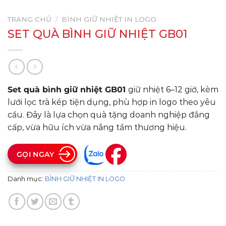
TRANG CHỦ
/
BÌNH GIỮ NHIỆT IN LOGO
SET QUÀ BÌNH GIỮ NHIỆT GB01
Set quà bình giữ nhiệt GB01
giữ nhiệt 6–12 giờ, kèm
lưới lọc trà kép tiện dụng, phù hợp in logo theo yêu
cầu. Đây là lựa chọn quà tặng doanh nghiệp đẳng
cấp, vừa hữu ích vừa nâng tầm thương hiệu.
GỌI NGAY
Danh mục:
BÌNH GIỮ NHIỆT IN LOGO