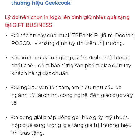
thương hiệu Geekcook
Lý do nên chọn in logo lên bình giữ nhiệt quà tặng
tại GIFT BUSINESS
Đối tác tin cậy của Intel, TPBank, Fujifilm, Doosan,
POSCO… – khẳng định uy tín trên thị trường.
Sản xuất chuyên nghiệp, kiểm định chất lượng
chặt chẽ – đảm bảo từng sản phẩm giao đến tay
khách hàng đạt chuẩn.
Đội ngũ tư vấn tận tâm, am hiểu nhu cầu đa
ngành từ tài chính, công nghệ, đến giáo dục và y
tế.
Đa dạng giải pháp đóng gói: hộp giấy mỹ thuật,
hộp quà sang trọng, gia tăng giá trị thương hiệu
khi trao tặng.