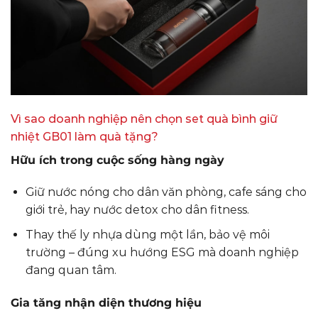
Vì sao doanh nghiệp nên chọn set quà bình giữ
nhiệt GB01 làm quà tặng?
Hữu ích trong cuộc sống hàng ngày
Giữ nước nóng cho dân văn phòng, cafe sáng cho
giới trẻ, hay nước detox cho dân fitness.
Thay thế ly nhựa dùng một lần, bảo vệ môi
trường – đúng xu hướng ESG mà doanh nghiệp
đang quan tâm.
Gia tăng nhận diện thương hiệu