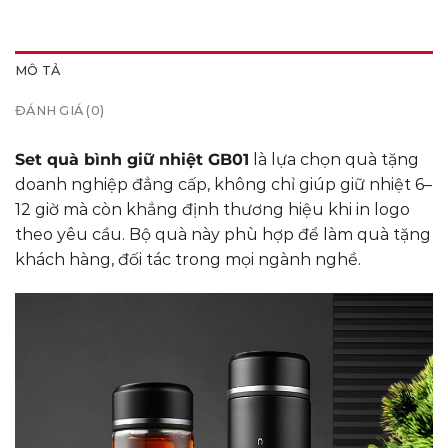
MÔ TẢ
ĐÁNH GIÁ (0)
Set quà bình giữ nhiệt GB01
là lựa chọn quà tặng
doanh nghiệp đẳng cấp, không chỉ giúp giữ nhiệt 6–
12 giờ mà còn khẳng định thương hiệu khi in logo
theo yêu cầu. Bộ quà này phù hợp để làm quà tặng
khách hàng, đối tác trong mọi ngành nghề.