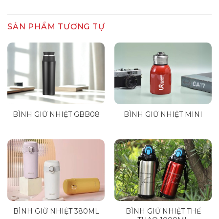
SẢN PHẨM TƯƠNG TỰ
BÌNH GIỮ NHIỆT GBB08
BÌNH GIỮ NHIỆT MINI
BÌNH GIỮ NHIỆT 380ML
BÌNH GIỮ NHIỆT THỂ