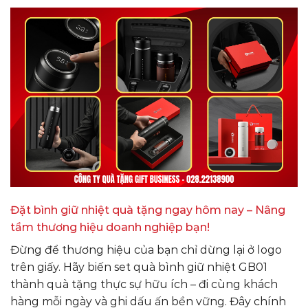
Đặt bình giữ nhiệt quà tặng ngay hôm nay – Nâng
tầm thương hiệu doanh nghiệp bạn!
Đừng để thương hiệu của bạn chỉ dừng lại ở logo
trên giấy. Hãy biến set quà bình giữ nhiệt GB01
thành quà tặng thực sự hữu ích – đi cùng khách
hàng mỗi ngày và ghi dấu ấn bền vững. Đây chính