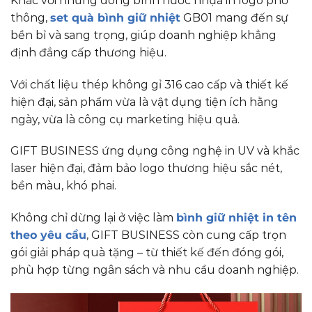
Khác với những dòng bình nước nhựa in logo phổ
thông,
set quà bình giữ nhiệt
GB01 mang đến sự
bền bỉ và sang trọng, giúp doanh nghiệp khẳng
định đẳng cấp thương hiệu.
Với chất liệu thép không gỉ 316 cao cấp và thiết kế
hiện đại, sản phẩm vừa là vật dụng tiện ích hằng
ngày, vừa là công cụ marketing hiệu quả.
GIFT BUSINESS ứng dụng công nghệ in UV và khắc
laser hiện đại, đảm bảo logo thương hiệu sắc nét,
bền màu, khó phai.
Không chỉ dừng lại ở việc làm
bình giữ nhiệt in tên
theo yêu cầu
, GIFT BUSINESS còn cung cấp trọn
gói giải pháp quà tặng – từ thiết kế đến đóng gói,
phù hợp từng ngân sách và nhu cầu doanh nghiệp.