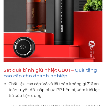
Set quà bình giữ nhiệt GB01 –
Quà tặng
cao cấp cho doanh nghiệp
Chất liệu cao cấp: Vỏ và lõi thép không gỉ 316 an
toàn tuyệt đối, nắp nhựa PP bền bỉ, kèm lưới lọc
trà kép tiện dụng.