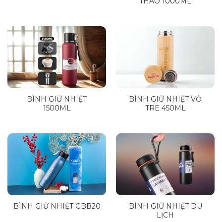
THAO 1000ML
BÌNH GIỮ NHIỆT
BÌNH GIỮ NHIỆT VỎ
1500ML
TRE 450ML
BÌNH GIỮ NHIỆT GBB20
BÌNH GIỮ NHIỆT DU
LỊCH