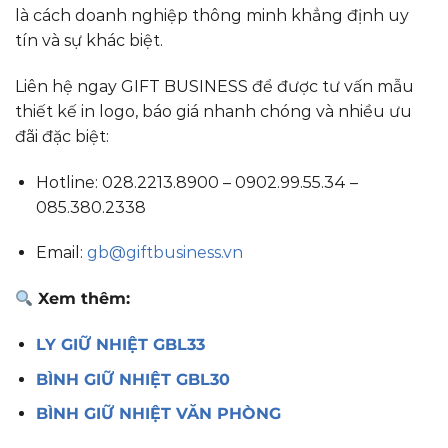
là cách doanh nghiệp thông minh khẳng định uy
tín và sự khác biệt.
Liên hệ ngay GIFT BUSINESS để được tư vấn mẫu
thiết kế in logo, báo giá nhanh chóng và nhiều ưu
đãi đặc biệt:
Hotline: 028.2213.8900 – 0902.99.55.34 –
085.380.2338
Email:
gb@giftbusiness.vn
Xem thêm:
LY GIỮ NHIỆT GBL33
BÌNH GIỮ NHIỆT GBL30
BÌNH GIỮ NHIỆT VĂN PHÒNG