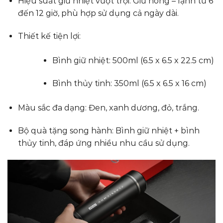
Hiệu suất giữ nhiệt vượt trội: Giữ nóng – lạnh từ 6
đến 12 giờ, phù hợp sử dụng cả ngày dài.
Thiết kế tiện lợi:
Bình giữ nhiệt: 500ml (6.5 x 6.5 x 22.5 cm)
Bình thủy tinh: 350ml (6.5 x 6.5 x 16 cm)
Màu sắc đa dạng: Đen, xanh dương, đỏ, trắng.
Bộ quà tặng song hành: Bình giữ nhiệt + bình
thủy tinh, đáp ứng nhiều nhu cầu sử dụng.