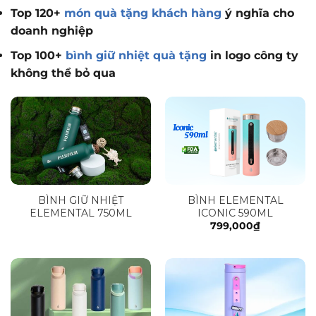
Top 120+
món quà tặng khách hàng
ý nghĩa cho
doanh nghiệp
Top 100+
bình giữ nhiệt quà tặng
in logo công ty
không thể bỏ qua
BÌNH GIỮ NHIỆT
BÌNH ELEMENTAL
ELEMENTAL 750ML
ICONIC 590ML
799,000
₫