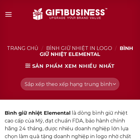
Skip
to
content
TRANG CHỦ
/
BÌNH GIỮ NHIỆT IN LOGO
/
BÌNH
GIỮ NHIỆT ELEMENTAL
SẢN PHẨM XEM NHIỀU NHẤT
Bình giữ nhiệt Elemental
là dòng bình giữ nhiệt
cao cấp của Mỹ, đạt chuẩn FDA, bảo hành chính
hãng 24 tháng, được nhiều doanh nghiệp lớn lựa
chọn làm quà tặng doanh nghiệp in logo nhờ chất