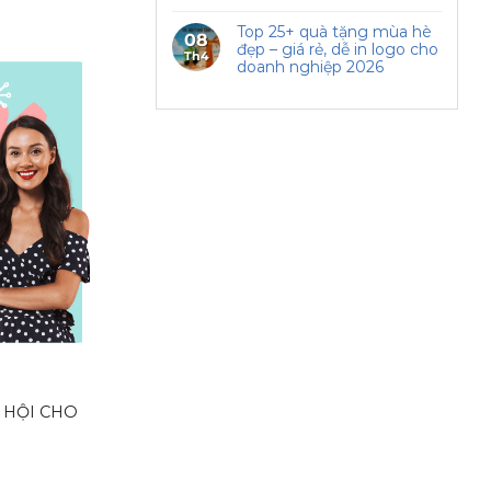
Top 25+ quà tặng mùa hè
08
đẹp – giá rẻ, dễ in logo cho
Th4
doanh nghiệp 2026
 HỘI CHO
.