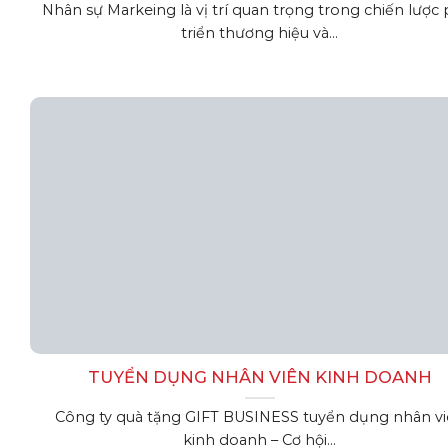
Nhân sự Markeing là vị trí quan trọng trong chiến lược 
triển thương hiệu và...
TUYỂN DỤNG NHÂN VIÊN KINH DOANH
Công ty quà tặng GIFT BUSINESS tuyển dụng nhân v
kinh doanh – Cơ hội...