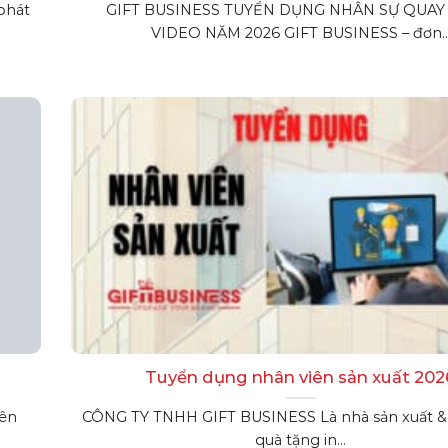
phát
GIFT BUSINESS TUYỂN DỤNG NHÂN SỰ QUA
VIDEO NĂM 2026 GIFT BUSINESS – đơn..
Tuyển dụng nhân viên sản xuất 202
iên
CÔNG TY TNHH GIFT BUSINESS Là nhà sản xuất &
quà tặng in...