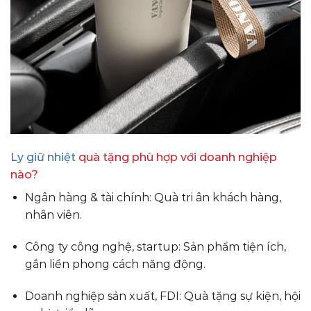
Ly giữ nhiệt
quà tặng phù hợp với doanh nghiệp
nào?
Ngân hàng & tài chính: Quà tri ân khách hàng,
nhân viên.
Công ty công nghệ, startup: Sản phẩm tiện ích,
gắn liền phong cách năng động.
Doanh nghiệp sản xuất, FDI: Quà tặng sự kiện, hội