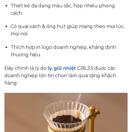
Thiết kế đa dạng màu sắc, hợp nhiều phong
cách.
Có quai xách & ống hút giúp mang theo mọi lúc,
mọi nơi.
Thích hợp in logo doanh nghiệp, khẳng định
thương hiệu.
Đây chính là lý do
ly giữ nhiệt
GBL33 được các
doanh nghiệp lớn tin chọn làm quà tặng khách
hàng.