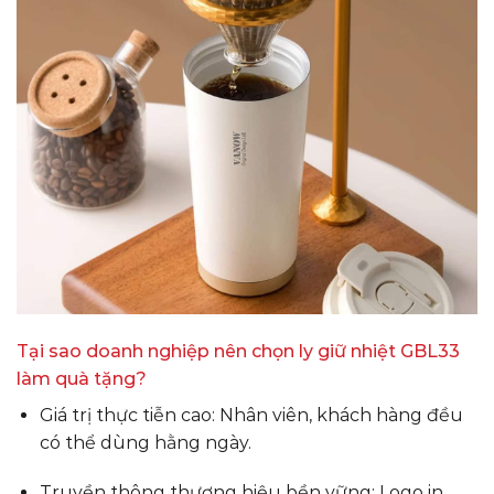
Tại sao doanh nghiệp nên chọn ly giữ nhiệt GBL33
làm quà tặng?
Giá trị thực tiễn cao: Nhân viên, khách hàng đều
có thể dùng hằng ngày.
Truyền thông thương hiệu bền vững: Logo in