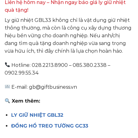
Liên hệ hôm nay – Nhận ngay báo giá ly giữ nhiệt
quà tặng!
Ly giữ nhiệt GBL33 không chỉ là vật dụng giữ nhiệt
thông thường, mà còn là công cụ xây dựng thương
hiệu bền vững cho doanh nghiệp. Nếu anh/chị
đang tìm quà tặng doanh nghiệp vừa sang trọng
vừa hữu ích, thì đây chính là lựa chọn hoàn hảo.
Hotline: 028.2213.8900 – 085.380.2338 –
0902.99.55.34
E-mail: gb@giftbusiness.vn
Xem thêm:
LY GIỮ NHIỆT GBL32
ĐỒNG HỒ TREO TƯỜNG GC33