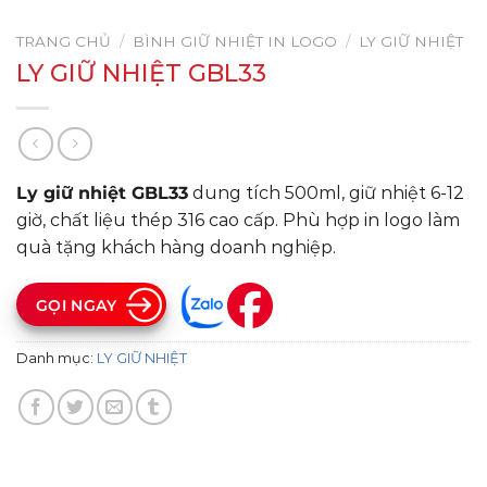
TRANG CHỦ
/
BÌNH GIỮ NHIỆT IN LOGO
/
LY GIỮ NHIỆT
LY GIỮ NHIỆT GBL33
Ly giữ nhiệt GBL33
dung tích 500ml, giữ nhiệt 6-12
giờ, chất liệu thép 316 cao cấp. Phù hợp in logo làm
quà tặng khách hàng doanh nghiệp.
GỌI NGAY
Danh mục:
LY GIỮ NHIỆT