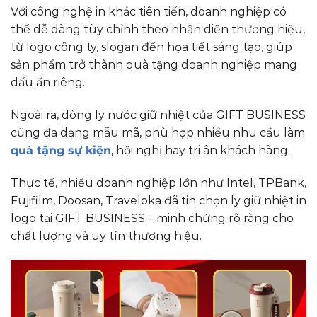
Với công nghệ in khắc tiên tiến, doanh nghiệp có
thể dễ dàng tùy chỉnh theo nhận diện thương hiệu,
từ logo công ty, slogan đến họa tiết sáng tạo, giúp
sản phẩm trở thành quà tặng doanh nghiệp mang
dấu ấn riêng.
Ngoài ra, dòng ly nước giữ nhiệt của GIFT BUSINESS
cũng đa dạng mẫu mã, phù hợp nhiều nhu cầu làm
quà tặng sự kiện
, hội nghị hay tri ân khách hàng.
Thực tế, nhiều doanh nghiệp lớn như Intel, TPBank,
Fujifilm, Doosan, Traveloka đã tin chọn ly giữ nhiệt in
logo tại GIFT BUSINESS – minh chứng rõ ràng cho
chất lượng và uy tín thương hiệu.