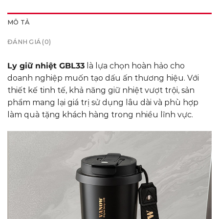
MÔ TẢ
ĐÁNH GIÁ (0)
Ly giữ nhiệt GBL33
là lựa chọn hoàn hảo cho
doanh nghiệp muốn tạo dấu ấn thương hiệu. Với
thiết kế tinh tế, khả năng giữ nhiệt vượt trội, sản
phẩm mang lại giá trị sử dụng lâu dài và phù hợp
làm quà tặng khách hàng trong nhiều lĩnh vực.