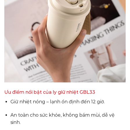
Ưu điểm nổi bật của ly giữ nhiệt GBL33
Giữ nhiệt nóng – lạnh ổn định đến 12 giờ.
An toàn cho sức khỏe, không bám mùi, dễ vệ
sinh.