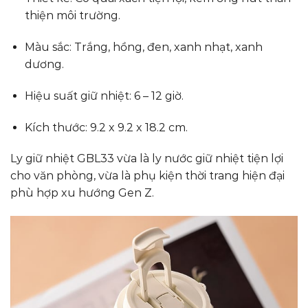
thiện môi trường.
Màu sắc: Trắng, hồng, đen, xanh nhạt, xanh
dương.
Hiệu suất giữ nhiệt: 6 – 12 giờ.
Kích thước: 9.2 x 9.2 x 18.2 cm.
Ly giữ nhiệt GBL33 vừa là ly nước giữ nhiệt tiện lợi
cho văn phòng, vừa là phụ kiện thời trang hiện đại
phù hợp xu hướng Gen Z.