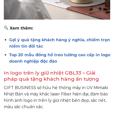
Xem thêm:
Gợi ý quà tặng khách hàng ý nghĩa, chiếm trọn
niềm tin đối tác
Top 20 mẫu đồng hồ treo tường cao cấp in logo
doanh nghiệp độc đáo
In logo trên ly giữ nhiệt GBL33 – Giải
pháp quà tặng khách hàng ấn tượng
GIFT BUSINESS sở hữu hệ thống máy in UV Mimaki
Nhật Bản và máy khắc laser Fiber hiện đại, đảm bảo
hình ảnh logo in trên ly giữ nhiệt bền đẹp, sắc nét,
màu sắc chuẩn xác.