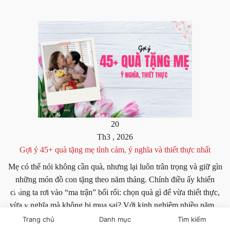
20
Th3 , 2026
Gợi ý 45+ quà tặng mẹ tình cảm, ý nghĩa và thiết thực nhất
Mẹ có thể nói không cần quà, nhưng lại luôn trân trọng và giữ gìn
những món đồ con tặng theo năm tháng. Chính điều ấy khiến
chúng ta rơi vào “ma trận” bối rối: chọn quà gì để vừa thiết thực,
vừa ý nghĩa mà không bị mua sai? Với kinh nghiệm nhiều năm...
Trang chủ
Danh mục
Tìm kiếm
XEM THÊM