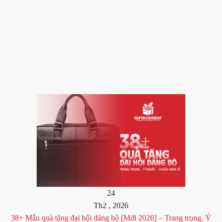
24
Th2 , 2026
38+ Mẫu quà tặng đại hội đảng bộ [Mới 2026] – Trang trọng, Ý