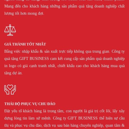
Mang đến cho khách hàng những sản phẩm quà tặng doanh nghiệp chất
lượng tốt hơn mong đợi.
GIÁ THÀNH TỐT NHẤT
Bằng việc nhập khẩu & sản xuất trực tiếp không qua trung gian. Công ty
quà tặng GIFT BUSINESS cam kết cung cấp sản phẩm quà doanh nghiệp
in logo có giá cạnh tranh nhất, chiết khấu cao cho khách hàng mua quà
tặng dự án.
THÁI ĐỘ PHỤC VỤ CHU ĐÁO
Đặt yếu tố khách hàng là trọng tâm, con người là giá trị cốt lõi, lấy xây
dựng lòng tin làm sứ mệnh. Công ty GIFT BUSINESS thể hiện sự cầu
thị và phục vụ chu đáo, dịch vụ sau bán hàng chuyên nghiệp, quan tâm &