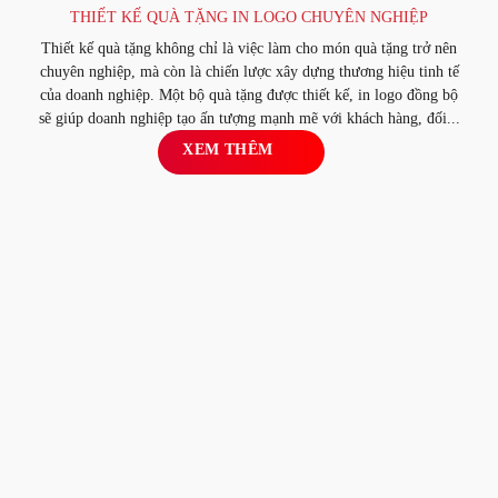
THIẾT KẾ QUÀ TẶNG IN LOGO CHUYÊN NGHIỆP
Thiết kế quà tặng không chỉ là việc làm cho món quà tặng trở nên
chuyên nghiệp, mà còn là chiến lược xây dựng thương hiệu tinh tế
của doanh nghiệp. Một bộ quà tặng được thiết kế, in logo đồng bộ
sẽ giúp doanh nghiệp tạo ấn tượng mạnh mẽ với khách hàng, đối...
XEM THÊM