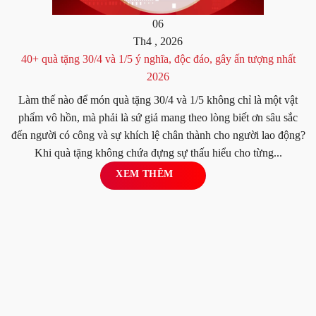
06
Th4 , 2026
40+ quà tặng 30/4 và 1/5 ý nghĩa, độc đáo, gây ấn tượng nhất
2026
Làm thế nào để món quà tặng 30/4 và 1/5 không chỉ là một vật
phẩm vô hồn, mà phải là sứ giả mang theo lòng biết ơn sâu sắc
đến người có công và sự khích lệ chân thành cho người lao động?
Khi quà tặng không chứa đựng sự thấu hiểu cho từng...
XEM THÊM