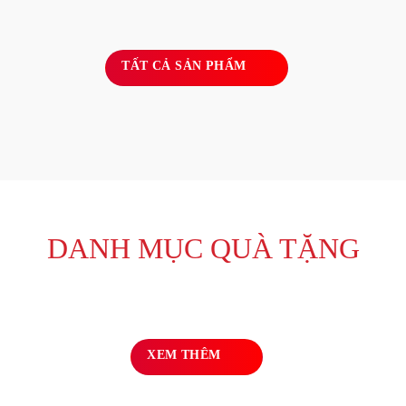
TẤT CẢ SẢN PHẨM
DANH MỤC QUÀ TẶNG
XEM THÊM