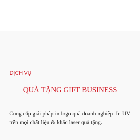
DỊCH VỤ
QUÀ TẶNG GIFT BUSINESS
Cung cấp giải pháp in logo quà doanh nghiệp. In UV
trên mọi chất liệu & khắc laser quà tặng.