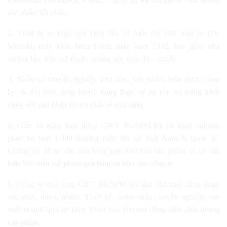
sản phẩm tốt nhất.
2. Thiết bị in logo quà tặng đầu tư hiện đại như máy in UV
Mimaki, máy khắc laser Fiber, máy laser CO2, bao gồm nhà
xưởng làm hộp mỹ thuật, xưởng sản xuất da – simily.
3. Nhân sự chuyên nghiệp, chu đáo. Sản phẩm luôn được chọn
lọc & đổi mới, giúp khách hàng thực sự an tâm và hứng khởi
cùng với giải pháp tối ưu nhất về quà tặng.
4. Gần 10 năm hoạt động GIFT BUSINESS có kinh nghiệm
phục vụ hơn 1.000 thương hiệu lớn tại Việt Nam & Quốc tế.
Chúng tôi đã tư vấn bán hàng gần 800 loại sản phẩm và có sẵn
hơn 500 mẫu vật phẩm quà tặng tại kho của công ty.
5. Công ty quà tặng GIFT BUSINESS làm chủ mọi công đoạn
sản xuất, thành phẩm. Thiết kế, demo mẫu chuyên nghiệp, sản
xuất nhanh quà sự kiện. Đảm bảo tiêu chí đồng điều chất lượng
sản phẩm.