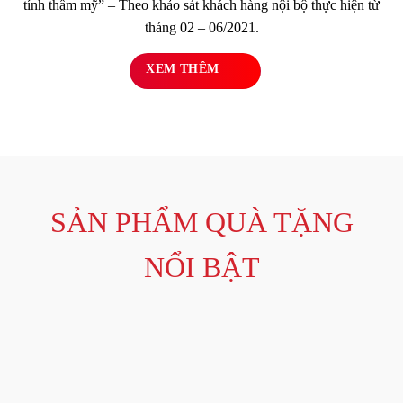
tính thẩm mỹ” – Theo khảo sát khách hàng nội bộ thực hiện từ
tháng 02 – 06/2021.
XEM THÊM
SẢN PHẨM QUÀ TẶNG
NỔI BẬT