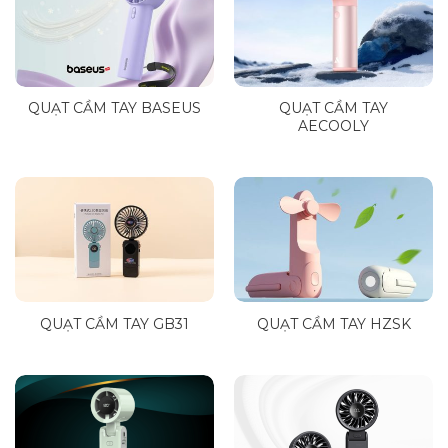
QUẠT CẦM TAY BASEUS
QUẠT CẦM TAY
AECOOLY
QUẠT CẦM TAY GB31
QUẠT CẦM TAY HZSK