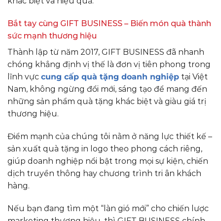
khác biệt và hiệu quả.
Bắt tay cùng GIFT BUSINESS – Biến món quà thành
sức mạnh thương hiệu
Thành lập từ năm 2017, GIFT BUSINESS đã nhanh
chóng khẳng định vị thế là đơn vị tiên phong trong
lĩnh vực
cung cấp quà tặng doanh nghiệp
tại Việt
Nam, không ngừng đổi mới, sáng tạo để mang đến
những sản phẩm quà tặng khác biệt và giàu giá trị
thương hiệu.
Điểm mạnh của chúng tôi nằm ở năng lực thiết kế –
sản xuất quà tặng in logo theo phong cách riêng,
giúp doanh nghiệp nổi bật trong mọi sự kiện, chiến
dịch truyền thông hay chương trình tri ân khách
hàng.
Nếu bạn đang tìm một “làn gió mới” cho chiến lược
marketing thương hiệu, thì GIFT BUSINESS chính