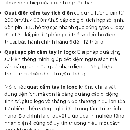
chuyên nghiệp của doanh nghiệp bạn.
Quạt điện cầm tay tích điện
có dung lượng pin từ
2000mAh, 4000mAh, 5 cấp độ gió, tích hợp sò lạnh,
đèn pin LED, hỗ trợ sạc nhanh qua cổng type C, dây
đeo tiện lợi, pin dự phòng có thể sạc lại cho điện
thoại, bảo hành chính hãng 6 đến 12 tháng.
Quạt sạc pin cầm tay in logo:
Giải pháp quà tặng
sự kiện thông minh, giúp tiết kiệm ngân sách mà
vẫn nâng cao hiệu quả nhận diện thương hiệu
trong mọi chiến dịch truyền thông.
Mỗi chiếc
quạt cầm tay in logo
không chỉ là vật
dụng tiện ích, mà còn là bảng quảng cáo di động
tinh tế, giúp logo và thông điệp thương hiệu lan tỏa
tự nhiên – bền vững – ghi dấu trong tâm trí khách
hàng. Đó chính là bí quyết giúp doanh nghiệp tăng
nhận diện & củng cố uy tín thương hiệu một cách