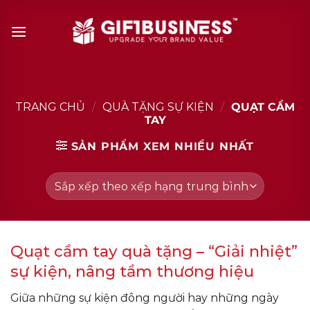
Skip
to
content
TRANG CHỦ
/
QUÀ TẶNG SỰ KIỆN
/
QUẠT CẦM
TAY
SẢN PHẨM XEM NHIỀU NHẤT
Quạt cầm tay quà tặng – “Giải nhiệt”
sự kiện, nâng tầm thương hiệu
Giữa những sự kiện đông người hay những ngày