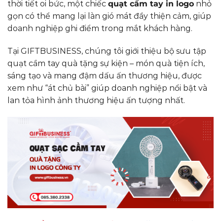
thời tiết oi bức, một chiếc
quạt cầm tay in logo
nhỏ
gọn có thể mang lại làn gió mát đầy thiện cảm, giúp
doanh nghiệp ghi điểm trong mắt khách hàng.
Tại GIFTBUSINESS, chúng tôi giới thiệu bộ sưu tập
quạt cầm tay quà tặng sự kiện – món quà tiện ích,
sáng tạo và mang đậm dấu ấn thương hiệu, được
xem như “át chủ bài” giúp doanh nghiệp nổi bật và
lan tỏa hình ảnh thương hiệu ấn tượng nhất.