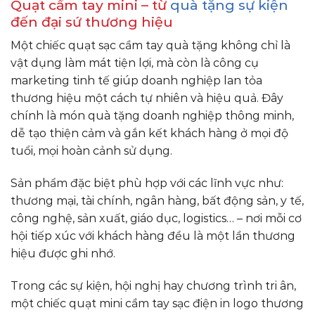
Quạt cầm tay mini – từ
quà tặng sự kiện
đến đại sứ thương hiệu
Một chiếc quạt sạc cầm tay quà tặng không chỉ là
vật dụng làm mát tiện lợi, mà còn là công cụ
marketing tinh tế giúp doanh nghiệp lan tỏa
thương hiệu một cách tự nhiên và hiệu quả. Đây
chính là món quà tặng doanh nghiệp thông minh,
dễ tạo thiện cảm và gắn kết khách hàng ở mọi độ
tuổi, mọi hoàn cảnh sử dụng.
Sản phẩm đặc biệt phù hợp với các lĩnh vực như:
thương mại, tài chính, ngân hàng, bất động sản, y tế,
công nghệ, sản xuất, giáo dục, logistics… – nơi mỗi cơ
hội tiếp xúc với khách hàng đều là một lần thương
hiệu được ghi nhớ.
Trong các sự kiện, hội nghị hay chương trình tri ân,
một chiếc quạt mini cầm tay sạc điện in logo thương