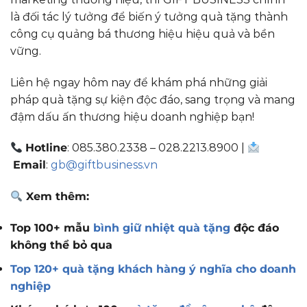
là đối tác lý tưởng để biến ý tưởng quà tặng thành
công cụ quảng bá thương hiệu hiệu quả và bền
vững.
Liên hệ ngay hôm nay để khám phá những giải
pháp quà tặng sự kiện độc đáo, sang trọng và mang
đậm dấu ấn thương hiệu doanh nghiệp bạn!
Hotline
: 085.380.2338 – 028.2213.8900 |
Email
:
gb@giftbusiness.vn
Xem thêm:
Top 100+ mẫu
bình giữ nhiệt quà tặng
độc đáo
không thể bỏ qua
Top 120+ quà tặng khách hàng ý nghĩa cho doanh
nghiệp