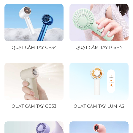
QUẠT CẦM TAY GB34
QUẠT CẦM TAY PISEN
QUẠT CẦM TAY GB33
QUẠT CẦM TAY LUMIAS