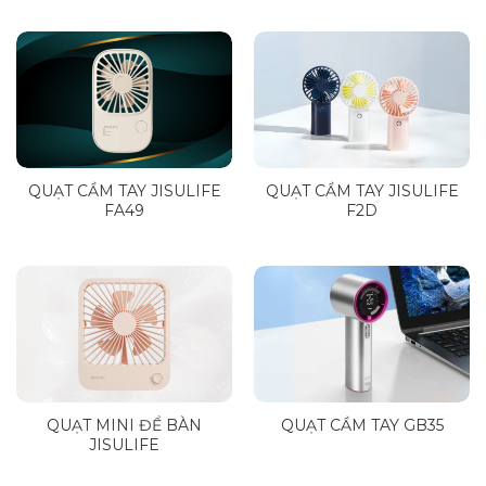
QUẠT CẦM TAY JISULIFE
QUẠT CẦM TAY JISULIFE
FA49
F2D
QUẠT MINI ĐỂ BÀN
QUẠT CẦM TAY GB35
JISULIFE