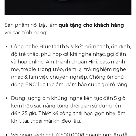
Sản phẩm nổi bật làm
quà tặng cho khách hàng
với các tính năng:
Công nghệ Bluetooth 5.3: kết nối nhanh, ổn định,
độ trễ thấp, phù hợp cả khi nghe nhạc, gọi điện
và họp online. Âm thanh chuẩn HiFi: bass mạnh
mẽ, treble trong trẻo, đem lại trải nghiệm nghe
nhạc & làm việc chuyên nghiệp. Chống ồn chủ
động ENC: lọc tạp âm, đảm bảo cuộc gọi rõ ràng.
Dung lượng pin khủng: nghe liên tục đến 5 giờ,
kèm hộp sạc nâng tổng thời gian sử dụng lên
đến 25 giờ. Thiết kế công thái học: gọn nhẹ, ôm
khít tai, thoải mái khi đeo lâu.
Với ngân sách chỉ từ 500.000đ doanh nghiệp dễ