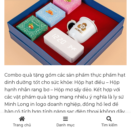
Combo quà tặng gồm các sản phẩm thực phẩm hạt
dinh dưỡng tốt cho sức khỏe: Hộp hạt điều – Hộp
hạnh nhân rang bơ – Hộp mơ sấy dẻo. Kết hợp với
các vật phẩm quà tặng mang nhiều ý nghĩa là ly sứ
Minh Long in logo doanh nghiệp, đồng hồ led để
bàn có tích hợp tính năng sạc điện thoại không dây.
Tất cả các sản phẩm hạt được tùy chọn thay đổi
Trang chủ
Danh mục
Tìm kiếm