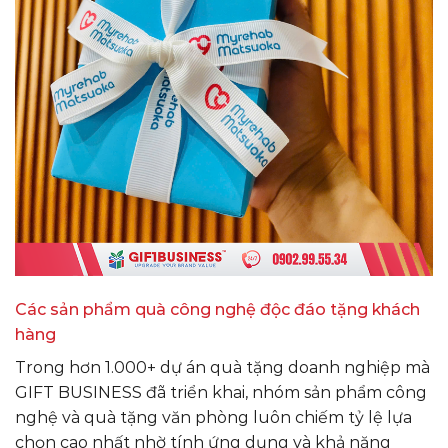
Các sản phẩm quà công nghệ độc đáo tặng khách
hàng
Trong hơn 1.000+ dự án quà tặng doanh nghiệp mà
GIFT BUSINESS đã triển khai, nhóm sản phẩm công
nghệ và quà tặng văn phòng luôn chiếm tỷ lệ lựa
chọn cao nhất nhờ tính ứng dụng và khả năng