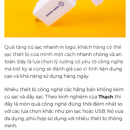
Quà tặng
củ sạc nhanh in logo
, khách hàng có thể
sạc thiết bị của mình một cách
nhanh chóng và an
toàn
. Đây là lựa chọn lý tưởng có yếu tố công nghệ
mà bất kỳ ai cũng sẽ đánh giá cao vì tính
tiện dụng
cao
và
khả năng sử dụng hàng ngày
.
Nhiều thiết bị công nghệ các hãng bán không kèm
củ sạc và dây sạc. Theo kinh nghiệm của
Thạch
thì
đây là món quà công nghệ đúng thời điểm nhất so
với các lựa chọn khác như pin sạc hoặc USB. Nó vừa
đa dụng, phù hợp sử dụng với nhiều thiết bị thông
minh.