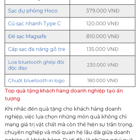
Sạc dự phòng Hoco
379.000 VNĐ
Củ sạc nhanh
Type C
120.000 VNĐ
Đế sạc Magsafe
810.000 VNĐ
Cáp sạc đa năng gỗ tre
135.000 VNĐ
Loa bluetooth ghép đôi
230.000 VNĐ
độc đáo
Chuột bluetooth in logo
180.000 VNĐ
Top quà tặng khách hàng doanh nghiệp tạo ấn
tượng
Khi nhắc đến quà tặng cho khách hàng doanh
nghiệp, việc lựa chọn những món quà không chỉ
mang giá trị vật chất mà còn thể hiện sự trân trọng,
chuyên nghiệp và mối quan hệ lâu dài giữa doanh