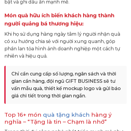
bật và ghi dấu ấn mạnh mẽ.
Món quà hữu ích biến khách hàng thành
người quảng bá thương hiệu:
Khi họ sử dụng hàng ngày tâm lý người nhận quà
có xu hướng chia sẻ với người xung quanh, góp
phần lan tỏa hình ảnh doanh nghiệp một cách tự
nhiên và hiệu quả.
Chỉ cần cung cấp số lượng, ngân sách và thời
gian cần hàng, đội ngũ GIFT BUSINESS sẽ tư
vấn mẫu quà, thiết kế mockup logo và gửi báo
giá chi tiết trong thời gian ngắn.
Top 16+ món
quà tặng khách
hàng ý
nghĩa – “Tặng là tin – Chạm là nhớ”