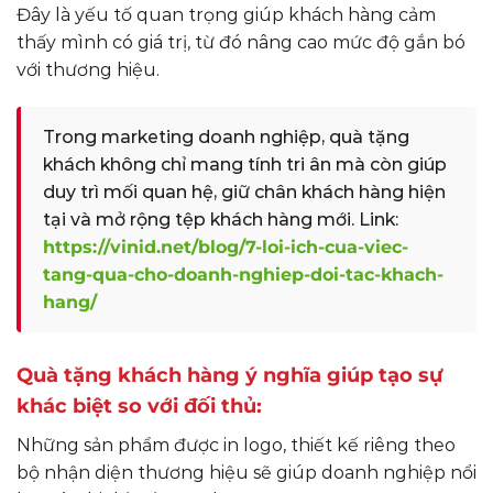
Đây là yếu tố quan trọng giúp khách hàng cảm
thấy mình có giá trị, từ đó nâng cao mức độ gắn bó
với thương hiệu.
Trong marketing doanh nghiệp, quà tặng
khách không chỉ mang tính tri ân mà còn giúp
duy trì mối quan hệ, giữ chân khách hàng hiện
tại và mở rộng tệp khách hàng mới. Link:
https://vinid.net/blog/7-loi-ich-cua-viec-
tang-qua-cho-doanh-nghiep-doi-tac-khach-
hang/
Quà tặng khách hàng ý nghĩa giúp tạo sự
khác biệt so với đối thủ:
Những sản phẩm được in logo, thiết kế riêng theo
bộ nhận diện thương hiệu sẽ giúp doanh nghiệp nổi