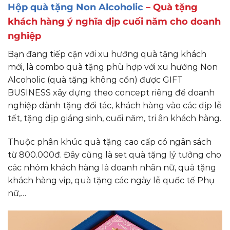
Hộp quà tặng Non Alcoholic
– Quà tặng
khách hàng ý nghĩa dịp cuối năm cho doanh
nghiệp
Bạn đang tiếp cận với xu hướng quà tặng khách
mới, là combo quà tặng phù hợp với xu hướng Non
Alcoholic (quà tặng không cồn) được GIFT
BUSINESS xây dựng theo concept riêng để doanh
nghiệp dành tặng đối tác, khách hàng vào các dịp lễ
tết, tặng dịp giáng sinh, cuối năm, tri ân khách hàng.
Thuộc phân khúc quà tặng cao cấp có ngân sách
từ 800.000đ. Đây cũng là set quà tặng lý tưởng cho
các nhóm khách hàng là doanh nhân nữ, quà tặng
khách hàng vip, quà tặng các ngày lễ quốc tế Phụ
nữ,…