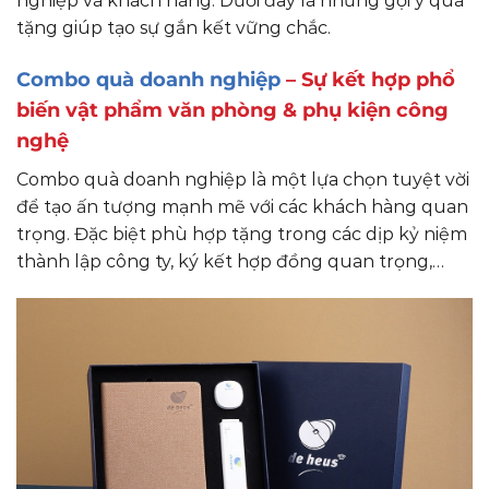
nghiệp và khách hàng. Dưới đây là những gợi ý quà
tặng giúp tạo sự gắn kết vững chắc.
Combo quà doanh nghiệp
– Sự kết hợp phổ
biến vật phẩm văn phòng & phụ kiện công
nghệ
Combo quà doanh nghiệp là một lựa chọn tuyệt vời
để tạo ấn tượng mạnh mẽ với các khách hàng quan
trọng. Đặc biệt phù hợp tặng trong các dịp kỷ niệm
thành lập công ty, ký kết hợp đồng quan trọng,…