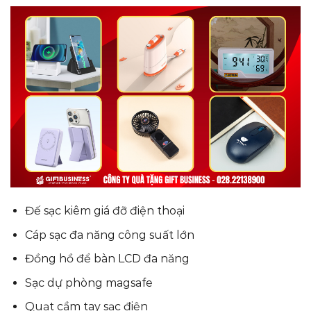
Đế sạc kiêm giá đỡ điện thoại
Cáp sạc đa năng công suất lớn
Đồng hồ để bàn LCD đa năng
Sạc dự phòng magsafe
Quạt cầm tay sạc điện