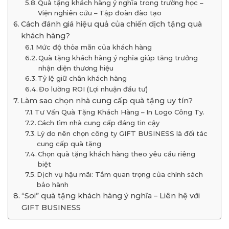
Quà tặng khách hàng ý nghĩa trong trường học –
Viện nghiên cứu – Tập đoàn đào tạo
Cách đánh giá hiệu quả của chiến dịch tặng quà
khách hàng?
Mức độ thỏa mãn của khách hàng
Quà tặng khách hàng ý nghĩa giúp tăng trưởng
nhận diện thương hiệu
Tỷ lệ giữ chân khách hàng
Đo lường ROI (Lợi nhuận đầu tư)
Làm sao chọn nhà cung cấp quà tặng uy tín?
Tư Vấn Quà Tặng Khách Hàng – In Logo Công Ty.
Cách tìm nhà cung cấp đáng tin cậy
Lý do nên chọn công ty GIFT BUSINESS là đối tác
cung cấp quà tặng
Chọn quà tặng khách hàng theo yêu cầu riêng
biệt
Dịch vụ hậu mãi: Tầm quan trọng của chính sách
bảo hành
“Soi” quà tặng khách hàng ý nghĩa – Liên hệ với
GIFT BUSINESS