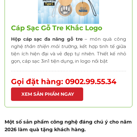
Cáp Sạc Gỗ Tre Khắc Logo
Hộp cáp sạc đa năng gỗ tre
– món quà công
nghệ
thân thiện môi trường
, kết hợp tinh tế giữa
tiện ích hiện đại và vẻ đẹp tự nhiên. Thiết kế nhỏ
gọn, cáp sạc 3in1 tiện dụng, in logo nổi bật
Gọi đặt hàng: 0902.99.55.34
XEM SẢN PHẨM NGAY
Một số sản phẩm công nghệ đáng chú ý cho năm
2026 làm quà tặng khách hàng.