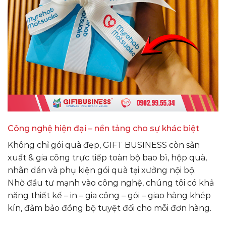
Công nghệ hiện đại – nền tảng cho sự khác biệt
Không chỉ gói quà đẹp, GIFT BUSINESS còn sản
xuất & gia công trực tiếp toàn bộ bao bì, hộp quà,
nhãn dán và phụ kiện gói quà tại xưởng nội bộ.
Nhờ đầu tư mạnh vào công nghệ, chúng tôi có khả
năng thiết kế – in – gia công – gói – giao hàng khép
kín, đảm bảo đồng bộ tuyệt đối cho mỗi đơn hàng.