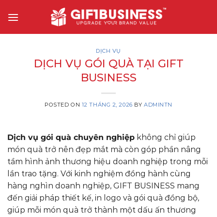
Skip
to
content
DỊCH VỤ
DỊCH VỤ GÓI QUÀ TẠI GIFT
BUSINESS
POSTED ON
12 THÁNG 2, 2026
BY
ADMINTN
Dịch vụ gói quà chuyên nghiệp
không chỉ giúp
món quà trở nên đẹp mắt mà còn góp phần nâng
tầm hình ảnh thương hiệu doanh nghiệp trong mỗi
lần trao tặng. Với kinh nghiệm đồng hành cùng
hàng nghìn doanh nghiệp, GIFT BUSINESS mang
đến giải pháp thiết kế, in logo và gói quà đồng bộ,
giúp mỗi món quà trở thành một dấu ấn thương