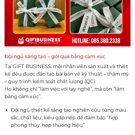
Đội ngũ sáng tạo – gói quà bằng cảm xúc
Tại GIFT BUSINESS, mỗi nhân viên sản xuất và thiết
kế đều được đào tạo bài bản về kỹ thuật – thẩm mỹ
– quy trình kiểm soát chất lượng (QC).
Họ không chỉ “làm việc với tay nghề”, mà còn “làm
bằng cảm xúc”.
Đội ngũ thiết kế sáng tạo nghiên cứu từng màu
sắc, chất liệu, kiểu gấp nếp để đảm bảo “hợp
phong thủy, hợp thương hiệu”.