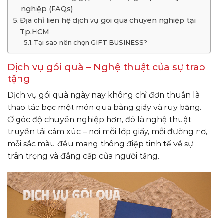
nghiệp (FAQs)
Địa chỉ liên hệ dịch vụ gói quà chuyên nghiệp tại
Tp.HCM
Tại sao nên chọn GIFT BUSINESS?
Dịch vụ gói quà – Nghệ thuật của sự trao
tặng
Dịch vụ gói quà ngày nay không chỉ đơn thuần là
thao tác bọc một món quà bằng giấy và ruy băng.
Ở góc độ chuyên nghiệp hơn, đó là nghệ thuật
truyền tải cảm xúc – nơi mỗi lớp giấy, mỗi đường nơ,
mỗi sắc màu đều mang thông điệp tinh tế về sự
trân trọng và đẳng cấp của người tặng.