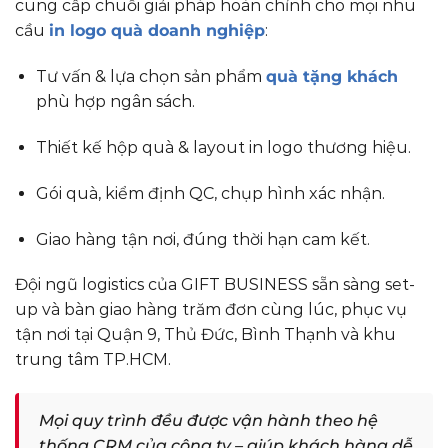
cung cấp chuỗi giải pháp hoàn chỉnh cho mọi nhu
cầu
in logo quà doanh nghiệp
:
Tư vấn & lựa chọn sản phẩm
quà tặng khách
phù hợp ngân sách.
Thiết kế hộp quà & layout in logo thương hiệu.
Gói quà, kiểm định QC, chụp hình xác nhận.
Giao hàng tận nơi, đúng thời hạn cam kết.
Đội ngũ logistics của GIFT BUSINESS sẵn sàng set-
up và bàn giao hàng trăm đơn cùng lúc, phục vụ
tận nơi tại Quận 9, Thủ Đức, Bình Thạnh và khu
trung tâm TP.HCM.
Mọi quy trình đều được vận hành theo hệ
thống CRM của công ty – giúp khách hàng dễ