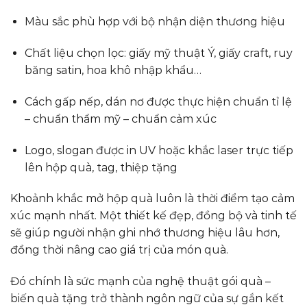
Màu sắc phù hợp với bộ nhận diện thương hiệu
Chất liệu chọn lọc: giấy mỹ thuật Ý, giấy craft, ruy
băng satin, hoa khô nhập khẩu…
Cách gấp nếp, dán nơ được thực hiện chuẩn tỉ lệ
– chuẩn thẩm mỹ – chuẩn cảm xúc
Logo, slogan được in UV hoặc khắc laser trực tiếp
lên hộp quà, tag, thiệp tặng
Khoảnh khắc mở hộp quà luôn là thời điểm tạo cảm
xúc mạnh nhất. Một thiết kế đẹp, đồng bộ và tinh tế
sẽ giúp người nhận ghi nhớ thương hiệu lâu hơn,
đồng thời nâng cao giá trị của món quà.
Đó chính là sức mạnh của nghệ thuật gói quà –
biến quà tặng trở thành ngôn ngữ của sự gắn kết