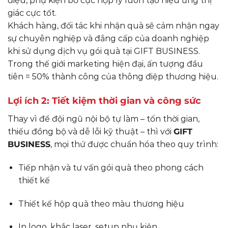
điệu, phụ kiện bố cục hợp lý luôn tạo hiệu ứng thị
giác cực tốt.
Khách hàng, đối tác khi nhận quà sẽ cảm nhận ngay
sự chuyên nghiệp và đẳng cấp của doanh nghiệp
khi sử dụng dịch vụ gói quà tại GIFT BUSINESS.
Trong thế giới marketing hiện đại, ấn tượng đầu
tiên = 50% thành công của thông điệp thương hiệu.
Lợi ích 2: Tiết kiệm thời gian và công sức
Thay vì để đội ngũ nội bộ tự làm – tốn thời gian,
thiếu đồng bộ và dễ lỗi kỹ thuật – thì với
GIFT
BUSINESS
, mọi thứ được chuẩn hóa theo quy trình:
Tiếp nhận và tư vấn gói quà theo phong cách
thiết kế
Thiết kế hộp quà theo màu thương hiệu
In logo, khắc laser, setup phụ kiện