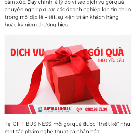
cảm xúc. Đây chính là lý do vì sao dịch vụ gói quà
chuyên nghiệp được các doanh nghiệp lớn tin chọn
trong mỗi dịp lễ – tết, sự kiện tri ân khách hàng
hoặc kỷ niệm thương hiệu.
Tại GIFT BUSINESS, mỗi gói quà được “thiết kế” như
một tác phẩm nghệ thuật cá nhân hóa: