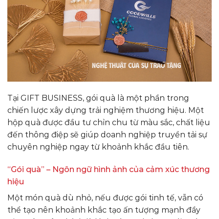
Tại GIFT BUSINESS, gói quà là một phần trong
chiến lược xây dựng trải nghiệm thương hiệu. Một
hộp quà được đầu tư chỉn chu từ màu sắc, chất liệu
đến thông điệp sẽ giúp doanh nghiệp truyền tải sự
chuyên nghiệp ngay từ khoảnh khắc đầu tiên.
“Gói quà” – Ngôn ngữ hình ảnh của cảm xúc thương
hiệu
Một món quà dù nhỏ, nếu được gói tinh tế, vẫn có
thể tạo nên khoảnh khắc tạo ấn tượng mạnh đầy