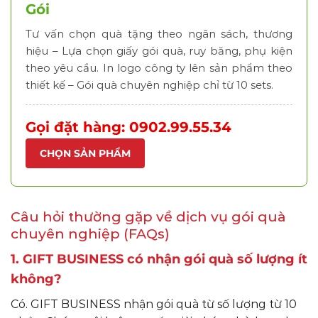
Gói
Tư vấn chọn quà tặng theo ngân sách, thương
hiệu – Lựa chọn giấy gói quà, ruy băng, phụ kiện
theo yêu cầu. In logo công ty lên sản phẩm theo
thiết kế – Gói quà chuyên nghiệp chỉ từ 10 sets.
Gọi đặt hàng: 0902.99.55.34
CHỌN SẢN PHẨM
Câu hỏi thường gặp về dịch vụ gói quà
chuyên nghiệp (FAQs)
1. GIFT BUSINESS có nhận gói quà số lượng ít
không?
Có. GIFT BUSINESS nhận gói quà từ số lượng từ 10