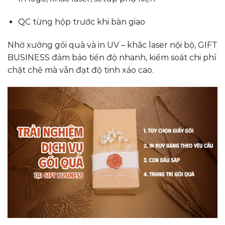
QC từng hộp trước khi bàn giao
Nhờ xưởng gói quà và in UV – khắc laser nội bộ, GIFT
BUSINESS đảm bảo tiến độ nhanh, kiểm soát chi phí
chặt chẽ mà vẫn đạt độ tinh xảo cao.