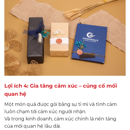
Lợi ích 4: Gia tăng cảm xúc – củng cố mối
quan hệ
Một món quà được gói bằng sự tỉ mỉ và tình cảm
luôn chạm tới cảm xúc người nhận.
Và trong kinh doanh, cảm xúc chính là nền tảng
của mối quan hệ lâu dài.