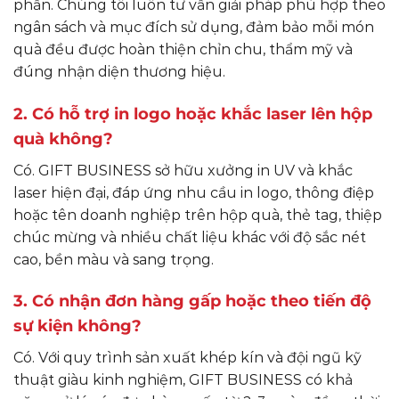
phần. Chúng tôi luôn tư vấn giải pháp phù hợp theo
ngân sách và mục đích sử dụng, đảm bảo mỗi món
quà đều được hoàn thiện chỉn chu, thẩm mỹ và
đúng nhận diện thương hiệu.
2. Có hỗ trợ in logo hoặc khắc laser lên hộp
quà không?
Có. GIFT BUSINESS sở hữu xưởng in UV và khắc
laser hiện đại, đáp ứng nhu cầu in logo, thông điệp
hoặc tên doanh nghiệp trên hộp quà, thẻ tag, thiệp
chúc mừng và nhiều chất liệu khác với độ sắc nét
cao, bền màu và sang trọng.
3. Có nhận đơn hàng gấp hoặc theo tiến độ
sự kiện không?
Có. Với quy trình sản xuất khép kín và đội ngũ kỹ
thuật giàu kinh nghiệm, GIFT BUSINESS có khả