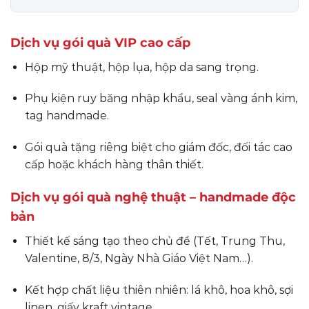
Dịch vụ gói quà VIP cao cấp
Hộp mỹ thuật, hộp lụa, hộp da sang trọng.
Phụ kiện ruy băng nhập khẩu, seal vàng ánh kim,
tag handmade.
Gói quà tặng riêng biệt cho giám đốc, đối tác cao
cấp hoặc khách hàng thân thiết.
Dịch vụ gói quà nghệ thuật – handmade độc
bản
Thiết kế sáng tạo theo chủ đề (Tết, Trung Thu,
Valentine, 8/3, Ngày Nhà Giáo Việt Nam…).
Kết hợp chất liệu thiên nhiên: lá khô, hoa khô, sợi
linen, giấy kraft vintage,…