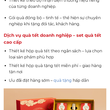
Thiết kế theo bộ nhận diện thương hiệu riêng
của từng doanh nghiệp.
Gói quà đồng bộ – tinh tế – thể hiện sự chuyên
nghiệp khi tặng đối tác, khách hàng.
Dịch vụ quà tết doanh nghiệp – set quà tết
cao cấp
Thiết kế hộp quà tết theo ngân sách – lựa chọn
loại sản phẩm phù hợp
Thiết kế hộp quà tặng tết miễn phí – giao hàng
tận nơi
Ưu đãi đặt hàng sớm –
quà tặng
hấp dẫn