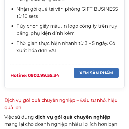
Nhận gói quà tại văn phòng GIFT BUSINESS
từ 10 sets
Tùy chọn giấy màu, in logo công ty trên ruy
băng, phụ kiện đính kèm.
Thời gian thực hiện nhanh từ 3 – 5 ngày. Có
xuất hóa đơn VAT
XEM SẢN PHẨM
Hotine: 0902.99.55.34
Dịch vụ gói quà chuyên nghiệp – Đầu tư nhỏ, hiệu
quả lớn
Việc sử dụng
dịch vụ gói quà chuyên nghiệp
mang lại cho doanh nghiệp nhiều lợi ích hơn bạn