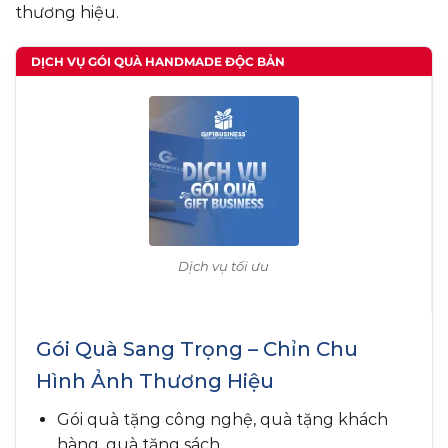
thương hiệu.
DỊCH VỤ GÓI QUÀ HANDMADE ĐỘC BẢN
Dịch vụ tối ưu
Gói Quà Sang Trọng – Chỉn Chu
Hình Ảnh Thương Hiệu
Gói quà tặng công nghệ, quà tặng khách
hàng, quà tặng sách…