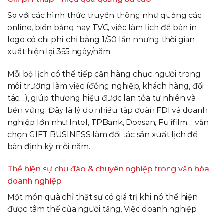
So với các hình thức truyền thông như quảng cáo
online, biển bảng hay TVC, việc làm lịch để bàn in
logo có chi phí chỉ bằng 1/50 lần nhưng thời gian
xuất hiện lại 365 ngày/năm.
Mỗi bộ lịch có thể tiếp cận hàng chục người trong
môi trường làm việc (đồng nghiệp, khách hàng, đối
tác…), giúp thương hiệu được lan tỏa tự nhiên và
bền vững. Đây là lý do nhiều tập đoàn FDI và doanh
nghiệp lớn như Intel, TPBank, Doosan, Fujifilm… vẫn
chọn GIFT BUSINESS làm đối tác sản xuất lịch để
bàn định kỳ mỗi năm.
Thể hiện sự chu đáo & chuyên nghiệp trong văn hóa
doanh nghiệp
Một món quà chỉ thật sự có giá trị khi nó thể hiện
được tâm thế của người tặng. Việc doanh nghiệp