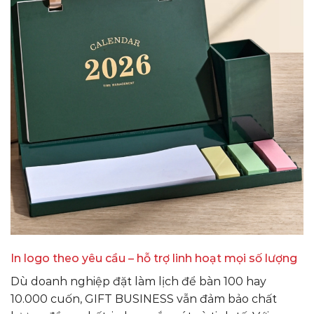
In logo theo yêu cầu – hỗ trợ linh hoạt mọi số lượng
Dù doanh nghiệp đặt làm lịch để bàn 100 hay
10.000 cuốn, GIFT BUSINESS vẫn đảm bảo chất