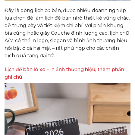
Đây là dòng lịch cơ bản, được nhiều doanh nghiệp
lựa chọn để làm lịch để bàn nhờ thiết kế vững chắc,
dễ trưng bày và tiết kiệm chi phí. Với phần khung
bìa cứng hoặc giấy Couche định lượng cao, lịch chữ
A/M có thể in logo, slogan và hình ảnh thương hiệu
nổi bật ở cả hai mặt – rất phù hợp cho các chiến
dịch quà tặng đại trà.
Lịch để bàn lò xo – in ảnh thương hiệu, thêm phần
ghi chú