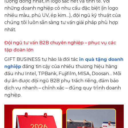
lượng đồng nhất, in logo sắc nét và tinh tế. Với
những doanh nghiệp có nhu cầu đặc biệt (in logo
nhiều màu, phủ UV, ép kim…), đội ngũ kỹ thuật của
chúng tôi luôn sẵn sàng tư vấn giải pháp phù hợp
nhất.
Đội ngũ tư vấn B2B chuyên nghiệp – phục vụ các
tập đoàn lớn
GIFT BUSINESS tự hào là đối tác
in quà tặng doanh
nghiệp
đáng tin cậy của nhiều thương hiệu hàng
đầu như Intel, TPBank, Fujifilm, MISA, Doosan… Mỗi
dự án được đội ngũ B2B phụ trách riêng, đảm bảo
dịch vụ nhanh – chính xác – đúng quy trình doanh
nghiệp.