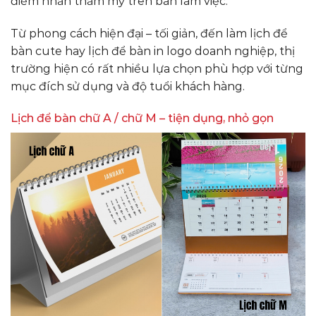
điểm nhấn thẩm mỹ trên bàn làm việc.
Từ phong cách hiện đại – tối giản, đến làm lịch để
bàn cute hay lịch để bàn in logo doanh nghiệp, thị
trường hiện có rất nhiều lựa chọn phù hợp với từng
mục đích sử dụng và độ tuổi khách hàng.
Lịch để bàn chữ A / chữ M – tiện dụng, nhỏ gọn