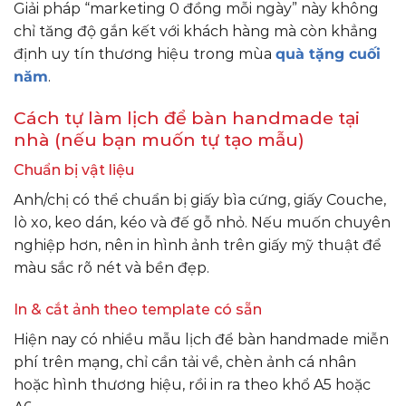
Giải pháp “marketing 0 đồng mỗi ngày” này không
chỉ tăng độ gắn kết với khách hàng mà còn khẳng
định uy tín thương hiệu trong mùa
quà tặng cuối
năm
.
Cách tự làm lịch để bàn handmade tại
nhà (nếu bạn muốn tự tạo mẫu)
Chuẩn bị vật liệu
Anh/chị có thể chuẩn bị giấy bìa cứng, giấy Couche,
lò xo, keo dán, kéo và đế gỗ nhỏ. Nếu muốn chuyên
nghiệp hơn, nên in hình ảnh trên giấy mỹ thuật để
màu sắc rõ nét và bền đẹp.
In & cắt ảnh theo template có sẵn
Hiện nay có nhiều mẫu lịch để bàn handmade miễn
phí trên mạng, chỉ cần tải về, chèn ảnh cá nhân
hoặc hình thương hiệu, rồi in ra theo khổ A5 hoặc