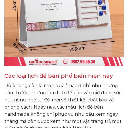
Các loại lịch để bàn phổ biến hiện nay
Dù không còn là món quà “mặc định” như những
năm trước, nhưng làm lịch để bàn vẫn giữ được sức
hút riêng nhờ sự đổi mới về thiết kế, chất liệu và
phong cách. Ngày nay, các mẫu lịch để bàn
handmade không chỉ phục vụ nhu cầu xem ngày
tháng mà còn được xem như một vật trang trí, một