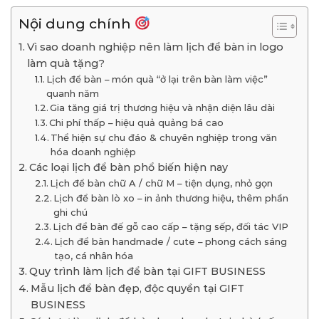
Nội dung chính
Vì sao doanh nghiệp nên làm lịch để bàn in logo
làm quà tặng?
Lịch để bàn – món quà “ở lại trên bàn làm việc”
quanh năm
Gia tăng giá trị thương hiệu và nhận diện lâu dài
Chi phí thấp – hiệu quả quảng bá cao
Thể hiện sự chu đáo & chuyên nghiệp trong văn
hóa doanh nghiệp
Các loại lịch để bàn phổ biến hiện nay
Lịch để bàn chữ A / chữ M – tiện dụng, nhỏ gọn
Lịch để bàn lò xo – in ảnh thương hiệu, thêm phần
ghi chú
Lịch để bàn đế gỗ cao cấp – tặng sếp, đối tác VIP
Lịch để bàn handmade / cute – phong cách sáng
tạo, cá nhân hóa
Quy trình làm lịch để bàn tại GIFT BUSINESS
Mẫu lịch để bàn đẹp, độc quyền tại GIFT
BUSINESS