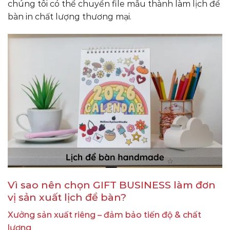
chúng tôi có thể chuyển file mẫu thành làm lịch để
bàn in chất lượng thương mại.
Vì sao nên chọn GIFT BUSINESS làm đơn
vị sản xuất lịch để bàn?
Xưởng sản xuất riêng – đảm bảo tiến độ & chất
lượng