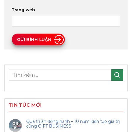
Trang web
GỬI BÌNH LUẬN
Tìm
kiếm:
TIN TỨC MỚI
Quà tri ân đồng hành – 10 năm kiến tạo giá trị
03
cùng GIFT BUSINESS
Th6