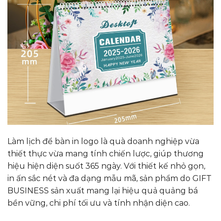
Làm lịch để bàn in logo là quà doanh nghiệp vừa
thiết thực vừa mang tính chiến lược, giúp thương
hiệu hiện diện suốt 365 ngày. Với thiết kế nhỏ gọn,
in ấn sắc nét và đa dạng mẫu mã, sản phẩm do GIFT
BUSINESS sản xuất mang lại hiệu quả quảng bá
bền vững, chi phí tối ưu và tính nhận diện cao.