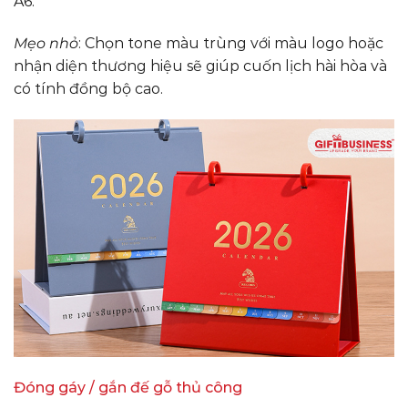
A6.
Mẹo nhỏ
: Chọn tone màu trùng với màu logo hoặc
nhận diện thương hiệu sẽ giúp cuốn lịch hài hòa và
có tính đồng bộ cao.
Đóng gáy / gắn đế gỗ thủ công