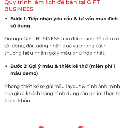
Quy trình làm lịch để bàn tại GIFT
BUSINESS
Bước 1: Tiếp nhận yêu cầu & tư vấn mục đích
sử dụng
Đội ngũ GIFT BUSINESS trao đổi nhanh để nắm rõ
số lượng, đối tượng nhận quà và phong cách
thương hiệu nhằm gợi ý mẫu phù hợp nhất.
Bước 2: Gợi ý mẫu & thiết kế thử (miễn phí 1
mẫu demo)
Phòng thiết kế sẽ gửi mẫu layout & hình ảnh minh
họa giúp khách hàng hình dung sản phẩm thực tế
trước khi in.