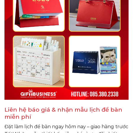
Liên hệ báo giá & nhận mẫu lịch để bàn
miễn phí
Đặt làm lịch để bàn ngay hôm nay – giao hàng trước