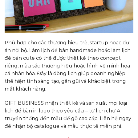
Phù hợp cho các thương hiệu trẻ, startup hoặc dự
án nội bộ. Làm lịch để bàn handmade hoặc làm lịch
để bàn cute có thể được thiết kế theo concept
riêng, màu sắc thương hiệu hoặc hình vẽ minh họa
cá nhân hóa. Đây là dòng lịch giúp doanh nghiệp
thể hiện tính sáng tạo, gần gũi và khác biệt trong
mắt khách hàng.
GIFT BUSINESS nhận thiết kế và sản xuất mọi loại
lịch để bàn in logo theo yêu cầu – từ lịch chữ A
truyền thống đến mẫu đế gỗ cao cấp. Liên hệ ngay
để nhận bộ catalogue và mẫu thực tế miễn phí.