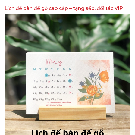
Lịch để bàn đế gỗ cao cấp – tặng sếp, đối tác VIP