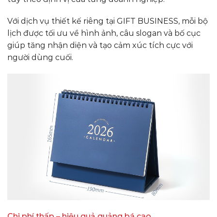
Với dịch vụ thiết kế riêng tại GIFT BUSINESS, mỗi bộ
lịch được tối ưu về hình ảnh, câu slogan và bố cục
giúp tăng nhận diện và tạo cảm xúc tích cực với
người dùng cuối.
Chi phí thấp – hiệu quả quảng bá cao