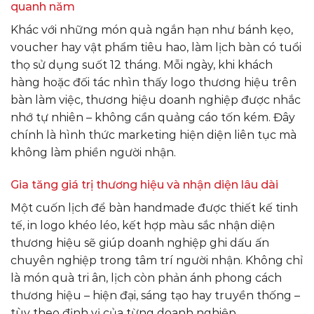
quanh năm
Khác với những món quà ngắn hạn như bánh kẹo,
voucher hay vật phẩm tiêu hao, làm lịch bàn có tuổi
thọ sử dụng suốt 12 tháng. Mỗi ngày, khi khách
hàng hoặc đối tác nhìn thấy logo thương hiệu trên
bàn làm việc, thương hiệu doanh nghiệp được nhắc
nhớ tự nhiên – không cần quảng cáo tốn kém. Đây
chính là hình thức marketing hiện diện liên tục mà
không làm phiền người nhận.
Gia tăng giá trị thương hiệu và nhận diện lâu dài
Một cuốn lịch để bàn handmade được thiết kế tinh
tế, in logo khéo léo, kết hợp màu sắc nhận diện
thương hiệu sẽ giúp doanh nghiệp ghi dấu ấn
chuyên nghiệp trong tâm trí người nhận. Không chỉ
là món quà tri ân, lịch còn phản ánh phong cách
thương hiệu – hiện đại, sáng tạo hay truyền thống –
tùy theo định vị của từng doanh nghiệp.