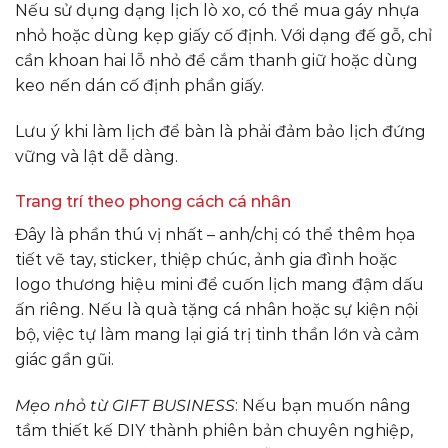
Nếu sử dụng dạng lịch lò xo, có thể mua gáy nhựa
nhỏ hoặc dùng kẹp giấy cố định. Với dạng đế gỗ, chỉ
cần khoan hai lỗ nhỏ để cắm thanh giữ hoặc dùng
keo nến dán cố định phần giấy.
Lưu ý khi làm lịch để bàn là phải đảm bảo lịch đứng
vững và lật dễ dàng.
Trang trí theo phong cách cá nhân
Đây là phần thú vị nhất – anh/chị có thể thêm họa
tiết vẽ tay, sticker, thiệp chúc, ảnh gia đình hoặc
logo thương hiệu mini để cuốn lịch mang đậm dấu
ấn riêng. Nếu là quà tặng cá nhân hoặc sự kiện nội
bộ, việc tự làm mang lại giá trị tinh thần lớn và cảm
giác gần gũi.
Mẹo nhỏ từ GIFT BUSINESS
: Nếu bạn muốn nâng
tầm thiết kế DIY thành phiên bản chuyên nghiệp,