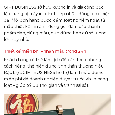
GIFT BUSINESS sở hữu xưởng in và gia công độc
lập, trang bị máy in offset – ép nhũ – đóng lò xo hiện
đại. Mỗi đơn hàng được kiểm soát nghiêm ngặt từ
mẫu thiết kế – in ấn – đóng gói, đảm bảo thành
phẩm đẹp, đúng màu, giao đúng hẹn dù số lượng
lớn hay nhỏ.
Thiết kế miễn phí – nhận mẫu trong 24h
Khách hàng có thể làm lịch để bàn theo phong
cách riêng, thể hiện đúng tinh thần thương hiệu.
Đặc biệt, GIFT BUSINESS hỗ trợ làm 1 mẫu demo
miễn phí để doanh nghiệp duyệt trước khi in hàng
loạt – giúp tối ưu thời gian và tránh sai sót.