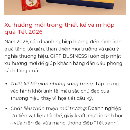
Xu hướng mới trong thiết kế và in hộp
quà Tết 2026
Năm 2026, các doanh nghiệp hướng đến hình ảnh
quà tặng tối giản, thân thiện môi trường và giàu ý
nghĩa thương hiệu. GIFT BUSINESS luôn cập nhật
xu hướng mới để giúp khách hàng dẫn đầu phong
cách tặng quà.
Thiết kế tối giản nhưng sang trọng
: Tập trung
vào hình khối tinh tế, màu sắc chủ đạo của
thương hiệu thay vì họa tiết cầu kỳ.
Chất liệu thân thiện môi trường
: Doanh nghiệp
ưu tiên vật liệu tái chế, giấy kraft, mực in sinh học
– vừa hiện đại vừa mang thông điệp “Tết xanh”.