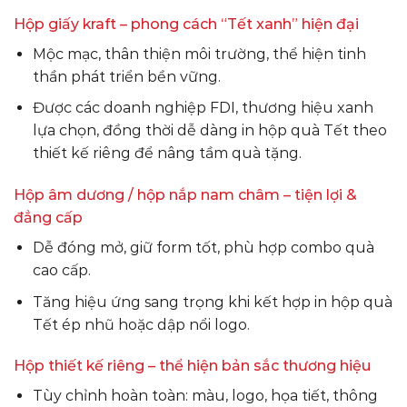
Hộp giấy kraft – phong cách “Tết xanh” hiện đại
Mộc mạc, thân thiện môi trường, thể hiện tinh
thần phát triển bền vững.
Được các doanh nghiệp FDI, thương hiệu xanh
lựa chọn, đồng thời dễ dàng in hộp quà Tết theo
thiết kế riêng để nâng tầm quà tặng.
Hộp âm dương / hộp nắp nam châm – tiện lợi &
đẳng cấp
Dễ đóng mở, giữ form tốt, phù hợp combo quà
cao cấp.
Tăng hiệu ứng sang trọng khi kết hợp in hộp quà
Tết ép nhũ hoặc dập nổi logo.
Hộp thiết kế riêng – thể hiện bản sắc thương hiệu
Tùy chỉnh hoàn toàn: màu, logo, họa tiết, thông