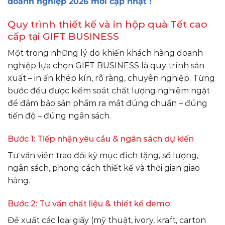
doanh nghiệp 2026 mới cập nhật !
Quy trình thiết kế và in hộp quà Tết cao
cấp tại GIFT BUSINESS
Một trong những lý do khiến khách hàng doanh
nghiệp lựa chọn GIFT BUSINESS là quy trình sản
xuất – in ấn khép kín, rõ ràng, chuyên nghiệp. Từng
bước đều được kiểm soát chất lượng nghiêm ngặt
để đảm bảo sản phẩm ra mắt đúng chuẩn – đúng
tiến độ – đúng ngân sách.
Bước 1: Tiếp nhận yêu cầu & ngân sách dự kiến
Tư vấn viên trao đổi kỹ mục đích tặng, số lượng,
ngân sách, phong cách thiết kế và thời gian giao
hàng.
Bước 2: Tư vấn chất liệu & thiết kế demo
Đề xuất các loại giấy (mỹ thuật, ivory, kraft, carton