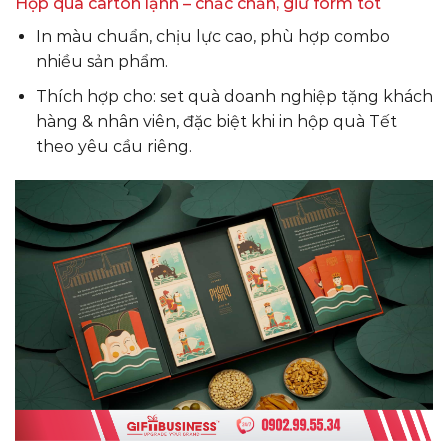
Hộp quà carton lạnh – chắc chắn, giữ form tốt
In màu chuẩn, chịu lực cao, phù hợp combo
nhiều sản phẩm.
Thích hợp cho: set quà doanh nghiệp tặng khách
hàng & nhân viên, đặc biệt khi in hộp quà Tết
theo yêu cầu riêng.