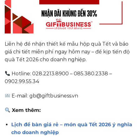
Liên hệ để nhận thiết kế mẫu hộp quà Tết và báo
giá chi tiết miễn phí ngay hôm nay – để kịp tiến độ
quà Tết 2026 cho doanh nghiệp.
Hotline: 028.2213.8900 – 085.380.2338 –
0902.99.55.34
E-mail: gb@giftbusiness.vn
Xem thêm:
Lịch để bàn giá rẻ – món quà Tết 2026 ý nghĩa
cho doanh nghiệp