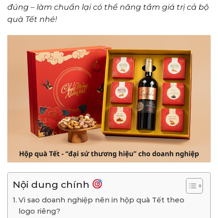
đúng – làm chuẩn lại có thể nâng tầm giá trị cả bộ
quà Tết nhé!
Nội dung chính
Vì sao doanh nghiệp nên in hộp quà Tết theo
logo riêng?