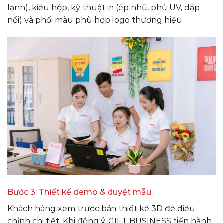
lạnh), kiểu hộp, kỹ thuật in (ép nhũ, phủ UV, dập
nổi) và phối màu phù hợp logo thương hiệu.
Bước 3: Thiết kế demo & duyệt mẫu
Khách hàng xem trước bản thiết kế 3D để điều
chỉnh chi tiết. Khi đồng ý, GIFT BUSINESS tiến hành