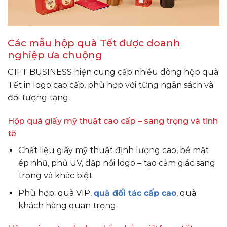
Các mẫu hộp quà Tết được doanh
nghiệp ưa chuộng
GIFT BUSINESS hiện cung cấp nhiều dòng hộp quà
Tết in logo cao cấp, phù hợp với từng ngân sách và
đối tượng tặng.
Hộp quà giấy mỹ thuật cao cấp – sang trọng và tinh
tế
Chất liệu giấy mỹ thuật định lượng cao, bề mặt
ép nhũ, phủ UV, dập nổi logo – tạo cảm giác sang
trọng và khác biệt.
Phù hợp: quà VIP,
quà đối tác cấp cao
, quà
khách hàng quan trọng.