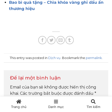
Bao bì quà tặng – Chìa khóa vàng ghi dấu ấn
thương hiệu
This entry was posted in
Dịch vụ
. Bookmark the
permalink
.
Để lại một bình luận
Email của bạn sẽ không được hiển thị công
khai.
Các trường bắt buộc được đánh dấu
*
Bình luận
*
Trang chủ
Danh mục
Tìm kiếm