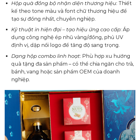
Hộp quà đồng bộ nhận diện thương hiệu
: Thiết
kế theo tone màu và font chữ thương hiệu để
tạo sự đồng nhất, chuyên nghiệp.
Kỹ thuật in hiện đại – tạo hiệu ứng cao cấp
: Áp
dụng công nghệ ép nhũ vàng/đồng, phủ UV
định vị, dập nổi logo để tăng độ sang trọng.
Dạng hộp combo linh hoạt
: Phù hợp xu hướng
quà tặng đa sản phẩm – có thể chia ngăn cho trà,
bánh, vang hoặc sản phẩm OEM của doanh
nghiệp.