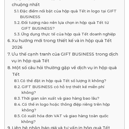
chuộng nhất
Đặc điểm nổi bật của hộp quà Tết in logo tại GIFT
BUSINESS
Đối tượng nào nên lựa chọn in hộp quà Tết từ
GIFT BUSINESS?
Ứng dụng thực tế của hộp quà Tết doanh nghiệp
Xu hướng mới trong thiết kế và in hộp quà Tết
2026
Ưu thế cạnh tranh của GIFT BUSINESS trong dịch
vụ in hộp quà Tết
Một số câu hỏi thường gặp về dịch vụ in hộp quà
Tết
Có thể đặt in hộp quà Tết số lượng ít không?
GIFT BUSINESS có hỗ trợ thiết kế miễn phí
không?
Thời gian sản xuất và giao hàng bao lâu?
Có thể in logo hoặc thông điệp riêng trên hộp
không?
Có xuất hóa đơn VAT và giao hàng toàn quốc
không?
Liên hệ nhận báo giá và tư vấn in hộp quà Tết