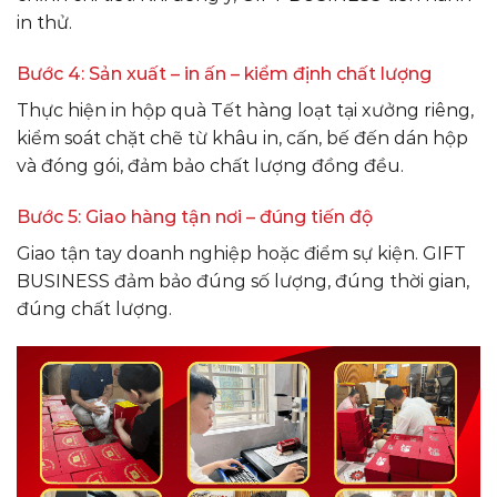
in thử.
Bước 4: Sản xuất – in ấn – kiểm định chất lượng
Thực hiện in hộp quà Tết hàng loạt tại xưởng riêng,
kiểm soát chặt chẽ từ khâu in, cấn, bế đến dán hộp
và đóng gói, đảm bảo chất lượng đồng đều.
Bước 5: Giao hàng tận nơi – đúng tiến độ
Giao tận tay doanh nghiệp hoặc điểm sự kiện. GIFT
BUSINESS đảm bảo đúng số lượng, đúng thời gian,
đúng chất lượng.