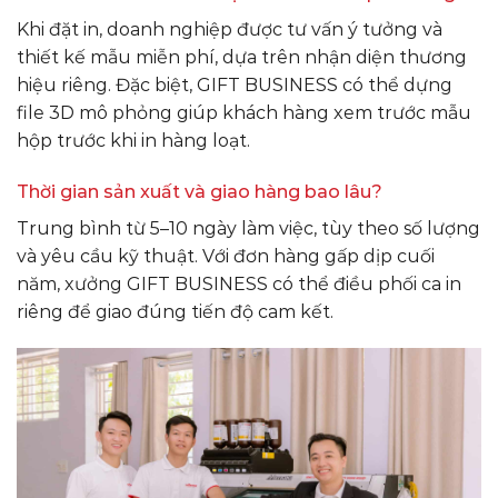
Khi đặt in, doanh nghiệp được tư vấn ý tưởng và
thiết kế mẫu miễn phí, dựa trên nhận diện thương
hiệu riêng. Đặc biệt, GIFT BUSINESS có thể dựng
file 3D mô phỏng giúp khách hàng xem trước mẫu
hộp trước khi in hàng loạt.
Thời gian sản xuất và giao hàng bao lâu?
Trung bình từ 5–10 ngày làm việc, tùy theo số lượng
và yêu cầu kỹ thuật. Với đơn hàng gấp dịp cuối
năm, xưởng GIFT BUSINESS có thể điều phối ca in
riêng để giao đúng tiến độ cam kết.