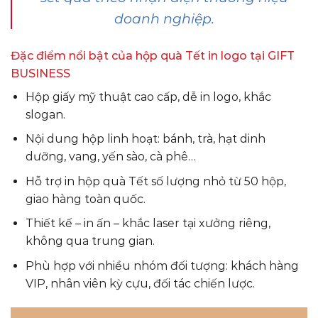
doanh nghiệp.
Đặc điểm nổi bật của hộp quà Tết in logo tại GIFT
BUSINESS
Hộp giấy mỹ thuật cao cấp, dễ in logo, khắc
slogan.
Nội dung hộp linh hoạt: bánh, trà, hạt dinh
dưỡng, vang, yến sào, cà phê…
Hỗ trợ in hộp quà Tết số lượng nhỏ từ 50 hộp,
giao hàng toàn quốc.
Thiết kế – in ấn – khắc laser tại xưởng riêng,
không qua trung gian.
Phù hợp với nhiều nhóm đối tượng: khách hàng
VIP, nhân viên kỳ cựu, đối tác chiến lược.