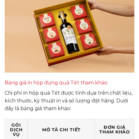
Bảng giá in hộp đựng quà Tết tham khảo
Chi phí in hộp quà Tết được tính dựa trên chất liệu,
kích thước, kỹ thuật in và số lượng đặt hàng. Dưới
đây là bảng giá tham khảo:
GÓI
ĐƠN GIÁ
DỊCH
MÔ TẢ CHI TIẾT
THAM KHẢO
VỤ