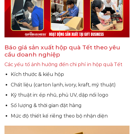
Báo giá sản xuất hộp quà Tết theo yêu
cầu doanh nghiệp
Các yếu tố ảnh hưởng đến chi phí in hộp quà Tết
Kích thước & kiểu hộp
Chất liệu (carton lạnh, ivory, kraft, mỹ thuật)
Kỹ thuật in: ép nhũ, phủ UV, dập nổi logo
Số lượng & thời gian đặt hàng
Mức độ thiết kế riêng theo bộ nhận diện