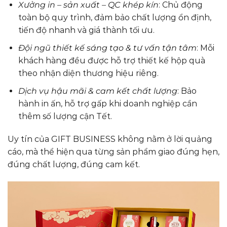
Xưởng in – sản xuất – QC khép kín
: Chủ động
toàn bộ quy trình, đảm bảo chất lượng ổn định,
tiến độ nhanh và giá thành tối ưu.
Đội ngũ thiết kế sáng tạo & tư vấn tận tâm
: Mỗi
khách hàng đều được hỗ trợ thiết kế hộp quà
theo nhận diện thương hiệu riêng.
Dịch vụ hậu mãi & cam kết chất lượng
: Bảo
hành in ấn, hỗ trợ gấp khi doanh nghiệp cần
thêm số lượng cận Tết.
Uy tín của GIFT BUSINESS không nằm ở lời quảng
cáo, mà thể hiện qua từng sản phẩm giao đúng hẹn,
đúng chất lượng, đúng cam kết.