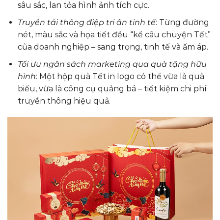
sâu sắc, lan tỏa hình ảnh tích cực.
Truyền tải thông điệp tri ân tinh tế
: Từng đường
nét, màu sắc và họa tiết đều “kể câu chuyện Tết”
của doanh nghiệp – sang trọng, tinh tế và ấm áp.
Tối ưu ngân sách marketing qua quà tặng hữu
hình
: Một hộp quà Tết in logo có thể vừa là quà
biếu, vừa là công cụ quảng bá – tiết kiệm chi phí
truyền thông hiệu quả.