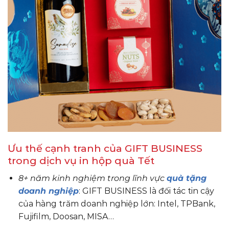
Ưu thế cạnh tranh của GIFT BUSINESS
trong dịch vụ in hộp quà Tết
8+ năm kinh nghiệm trong lĩnh vực
quà tặng
doanh nghiệp
: GIFT BUSINESS là đối tác tin cậy
của hàng trăm doanh nghiệp lớn: Intel, TPBank,
Fujifilm, Doosan, MISA…