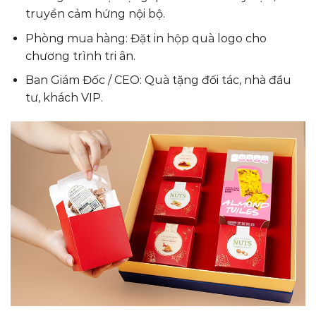
truyền cảm hứng nội bộ.
Phòng mua hàng: Đặt in hộp quà logo cho
chương trình tri ân.
Ban Giám Đốc / CEO: Quà tặng đối tác, nhà đầu
tư, khách VIP.