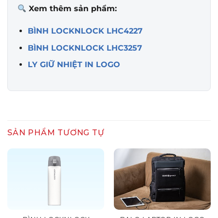
Xem thêm sản phẩm:
BÌNH LOCKNLOCK LHC4227
BÌNH LOCKNLOCK LHC3257
LY GIỮ NHIỆT IN LOGO
SẢN PHẨM TƯƠNG TỰ