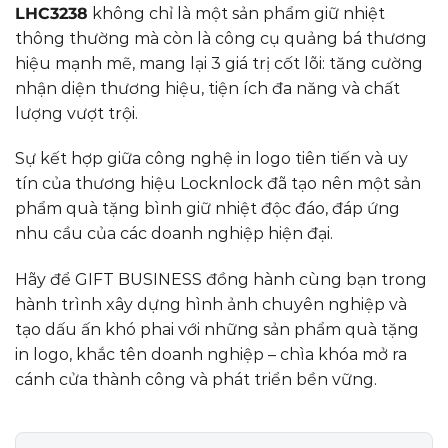
LHC3238
không chỉ là một sản phẩm giữ nhiệt
thông thường mà còn là công cụ quảng bá thương
hiệu mạnh mẽ, mang lại 3 giá trị cốt lõi: tăng cường
nhận diện thương hiệu, tiện ích đa năng và chất
lượng vượt trội.
Sự kết hợp giữa công nghệ in logo tiên tiến và uy
tín của thương hiệu Locknlock đã tạo nên một sản
phẩm quà tặng bình giữ nhiệt độc đáo, đáp ứng
nhu cầu của các doanh nghiệp hiện đại.
Hãy để GIFT BUSINESS đồng hành cùng bạn trong
hành trình xây dựng hình ảnh chuyên nghiệp và
tạo dấu ấn khó phai với những sản phẩm quà tặng
in logo, khắc tên doanh nghiệp – chìa khóa mở ra
cánh cửa thành công và phát triển bền vững.