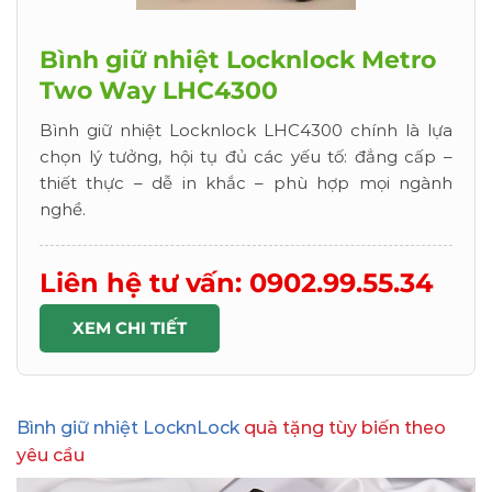
Bình giữ nhiệt Locknlock Metro
Two Way LHC4300
Bình giữ nhiệt Locknlock LHC4300 chính là lựa
chọn lý tưởng, hội tụ đủ các yếu tố: đẳng cấp –
thiết thực – dễ in khắc – phù hợp mọi ngành
nghề.
Liên hệ tư vấn: 0902.99.55.34
XEM CHI TIẾT
Bình giữ nhiệt LocknLock
quà tặng tùy biến theo
yêu cầu