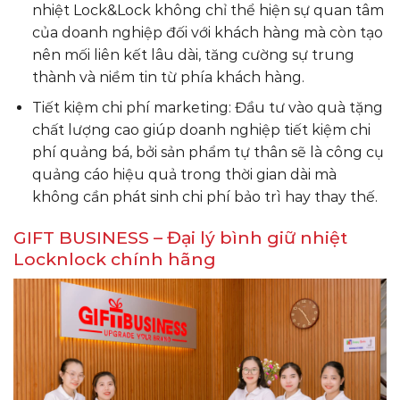
nhiệt Lock&Lock không chỉ thể hiện sự quan tâm
của doanh nghiệp đối với khách hàng mà còn tạo
nên mối liên kết lâu dài, tăng cường sự trung
thành và niềm tin từ phía khách hàng.
Tiết kiệm chi phí marketing: Đầu tư vào quà tặng
chất lượng cao giúp doanh nghiệp tiết kiệm chi
phí quảng bá, bởi sản phẩm tự thân sẽ là công cụ
quảng cáo hiệu quả trong thời gian dài mà
không cần phát sinh chi phí bảo trì hay thay thế.
GIFT BUSINESS – Đại lý bình giữ nhiệt
Locknlock chính hãng