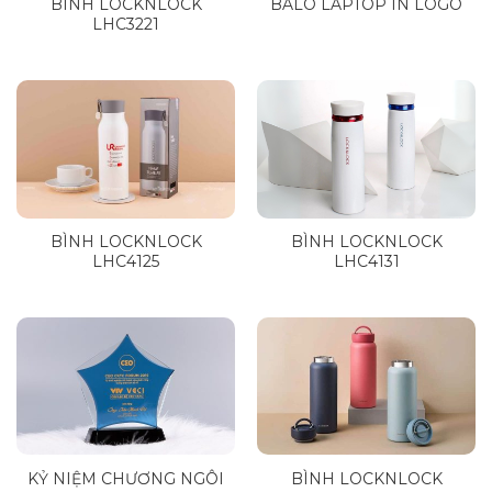
BÌNH LOCKNLOCK
BALO LAPTOP IN LOGO
LHC3221
BÌNH LOCKNLOCK
BÌNH LOCKNLOCK
LHC4125
LHC4131
KỶ NIỆM CHƯƠNG NGÔI
BÌNH LOCKNLOCK