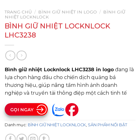
TRANG CHỦ
/
BÌNH GIỮ NHIỆT IN LOGO
/
BÌNH GIỮ
NHIỆT LOCKNLOCK
BÌNH GIỮ NHIỆT LOCKNLOCK
LHC3238
Bình giữ nhiệt Locknlock LHC3238 in logo
đang là
lựa chọn hàng đầu cho chiến dịch quảng bá
thương hiệu, giúp nâng tầm hình ảnh doanh
nghiệp và truyền tải thông điệp một cách tinh tế
GỌI NGAY
Danh mục:
BÌNH GIỮ NHIỆT LOCKNLOCK
,
SẢN PHẨM NỔI BẬT