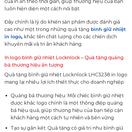
của in ấn theo thời gian, giúp thương hiệu của bạn
luôn hiện diện một cách nổi bật.
Đây chính là lý do khiến sản phẩm được đánh giá
cao như một trong những quà tặng
bình giữ nhiệt
in logo
,
khắc tên chất lượng cho các chiến dịch
khuyến mãi và tri ân khách hàng.
In logo bình giữ nhiệt Locknlock – Quà tặng quảng
bá thương hiệu ấn tượng
Quà tặng bình giữ nhiệt Locknlock LHC3238 in logo
mang lại nhiều lợi ích thiết thực cho doanh nghiệp:
Quảng bá thương hiệu: Mỗi chiếc bình giữ nhiệt
được khắc logo chính là một thông điệp quảng
bá hiệu quả, giúp thương hiệu của bạn tiếp cận
khách hàng một cách tự nhiên và bền vững.
Tạo sự gắn kết: Quà tặng có giá trị như bình giữ