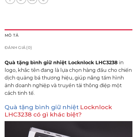
MÔ TẢ
ĐÁNH GIÁ (0)
Quà tặng bình giữ nhiệt Locknlock LHC3238
in
logo, khắc tên đang là lựa chọn hàng đầu cho chiến
dịch quảng bá thương hiệu, giúp nâng tầm hình
ảnh doanh nghiệp và truyền tải thông điệp một
cách tinh tế.
Quà tặng bình giữ nhiệt
Locknlock
LHC3238 có gì khác biệt?