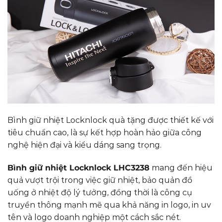
Bình giữ nhiệt Locknlock quà tặng được thiết kế với
tiêu chuẩn cao, là sự kết hợp hoàn hảo giữa công
nghệ hiện đại và kiểu dáng sang trọng.
Bình giữ nhiệt Locknlock LHC3238
mang đến hiệu
quả vượt trội trong việc giữ nhiệt, bảo quản đồ
uống ở nhiệt độ lý tưởng, đồng thời là công cụ
truyền thông mạnh mẽ qua khả năng in logo, in uv
tên và logo doanh nghiệp một cách sắc nét.