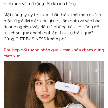
hình ảnh và mở rộng tệp khách hàng.
Một công ty uy tín luôn thấu hiểu: mỗi món quà là
một sứ giả đại diện cho giá trị, tầm nhìn và văn hóa
doanh nghiệp. Vậy đâu là những tiêu chí vàng để
lựa chọn quà doanh nghiệp thực sự hiệu quả?
Cùng GIFT BUSINESS khám phá!
Phù hợp đối tượng nhận quà – chìa khóa chạm đúng
cảm xúc