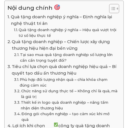
Nội dung chính
Quà tặng doanh nghiệp ý nghĩa – Định nghĩa lại
nghệ thuật tri ân
Quà tặng doanh nghiệp ý nghĩa – Hiệu quả vượt trội
từ số liệu thực tế
Quà tặng doanh nghiệp – Chiến lược xây dựng
thương hiệu hiện đại bền vững
Tại sao mua quà tặng doanh nghiệp số lượng lớn
cần cẩn trọng tuyệt đối?
Tiêu chí lựa chọn quà doanh nghiệp hiệu quả – Bí
quyết tạo dấu ấn thương hiệu
Phù hợp đối tượng nhận quà – chìa khóa chạm
đúng cảm xúc
Chức năng sử dụng thực tế – Không chỉ là quà, mà
là giá trị
Thiết kế in logo quà doanh nghiệp – nâng tầm
nhận diện thương hiệu
Đóng gói chuyên nghiệp – tạo cảm xúc khi mở
quà
Lợi ích khi chọn
công ty quà tặng doanh