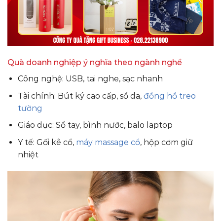
Quà doanh nghiệp ý nghĩa theo ngành nghề
Công nghệ: USB, tai nghe, sạc nhanh
Tài chính: Bút ký cao cấp, sổ da,
đồng hồ treo
tường
Giáo dục: Sổ tay, bình nước, balo laptop
Y tế: Gối kê cổ,
máy massage cổ
, hộp cơm giữ
nhiệt