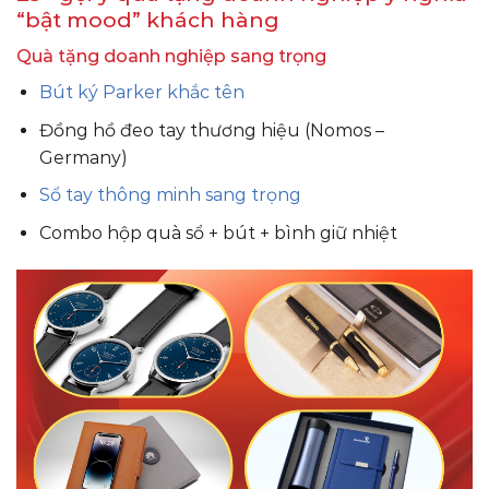
“bật mood” khách hàng
Quà tặng doanh nghiệp sang trọng
Bút ký Parker khắc tên
Đồng hồ đeo tay thương hiệu (Nomos –
Germany)
Sổ tay thông minh sang trọng
Combo hộp quà sổ + bút + bình giữ nhiệt