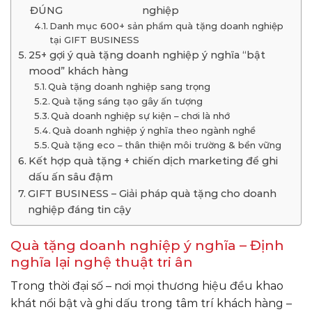
ĐÚNG
nghiệp
Danh mục 600+ sản phẩm quà tặng doanh nghiệp
tại GIFT BUSINESS
25+ gợi ý quà tặng doanh nghiệp ý nghĩa “bật
mood” khách hàng
Quà tặng doanh nghiệp sang trọng
Quà tặng sáng tạo gây ấn tượng
Quà doanh nghiệp sự kiện – chơi là nhớ
Quà doanh nghiệp ý nghĩa theo ngành nghề
Quà tặng eco – thân thiện môi trường & bền vững
Kết hợp quà tặng + chiến dịch marketing để ghi
dấu ấn sâu đậm
GIFT BUSINESS – Giải pháp quà tặng cho doanh
nghiệp đáng tin cậy
Quà tặng doanh nghiệp ý nghĩa – Định
nghĩa lại nghệ thuật tri ân
Trong thời đại số – nơi mọi thương hiệu đều khao
khát nổi bật và ghi dấu trong tâm trí khách hàng –