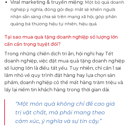
Viral marketing & truyền miệng:
Một bộ quà doanh
nghiệp ý nghĩa, đóng gói đẹp mắt sẽ khiến người
nhận sẵn sàng chia sẻ trên mạng xã hội, góp phần
quảng bá thương hiệu tự nhiên, hiệu quả.
Tại sao mua quà tặng doanh nghiệp số lượng lớn
cần cẩn trọng tuyệt đối?
Trong những chiến dịch tri ân, hội nghị hay Tết
doanh nghiệp, việc đặt mua quà tặng doanh nghiệp
số lượng lớn là điều tất yếu. Tuy nhiên, chỉ cần 1 sai
lầm nhỏ về quy trình đặt hàng hay lựa chọn sản
phẩm, doanh nghiệp có thể mất hàng trăm triệu và
lấy lại niềm tin khách hàng trong thời gian dài.
“Một món quà không chỉ đề cao giá
trị vật chất, mà phải mang theo
cảm xúc, ý nghĩa và sự tin cậy.”