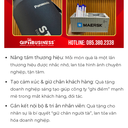
Nâng tầm thương hiệu:
Mỗi món quà là một lần
thương hiệu được nhắc nhớ, lan tỏa hình ảnh chuyên
nghiệp, tận tâm.
Tạo cảm xúc & giữ chân khách hàng:
Quà tặng
doanh nghiệp sáng tạo giúp công ty “ghi điểm” mạnh
mẽ trong mắt khách hàng, đối tác.
Gắn kết nội bộ & tri ân nhân viên:
Quà tặng cho
nhân sự là bí quyết “giữ chân người tài”, lan tỏa văn
hóa doanh nghiệp.