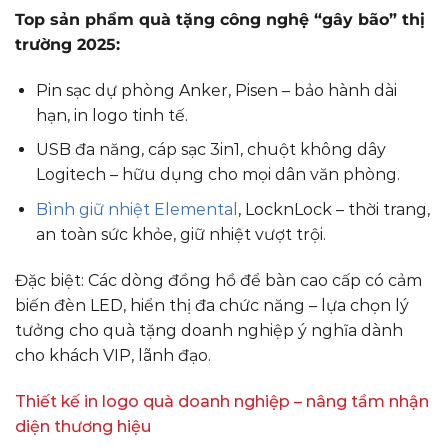
Top sản phẩm quà tặng công nghệ “gây bão” thị
trường 2025:
Pin sạc dự phòng Anker, Pisen – bảo hành dài
hạn, in logo tinh tế.
USB đa năng, cáp sạc 3in1, chuột không dây
Logitech – hữu dụng cho mọi dân văn phòng.
Bình giữ nhiệt Elemental
, LocknLock – thời trang,
an toàn sức khỏe, giữ nhiệt vượt trội.
Đặc biệt: Các dòng đồng hồ để bàn cao cấp có cảm
biến đèn LED, hiển thị đa chức năng – lựa chọn lý
tưởng cho quà tặng doanh nghiệp ý nghĩa dành
cho khách VIP, lãnh đạo.
Thiết kế in logo quà doanh nghiệp – nâng tầm nhận
diện thương hiệu