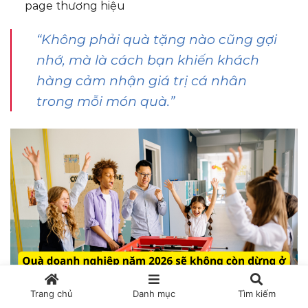
page thương hiệu
“Không phải quà tặng nào cũng gợi
nhớ, mà là cách bạn khiến khách
hàng cảm nhận giá trị cá nhân
trong mỗi món quà.”
Trang chủ
Danh mục
Tìm kiếm