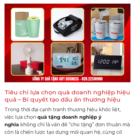
Tiêu chí lựa chọn quà doanh nghiệp hiệu
quả – Bí quyết tạo dấu ấn thương hiệu
Trong thời đại cạnh tranh thương hiệu khốc liệt,
việc lựa chọn
quà tặng doanh nghiệp ý
nghĩa
không chỉ là vấn đề “cho tặng” đơn thuần mà
còn là chiến lược tạo dựng mối quan hệ, củng cố