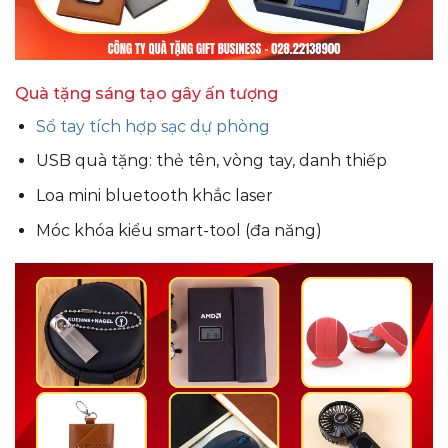
Quà tặng sáng tạo gây ấn tượng
Sổ tay tích hợp sạc dự phòng
USB quà tặng: thẻ tên, vòng tay, danh thiếp
Loa mini bluetooth khắc laser
Móc khóa kiểu smart-tool (đa năng)