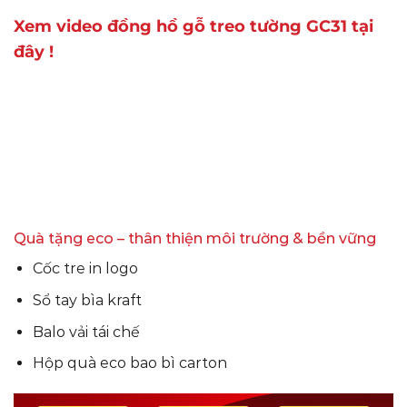
Xem video đồng hồ gỗ treo tường GC31 tại
đây !
Quà tặng eco – thân thiện môi trường & bền vững
Cốc tre in logo
Sổ tay bìa kraft
Balo vải tái chế
Hộp quà eco bao bì carton