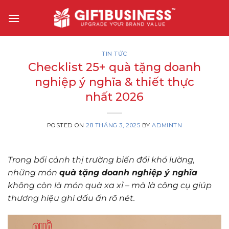
Skip
to
content
TIN TỨC
Checklist 25+ quà tặng doanh
nghiệp ý nghĩa & thiết thực
nhất 2026
POSTED ON
28 THÁNG 3, 2025
BY
ADMINTN
Trong bối cảnh thị trường biến đổi khó lường,
những món
quà tặng doanh nghiệp ý nghĩa
không còn là món quà xa xỉ – mà là công cụ giúp
thương hiệu ghi dấu ấn rõ nét.