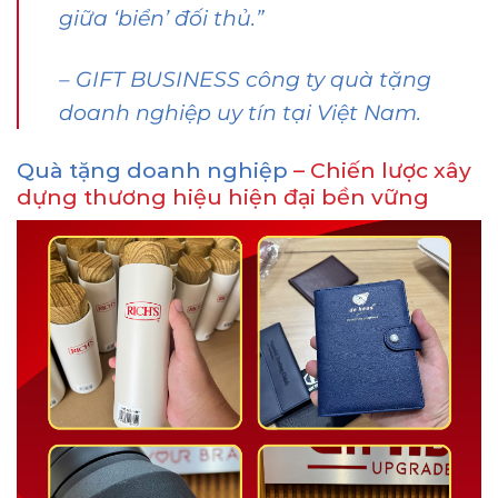
giữa ‘biển’ đối thủ.”
–
GIFT BUSINESS công ty quà tặng
doanh nghiệp uy tín tại Việt Nam.
Quà tặng doanh nghiệp
– Chiến lược xây
dựng thương hiệu hiện đại bền vững