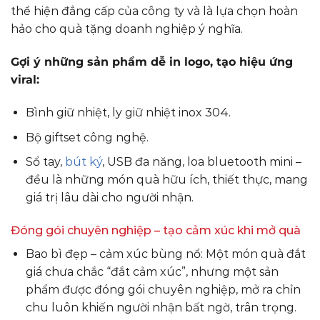
thể hiện đẳng cấp của công ty và là lựa chọn hoàn
hảo cho quà tặng doanh nghiệp ý nghĩa.
Gợi ý những sản phẩm dễ in logo, tạo hiệu ứng
viral:
Bình giữ nhiệt, ly giữ nhiệt inox 304.
Bộ giftset công nghệ.
Sổ tay,
bút ký
, USB đa năng, loa bluetooth mini –
đều là những món quà hữu ích, thiết thực, mang
giá trị lâu dài cho người nhận.
Đóng gói chuyên nghiệp – tạo cảm xúc khi mở quà
Bao bì đẹp – cảm xúc bùng nổ: Một món quà đắt
giá chưa chắc “đắt cảm xúc”, nhưng một sản
phẩm được đóng gói chuyên nghiệp, mở ra chỉn
chu luôn khiến người nhận bất ngờ, trân trọng.