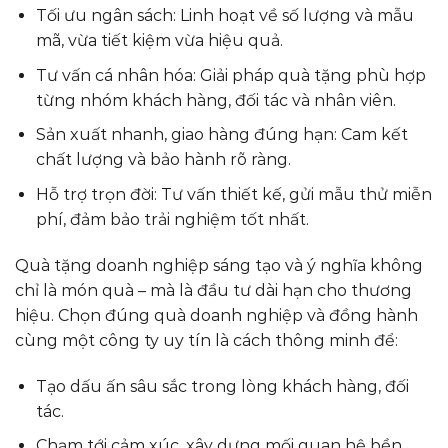
Tối ưu ngân sách: Linh hoạt về số lượng và mẫu
mã, vừa tiết kiệm vừa hiệu quả.
Tư vấn cá nhân hóa: Giải pháp quà tặng phù hợp
từng nhóm khách hàng, đối tác và nhân viên.
Sản xuất nhanh, giao hàng đúng hạn: Cam kết
chất lượng và bảo hành rõ ràng.
Hỗ trợ trọn đời: Tư vấn thiết kế, gửi mẫu thử miễn
phí, đảm bảo trải nghiệm tốt nhất.
Quà tặng doanh nghiệp sáng tạo và ý nghĩa không
chỉ là món quà – mà là đầu tư dài hạn cho thương
hiệu. Chọn đúng quà doanh nghiệp và đồng hành
cùng một công ty uy tín là cách thông minh để:
Tạo dấu ấn sâu sắc trong lòng khách hàng, đối
tác.
Chạm tới cảm xúc, xây dựng mối quan hệ bền