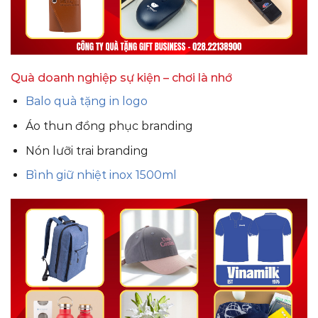
Quà doanh nghiệp sự kiện – chơi là nhớ
Balo quà tặng in logo
Áo thun đồng phục branding
Nón lưỡi trai branding
Bình giữ nhiệt inox 1500ml