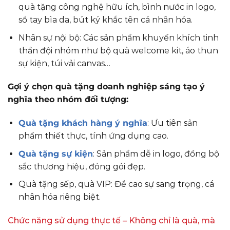
quà tặng công nghệ hữu ích, bình nước in logo,
sổ tay bìa da, bút ký khắc tên cá nhân hóa.
Nhân sự nội bộ: Các sản phẩm khuyến khích tinh
thần đội nhóm như bộ quà welcome kit, áo thun
sự kiện, túi vải canvas…
Gợi ý chọn quà tặng doanh nghiệp sáng tạo ý
nghĩa theo nhóm đối tượng:
Quà tặng khách hàng ý nghĩa
: Ưu tiên sản
phẩm thiết thực, tính ứng dụng cao.
Quà tặng sự kiện
: Sản phẩm dễ in logo, đồng bộ
sắc thương hiệu, đóng gói đẹp.
Quà tặng sếp, quà VIP: Đề cao sự sang trọng, cá
nhân hóa riêng biệt.
Chức năng sử dụng thực tế – Không chỉ là quà, mà