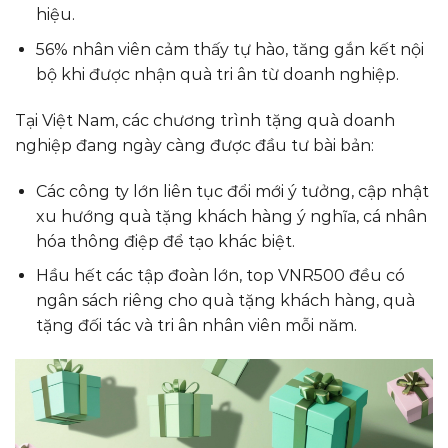
hiệu.
56% nhân viên cảm thấy tự hào, tăng gắn kết nội
bộ khi được nhận quà tri ân từ doanh nghiệp.
Tại Việt Nam, các chương trình tặng quà doanh
nghiệp đang ngày càng được đầu tư bài bản:
Các công ty lớn liên tục đổi mới ý tưởng, cập nhật
xu hướng quà tặng khách hàng ý nghĩa, cá nhân
hóa thông điệp để tạo khác biệt.
Hầu hết các tập đoàn lớn, top VNR500 đều có
ngân sách riêng cho quà tặng khách hàng, quà
tặng đối tác và tri ân nhân viên mỗi năm.