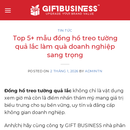
Skip
to
content
TIN TỨC
Top 5+ mẫu đồng hồ treo tường
quả lắc làm quà doanh nghiệp
sang trọng
POSTED ON
2 THÁNG 1, 2026
BY
ADMINTN
Đồng hồ treo tường quả lắc
không chỉ là vật dụng
xem giờ mà còn là điểm nhấn thẩm mỹ mang giá trị
biểu trưng cho sự bền vững, uy tín và đẳng cấp
không gian doanh nghiệp.
Anh/chị hãy cùng công ty GIFT BUSINESS nhà phân