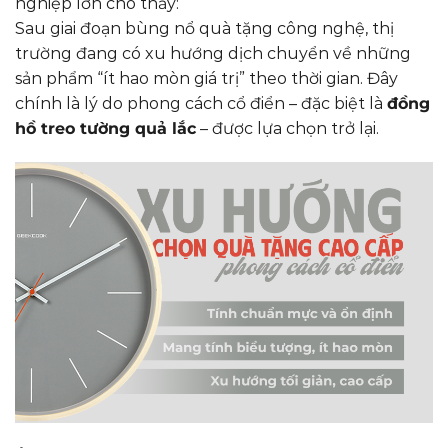
nghiệp lớn cho thấy:
Sau giai đoạn bùng nổ quà tặng công nghệ, thị
trường đang có xu hướng dịch chuyển về những
sản phẩm “ít hao mòn giá trị” theo thời gian. Đây
chính là lý do phong cách cổ điển – đặc biệt là
đồng
hồ treo tường quả lắc
– được lựa chọn trở lại.