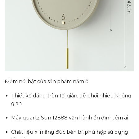
Điểm nổi bật của sản phẩm nằm ở:
Thiết kế dáng tròn tối giản, dễ phối nhiều không
gian
Máy quartz Sun 12888 vận hành ổn định, êm ái
Chất liệu xi măng đúc bền bỉ, phù hợp sử dụng