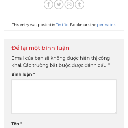
This entry was posted in
Tin tức
. Bookmark the
permalink
.
Để lại một bình luận
Email của bạn sẽ không được hiển thị công
khai.
Các trường bắt buộc được đánh dấu
*
Bình luận
*
Tên
*