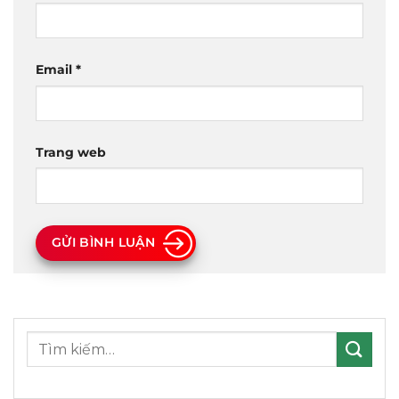
Email
*
Trang web
GỬI BÌNH LUẬN
Tìm
kiếm: