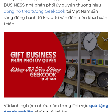
BUSINESS nhà phân phối ủy quyền thương hiệu
đồng hồ treo tường Geekcook
tại Việt Nam sẵn
sàng đồng hành từ khâu tư vấn đến triển khai hoàn
thiện.
Với kinh nghiệm nhiều năm trong lĩnh vực
quà tặng
doanh nghiệp
, chúng tôi hỗ trợ: