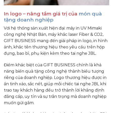
In logo – nâng tầm giá trị của
món quà
tặng doanh nghiệp
Với hệ thống sản xuất hiện đại: máy in UV Mimaki
công nghệ Nhật Bản, máy khắc laser Fiber & CO2,
GIFT BUSINESS mang đến giải pháp in logo, in hình
ảnh, khắc tên thương hiệu theo yêu cầu trên hộp
đựng, bao bì, phụ kiện kèm theo tai nghe JBL.
Điểm khác biệt của GIFT BUSINESS chính là khả
năng biến quà tặng công nghệ thành biểu tượng
riêng của doanh nghiệp. Logo thương hiệu được in
ấn tinh xảo, sắc nét, giúp mỗi chiếc tai nghe JBL khi
trao tay khách hàng đều trở thành lời khẳng định
đẳng cấp, uy tín và sự trân trọng mà doanh nghiệp
muốn gửi gắm.