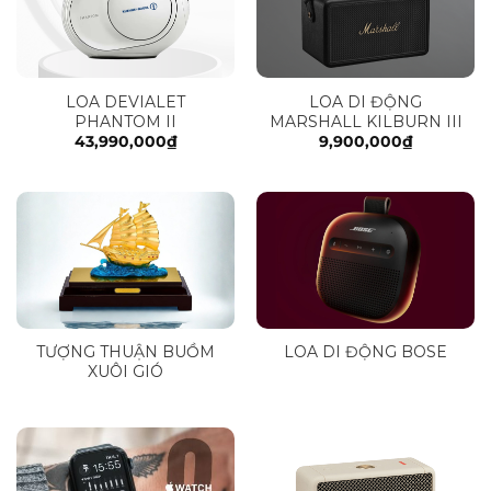
LOA DEVIALET
LOA DI ĐỘNG
PHANTOM II
MARSHALL KILBURN III
43,990,000
₫
9,900,000
₫
TƯỢNG THUẬN BUỒM
LOA DI ĐỘNG BOSE
XUÔI GIÓ