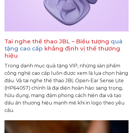
Tai nghe thể thao JBL – Biểu tượng
quà
tặng cao cấp
khẳng định vị thế thương
hiệu
Trong danh mục quà tặng VIP, những sản phẩm
công nghệ cao cấp luôn được xem là lựa chọn hàng
đầu. Và tai nghe thể thao JBL Open-Ear Sense Lite
(HP64057) chính là đại diện hoàn hảo: sang trọng,
hữu dụng, mang đậm phong cách hiện đại và tạo
dấu ấn thương hiệu mạnh mẽ khi in logo theo yêu
cầu.