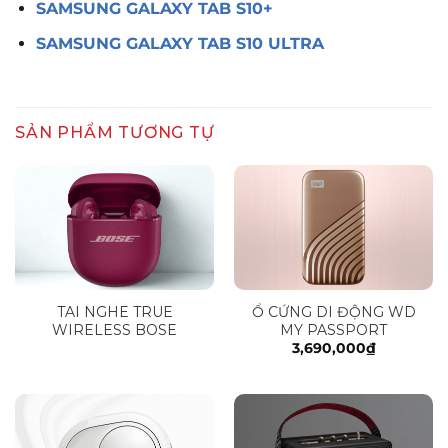
SAMSUNG GALAXY TAB S10+
SAMSUNG GALAXY TAB S10 ULTRA
SẢN PHẨM TƯƠNG TỰ
TAI NGHE TRUE
Ổ CỨNG DI ĐỘNG WD
WIRELESS BOSE
MY PASSPORT
3,690,000
₫