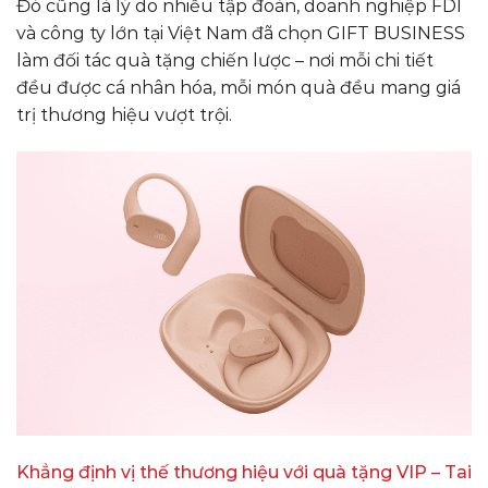
Đó cũng là lý do nhiều tập đoàn, doanh nghiệp FDI
và công ty lớn tại Việt Nam đã chọn GIFT BUSINESS
làm đối tác quà tặng chiến lược – nơi mỗi chi tiết
đều được cá nhân hóa, mỗi món quà đều mang giá
trị thương hiệu vượt trội.
Khẳng định vị thế thương hiệu với quà tặng VIP – Tai