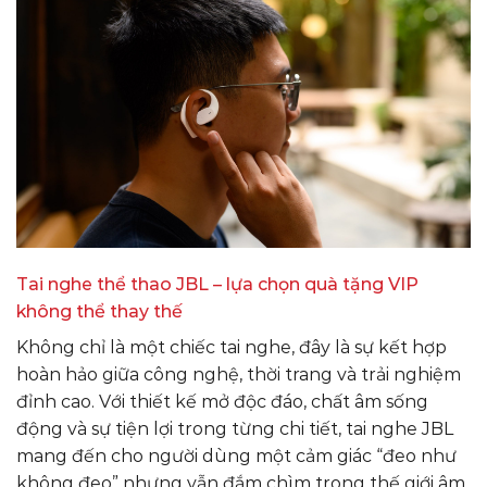
Tai nghe thể thao JBL – lựa chọn quà tặng VIP
không thể thay thế
Không chỉ là một chiếc tai nghe, đây là sự kết hợp
hoàn hảo giữa công nghệ, thời trang và trải nghiệm
đỉnh cao. Với thiết kế mở độc đáo, chất âm sống
động và sự tiện lợi trong từng chi tiết, tai nghe JBL
mang đến cho người dùng một cảm giác “đeo như
không đeo” nhưng vẫn đắm chìm trong thế giới âm