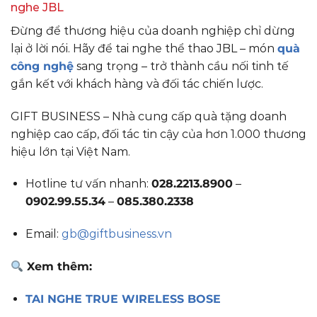
nghe JBL
Đừng để thương hiệu của doanh nghiệp chỉ dừng
lại ở lời nói. Hãy để tai nghe thể thao JBL – món
quà
công nghệ
sang trọng – trở thành cầu nối tinh tế
gắn kết với khách hàng và đối tác chiến lược.
GIFT BUSINESS – Nhà cung cấp quà tặng doanh
nghiệp cao cấp, đối tác tin cậy của hơn 1.000 thương
hiệu lớn tại Việt Nam.
Hotline tư vấn nhanh:
028.2213.8900
–
0902.99.55.34
–
085.380.2338
Email:
gb@giftbusiness.vn
Xem thêm:
TAI NGHE TRUE WIRELESS BOSE