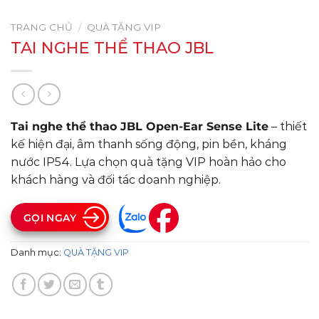
TRANG CHỦ
/
QUÀ TẶNG VIP
TAI NGHE THỂ THAO JBL
Tai nghe thể thao JBL Open-Ear Sense Lite
– thiết
kế hiện đại, âm thanh sống động, pin bền, kháng
nước IP54. Lựa chọn quà tặng VIP hoàn hảo cho
khách hàng và đối tác doanh nghiệp.
GỌI NGAY
Danh mục:
QUÀ TẶNG VIP