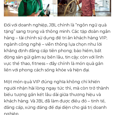
Đối với doanh nghiệp, JBL chính là “ngôn ngữ quà
tặng” sang trọng và thông minh. Các tập đoàn ngân
hàng – tài chính sử dụng để tri ân khách hàng VIP;
ngành công nghệ – viễn thông lựa chọn như lời
khẳng định đẳng cấp tiên phong; bảo hiểm, bất
động sản gửi gắm sự bền lâu, tin cậy; còn với lĩnh
vực thể thao, fitness – đây chính là món quà gắn
liền với phong cách sống khỏe và hiện đại.
Một món quà VIP đúng nghĩa không chỉ khiến
người nhận hài lòng ngay tức thì, mà còn trở thành
biểu tượng gắn kết lâu dài giữa thương hiệu và
khách hàng. Và JBL đã làm được điều đó – tinh tế,
đẳng cấp, xứng đáng để đại diện cho giá trị doanh
nghiệp.