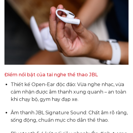
Điểm nổi bật của tai nghe thể thao JBL
Thiết kế Open-Ear độc đáo: Vừa nghe nhạc, vừa
cảm nhận được âm thanh xung quanh – an toàn
khi chạy bộ, gym hay đạp xe.
Âm thanh JBL Signature Sound: Chất âm rõ ràng,
sống động, chuẩn mực cho dân thể thao.