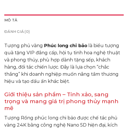
MÔ TẢ
ĐÁNH GIÁ (0)
Tượng phủ vàng
Phúc long chi bảo
là biểu tượng
quà tặng VIP đẳng cấp, hội tụ tinh hoa nghệ thuật
và phong thủy, phù hợp dành tặng sếp, khách
hàng, đối tác chiến lược. Đây là lựa chọn “chắc
thắng” khi doanh nghiệp muốn nâng tầm thương
hiệu và tạo dấu ấn khác biệt.
Giới thiệu sản phẩm – Tinh xảo, sang
trọng và mang giá trị phong thủy mạnh
mẽ
Tượng Rồng phúc long chi bảo được chế tác phủ
vàng 24K bằng công nghệ Nano 5D hiện đại, kích