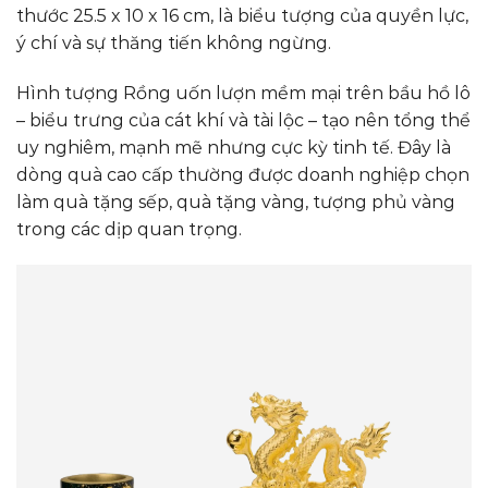
thước 25.5 x 10 x 16 cm, là biểu tượng của quyền lực,
ý chí và sự thăng tiến không ngừng.
Hình tượng Rồng uốn lượn mềm mại trên bầu hồ lô
– biểu trưng của cát khí và tài lộc – tạo nên tổng thể
uy nghiêm, mạnh mẽ nhưng cực kỳ tinh tế. Đây là
dòng quà cao cấp thường được doanh nghiệp chọn
làm quà tặng sếp, quà tặng vàng, tượng phủ vàng
trong các dịp quan trọng.