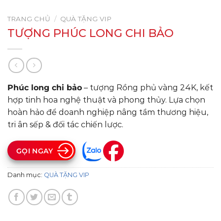
TRANG CHỦ
/
QUÀ TẶNG VIP
TƯỢNG PHÚC LONG CHI BẢO
Phúc long chi bảo
– tượng Rồng phủ vàng 24K, kết
hợp tinh hoa nghệ thuật và phong thủy. Lựa chọn
hoàn hảo để doanh nghiệp nâng tầm thương hiệu,
tri ân sếp & đối tác chiến lược.
GỌI NGAY
Danh mục:
QUÀ TẶNG VIP