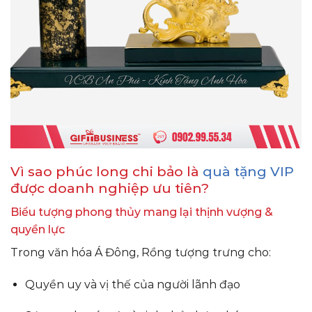
Vì sao phúc long chi bảo là
quà tặng VIP
được doanh nghiệp ưu tiên?
Biểu tượng phong thủy mang lại thịnh vượng &
quyền lực
Trong văn hóa Á Đông, Rồng tượng trưng cho:
Quyền uy và vị thế của người lãnh đạo