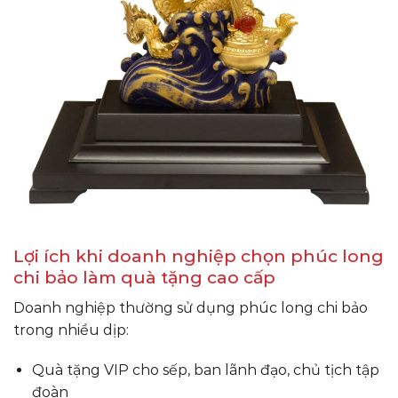
Lợi ích khi doanh nghiệp chọn phúc long
chi bảo làm quà tặng cao cấp
Doanh nghiệp thường sử dụng phúc long chi bảo
trong nhiều dịp:
Quà tặng VIP cho sếp, ban lãnh đạo, chủ tịch tập
đoàn