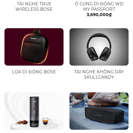
TAI NGHE TRUE
Ổ CỨNG DI ĐỘNG WD
WIRELESS BOSE
MY PASSPORT
3,690,000
₫
LOA DI ĐỘNG BOSE
TAI NGHE KHÔNG DÂY
SKULLCANDY