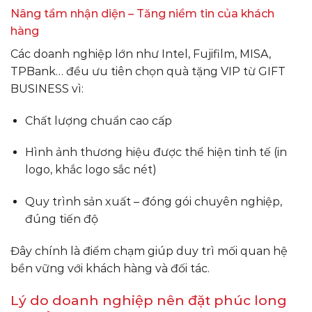
Nâng tầm nhận diện – Tăng niềm tin của khách
hàng
Các doanh nghiệp lớn như Intel, Fujifilm, MISA,
TPBank… đều ưu tiên chọn quà tặng VIP từ GIFT
BUSINESS vì:
Chất lượng chuẩn cao cấp
Hình ảnh thương hiệu được thể hiện tinh tế (in
logo, khắc logo sắc nét)
Quy trình sản xuất – đóng gói chuyên nghiệp,
đúng tiến độ
Đây chính là điểm chạm giúp duy trì mối quan hệ
bền vững với khách hàng và đối tác.
Lý do doanh nghiệp nên đặt phúc long