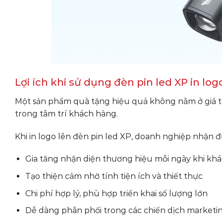
Lợi ích khi sử dụng đèn pin led XP in lo
Một sản phẩm quà tặng hiệu quả không nằm ở giá tr
trong tâm trí khách hàng.
Khi in logo lên đèn pin led XP, doanh nghiệp nhận đượ
Gia tăng nhận diện thương hiệu mỗi ngày khi kh
Tạo thiện cảm nhờ tính tiện ích và thiết thực
Chi phí hợp lý, phù hợp triển khai số lượng lớn
Dễ dàng phân phối trong các chiến dịch marketin