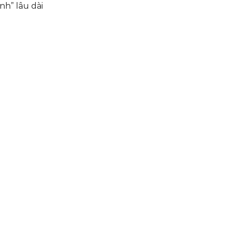
nh” lâu dài