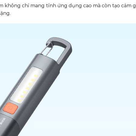
ẩm không chỉ mang tính ứng dụng cao mà còn tạo cảm g
tặng.