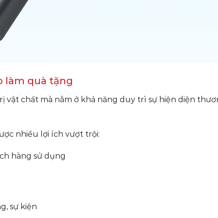
go làm quà tặng
ị vật chất mà nằm ở khả năng duy trì sự hiện diện thươ
c nhiều lợi ích vượt trội:
ách hàng sử dụng
g, sự kiện