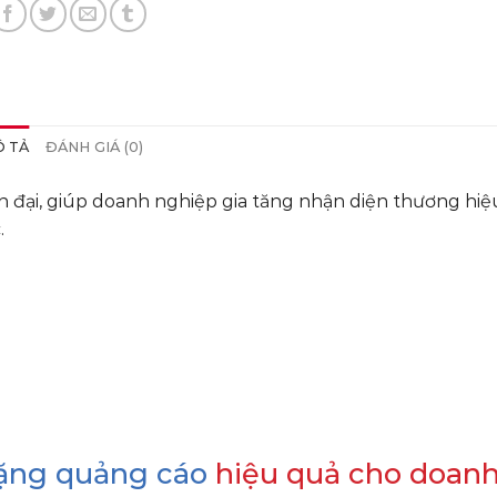
 TẢ
ĐÁNH GIÁ (0)
n đại, giúp doanh nghiệp gia tăng nhận diện thương hi
.
ặng quảng cáo
hiệu quả cho doan