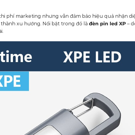
chi phí marketing nhưng vẫn đảm bảo hiệu quả nhận d
 thành xu hướng. Nổi bật trong đó là
đèn pin led XP
– d
i.