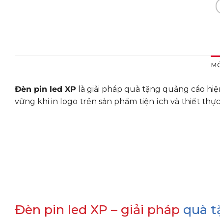
MÔ
Đèn pin led XP
là giải pháp quà tặng quảng cáo hiệ
vững khi in logo trên sản phẩm tiện ích và thiết thực
Đèn pin led XP – giải pháp
quà t