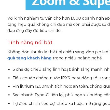
Với kinh nghiệm tư vấn cho hơn 1.000 doanh nghiệ
tặng hiệu quả không chỉ đẹp mà còn phải được sử 
đáp ứng đầy đủ tiêu chí đó.
Tính năng nổi bật
Không đơn thuần là thiết bị chiếu sáng, đèn pin le
quà tặng khách hàng
trong nhiều ngành nghề.
3 chế độ chiếu sáng linh hoạt: ánh sáng mạnh, nh
Tiêu chuẩn chống nước IPX6: hoạt động tốt tron
Pin lithium 1200mAh tích hợp: an toàn, chống qu
Sạc nhanh Type-C: tiện lợi, phù hợp xu hướng c
Tự điều chỉnh tiêu cự: chiếu xa hoặc mở rộng góc