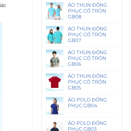
ÁO THUN ĐỒNG
iác
PHỤC CỔ TRÒN
GB08
ÁO THUN ĐỒNG
PHỤC CỔ TRÒN
GB07
ÁO THUN ĐỒNG
PHỤC CỔ TRÒN
GB06
ÁO THUN ĐỒNG
PHỤC CỔ TRÒN
GB05
ÁO POLO ĐỒNG
PHỤC GB04
ÁO POLO ĐỒNG
PHỤC GB03