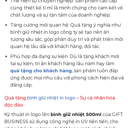
Thể hiện sự chuyên nghiệp: Sản phẩm cao cấp
cùng thiết kế tỉ mỉ là minh chứng cho cam kết về
chất lượng và sự tận tâm của doanh nghiệp.
Tăng cường mối quan hệ: Quà tặng ý nghĩa như
bình giữ nhiệt in logo công ty sẽ tạo nên ấn
tượng sâu sắc, góp phần duy trì và phát triển mối
quan hệ lâu dài với khách hàng, đối tác.
Phù hợp đa dạng sự kiện: Dù là tặng khách mời
tại sự kiện, tri ân khách hàng lâu năm hay làm
quà tặng cho khách hàng
, sản phẩm luôn đáp
ứng được mọi nhu cầu với phong cách hiện đại và
đẳng cấp.
Quà tặng
bình giữ nhiệt in logo
– Sự cá nhân hóa
độc đáo
Kỹ thuật in logo lên
bình giữ nhiệt 500ml
của GIFT
BUSINESS sử dụng công nghệ in UV tiên tiến, cho