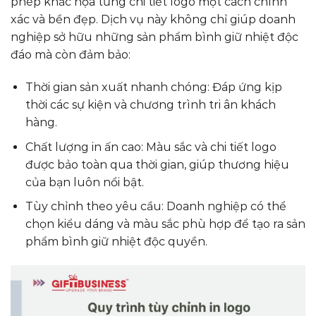
phép khắc họa từng chi tiết logo một cách chính
xác và bền đẹp. Dịch vụ này không chỉ giúp doanh
nghiệp sở hữu những sản phẩm bình giữ nhiệt độc
đáo mà còn đảm bảo:
Thời gian sản xuất nhanh chóng: Đáp ứng kịp
thời các sự kiện và chương trình tri ân khách
hàng.
Chất lượng in ấn cao: Màu sắc và chi tiết logo
được bảo toàn qua thời gian, giúp thương hiệu
của bạn luôn nổi bật.
Tùy chỉnh theo yêu cầu: Doanh nghiệp có thể
chọn kiểu dáng và màu sắc phù hợp để tạo ra sản
phẩm bình giữ nhiệt độc quyền.