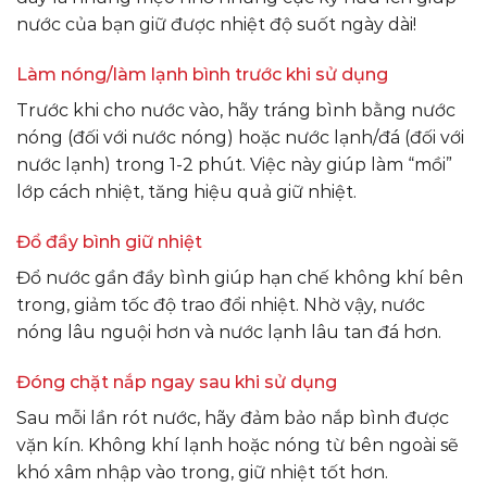
nước của bạn giữ được nhiệt độ suốt ngày dài!
Làm nóng/làm lạnh bình trước khi sử dụng
Trước khi cho nước vào, hãy tráng bình bằng nước
nóng (đối với nước nóng) hoặc nước lạnh/đá (đối với
nước lạnh) trong 1-2 phút. Việc này giúp làm “mồi”
lớp cách nhiệt, tăng hiệu quả giữ nhiệt.
Đổ đầy bình giữ nhiệt
Đổ nước gần đầy bình giúp hạn chế không khí bên
trong, giảm tốc độ trao đổi nhiệt. Nhờ vậy, nước
nóng lâu nguội hơn và nước lạnh lâu tan đá hơn.
Đóng chặt nắp ngay sau khi sử dụng
Sau mỗi lần rót nước, hãy đảm bảo nắp bình được
vặn kín. Không khí lạnh hoặc nóng từ bên ngoài sẽ
khó xâm nhập vào trong, giữ nhiệt tốt hơn.