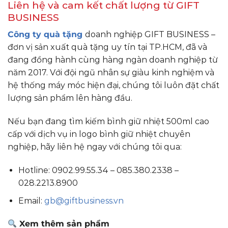
Liên hệ và cam kết chất lượng từ GIFT
BUSINESS
Công ty quà tặng
doanh nghiệp GIFT BUSINESS –
đơn vị sản xuất quà tặng uy tín tại TP.HCM, đã và
đang đồng hành cùng hàng ngàn doanh nghiệp từ
năm 2017. Với đội ngũ nhân sự giàu kinh nghiệm và
hệ thống máy móc hiện đại, chúng tôi luôn đặt chất
lượng sản phẩm lên hàng đầu.
Nếu bạn đang tìm kiếm bình giữ nhiệt 500ml cao
cấp với dịch vụ in logo bình giữ nhiệt chuyên
nghiệp, hãy liên hệ ngay với chúng tôi qua:
Hotline: 0902.99.55.34 – 085.380.2338 –
028.2213.8900
Email:
gb@giftbusiness.vn
Xem thêm sản phẩm