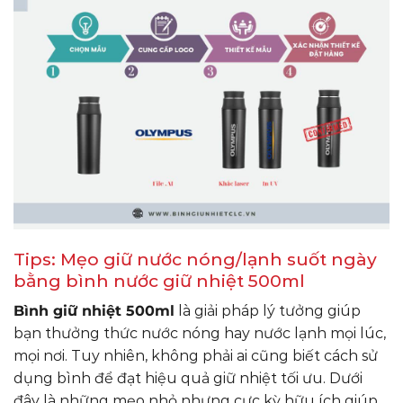
Tips: Mẹo giữ nước nóng/lạnh suốt ngày
bằng bình nước giữ nhiệt 500ml
Bình giữ nhiệt 500ml
là giải pháp lý tưởng giúp
bạn thưởng thức nước nóng hay nước lạnh mọi lúc,
mọi nơi. Tuy nhiên, không phải ai cũng biết cách sử
dụng bình để đạt hiệu quả giữ nhiệt tối ưu. Dưới
đây là những mẹo nhỏ nhưng cực kỳ hữu ích giúp