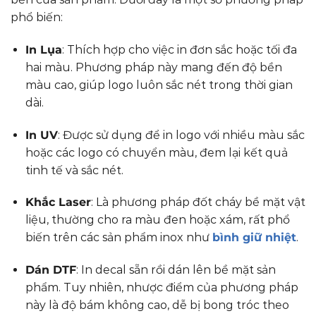
phổ biến:
In Lụa
: Thích hợp cho việc in đơn sắc hoặc tối đa
hai màu. Phương pháp này mang đến độ bền
màu cao, giúp logo luôn sắc nét trong thời gian
dài.
In UV
: Được sử dụng để in logo với nhiều màu sắc
hoặc các logo có chuyển màu, đem lại kết quả
tinh tế và sắc nét.
Khắc Laser
: Là phương pháp đốt cháy bề mặt vật
liệu, thường cho ra màu đen hoặc xám, rất phổ
biến trên các sản phẩm inox như
bình giữ nhiệt
.
Dán DTF
: In decal sẵn rồi dán lên bề mặt sản
phẩm. Tuy nhiên, nhược điểm của phương pháp
này là độ bám không cao, dễ bị bong tróc theo