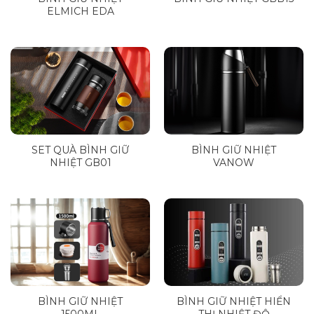
ELMICH EDA
SET QUÀ BÌNH GIỮ
BÌNH GIỮ NHIỆT
NHIỆT GB01
VANOW
BÌNH GIỮ NHIỆT
BÌNH GIỮ NHIỆT HIỂN
1500ML
THỊ NHIỆT ĐỘ