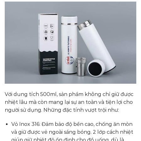
Với dung tích 500ml, sản phẩm không chỉ giữ được
nhiệt lâu mà còn mang lại sự an toàn và tiện lợi cho
người sử dụng. Những đặc tính vượt trội như:
Vỏ Inox 316: Đảm bảo độ bền cao, chống ăn mòn
và giữ được vẻ ngoài sáng bóng. 2 lớp cách nhiệt
giúp giữ nhiệt độ ổn định cho đồ uống, dù là