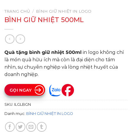
TRANG CHỦ
/
BÌNH GIỮ NHIỆT IN LOGO
BÌNH GIỮ NHIỆT 500ML
Quà tặng bình giữ nhiệt 500ml
in logo không chỉ
là món quà hữu ích mà còn là đại diện cho tầm
nhìn, sự chuyên nghiệp và lòng nhiệt huyết của
doanh nghiệp.
GỌI NGAY
SKU:
ILGLBGN
Danh mục:
BÌNH GIỮ NHIỆT IN LOGO