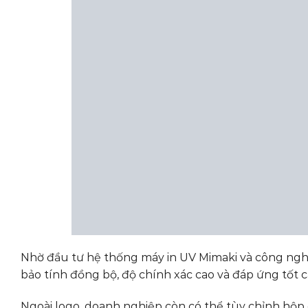
Nhờ đầu tư hệ thống máy in UV Mimaki và công nghệ
bảo tính đồng bộ, độ chính xác cao và đáp ứng tốt 
Ngoài logo, doanh nghiệp còn có thể tùy chỉnh hộp 