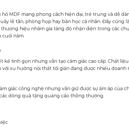
 hồ MDF mang phong cách hiện đại, trẻ trung và dễ d
uầy lễ tân, phòng họp hay bàn học cá nhân. Đây cũng là
 thương hiệu nhằm gia tăng độ nhận diện trong các ch
n cuối năm.
o
t kế tinh gọn nhưng vẫn tạo cảm giác cao cấp. Chất li
ợp với xu hướng nội thất tối giản đang được nhiều doanh
 cảm giác công nghệ nhưng vẫn giữ được sự ấm áp của chấ
ới các dòng quà tặng quảng cáo thông thường.
việc