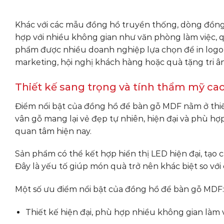
Khác với các mẫu đồng hồ truyền thống, dòng đồng
hợp với nhiều không gian như văn phòng làm việc, q
phẩm được nhiều doanh nghiệp lựa chọn để in logo
marketing, hội nghị khách hàng hoặc quà tặng tri â
Thiết kế sang trọng và tính thẩm mỹ ca
Điểm nổi bật của đồng hồ để bàn gỗ MDF nằm ở thiế
vân gỗ mang lại vẻ đẹp tự nhiên, hiện đại và phù h
quan tâm hiện nay.
Sản phẩm có thể kết hợp hiển thị LED hiện đại, tạo
Đây là yếu tố giúp món quà trở nên khác biệt so v
Một số ưu điểm nổi bật của đồng hồ để bàn gỗ MDF:
Thiết kế hiện đại, phù hợp nhiều không gian làm 