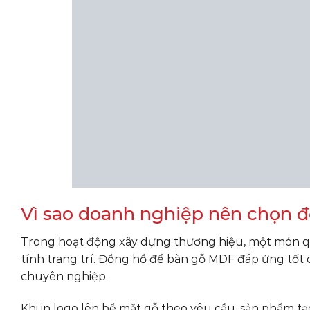
Vì sao doanh nghiệp nên chọn đ
Trong hoạt động xây dựng thương hiệu, một món quà
tính trang trí. Đồng hồ để bàn gỗ MDF đáp ứng tốt 
chuyên nghiệp.
Khi in logo lên bề mặt gỗ theo yêu cầu, sản phẩm tạ