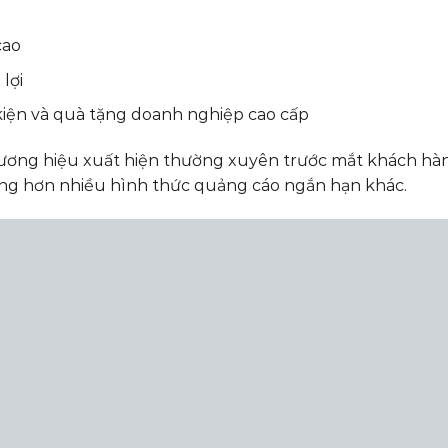
cao
 lợi
iện và quà tặng doanh nghiệp cao cấp
ương hiệu xuất hiện thường xuyên trước mắt khách hà
vững hơn nhiều hình thức quảng cáo ngắn hạn khác.