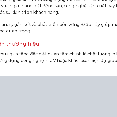
h vực ngân hàng, bất động sản, công nghệ, sản xuất hay 
c sự kiện tri ân khách hàng.
ian, sự gắn kết và phát triển bền vững. Điều này giúp m
àng quan trọng.
ện thương hiệu
a quà tặng đặc biệt quan tâm chính là chất lượng in l
ng dụng công nghệ in UV hoặc khắc laser hiện đại giúp