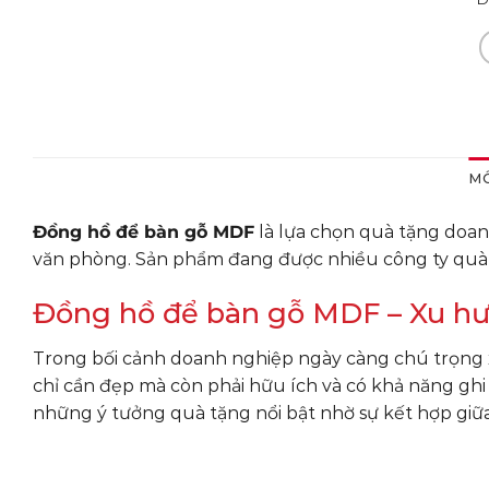
MÔ
Đồng hồ để bàn gỗ MDF
là lựa chọn quà tặng doanh
văn phòng. Sản phẩm đang được nhiều công ty quà 
Đồng hồ để bàn gỗ MDF – Xu 
Trong bối cảnh doanh nghiệp ngày càng chú trọng
chỉ cần đẹp mà còn phải hữu ích và có khả năng gh
những ý tưởng quà tặng nổi bật nhờ sự kết hợp giữa t