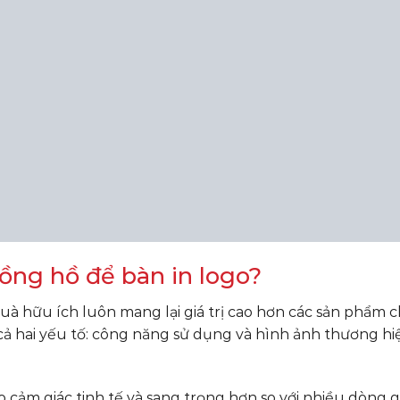
ồng hồ để bàn in logo?
 hữu ích luôn mang lại giá trị cao hơn các sản phẩm 
cả hai yếu tố: công năng sử dụng và hình ảnh thương hi
o cảm giác tinh tế và sang trọng hơn so với nhiều dòng 