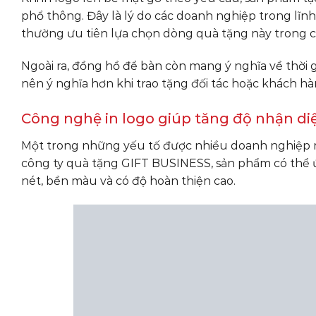
phổ thông. Đây là lý do các doanh nghiệp trong lĩn
thường ưu tiên lựa chọn dòng quà tặng này trong cá
Ngoài ra, đồng hồ để bàn còn mang ý nghĩa về thời g
nên ý nghĩa hơn khi trao tặng đối tác hoặc khách h
Công nghệ in logo giúp tăng độ nhận di
Một trong những yếu tố được nhiều doanh nghiệp mu
công ty quà tặng GIFT BUSINESS, sản phẩm có thể ứ
nét, bền màu và có độ hoàn thiện cao.