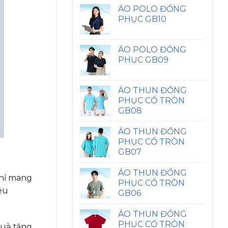
ÁO POLO ĐỒNG
PHỤC GB10
ÁO POLO ĐỒNG
PHỤC GB09
ÁO THUN ĐỒNG
PHỤC CỔ TRÒN
GB08
ÁO THUN ĐỒNG
PHỤC CỔ TRÒN
GB07
ÁO THUN ĐỒNG
chỉ mang
PHỤC CỔ TRÒN
ệu
GB06
ÁO THUN ĐỒNG
PHỤC CỔ TRÒN
quà tặng