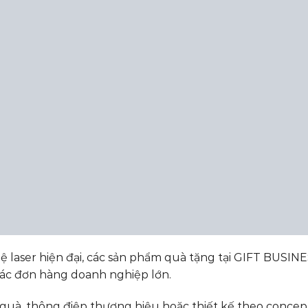
 laser hiện đại, các sản phẩm quà tặng tại GIFT BUSIN
các đơn hàng doanh nghiệp lớn.
quà, thông điệp thương hiệu hoặc thiết kế theo concep