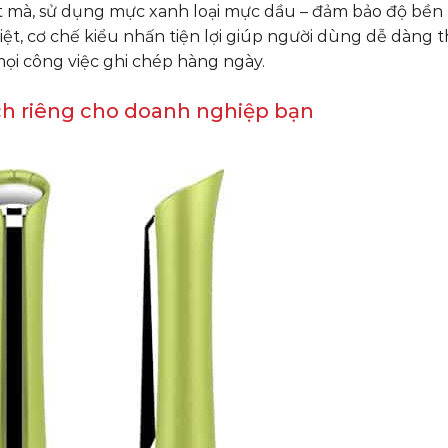
t mà, sử dụng mực xanh loại mực dầu – đảm bảo độ bền
t, cơ chế kiểu nhấn tiện lợi giúp người dùng dễ dàng t
 mọi công việc ghi chép hàng ngày.
h riêng cho doanh nghiệp bạn