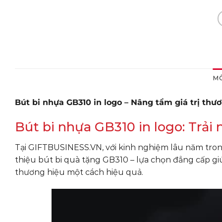
MÔ
Bút bi nhựa GB310 in logo – Nâng tầm giá trị thư
Bút bi nhựa GB310 in logo: Trải
Tại GIFTBUSINESS.VN, với kinh nghiệm lâu năm tron
thiệu bút bi quà tặng GB310 – lựa chọn đẳng cấp g
thương hiệu một cách hiệu quả.