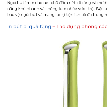
Ngòi bút 1mm cho nét chữ đậm nét, rõ ràng và mượ
năng khô nhanh và chống lem nhòe vượt trội. Đặc biệ
bảo vệ ngòi bút và mang lại sự tiện ích tối đa trong
In bút bi quà tặng
– Tạo dựng phong các