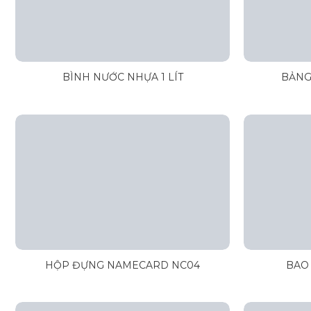
BÌNH NƯỚC NHỰA 1 LÍT
BẢNG
HỘP ĐỰNG NAMECARD NC04
BAO 