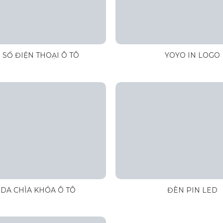
 SỐ ĐIỆN THOẠI Ô TÔ
YOYO IN LOGO
DA CHÌA KHÓA Ô TÔ
ĐÈN PIN LED