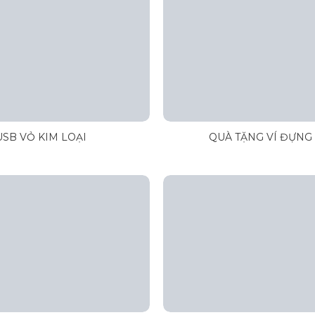
USB VỎ KIM LOẠI
QUÀ TẶNG VÍ ĐỰNG