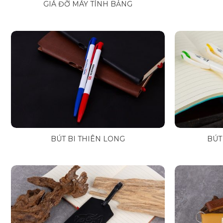
GIÁ ĐỠ MÁY TÍNH BẢNG
BÚT BI THIÊN LONG
BÚT