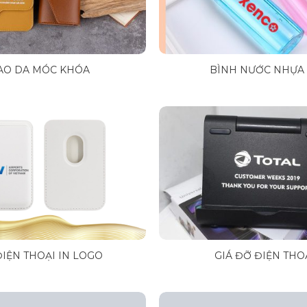
AO DA MÓC KHÓA
BÌNH NƯỚC NHỰA
ĐIỆN THOẠI IN LOGO
GIÁ ĐỠ ĐIỆN THO