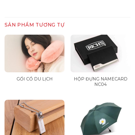
SẢN PHẨM TƯƠNG TỰ
GỐI CỔ DU LỊCH
HỘP ĐỰNG NAMECARD
NC04