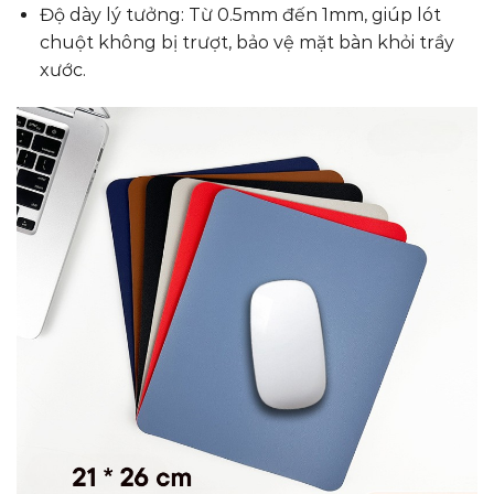
Độ dày lý tưởng: Từ 0.5mm đến 1mm, giúp lót
chuột không bị trượt, bảo vệ mặt bàn khỏi trầy
xước.