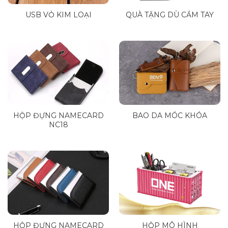
USB VỎ KIM LOẠI
QUÀ TẶNG DÙ CẦM TAY
HỘP ĐỰNG NAMECARD
BAO DA MÓC KHÓA
NC18
HỘP ĐỰNG NAMECARD
HỘP MÔ HÌNH