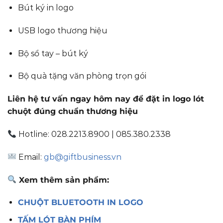
Bút ký in logo
USB logo thương hiệu
Bộ sổ tay – bút ký
Bộ quà tặng văn phòng trọn gói
Liên hệ tư vấn ngay hôm nay để đặt in logo lót
chuột đúng chuẩn thương hiệu
Hotline: 028.2213.8900 | 085.380.2338
Email:
gb@giftbusiness.vn
Xem thêm sản phẩm:
CHUỘT BLUETOOTH IN LOGO
TẤM LÓT BÀN PHÍM