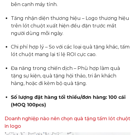
bên cạnh máy tính.
Tăng nhận diện thương hiệu – Logo thương hiệu
trên lót chuột xuất hiện đều đặn trước mắt
người dùng mỗi ngày.
Chi phí hợp lý – So với các loại quà tặng khác, tấm
lót chuột mang lại tỉ lệ ROI cực cao.
Đa năng trong chiến dịch – Phù hợp làm quà
tặng sự kiện, quà tặng hội thảo, tri ân khách
hàng, hoặc đi kèm bộ quà tặng.
Số lượng đặt hàng tối thiểu/đơn hàng: 100 cái
(MOQ 100pcs)
Doanh nghiệp nào nên chọn quà tặng tấm lót chuột
in logo