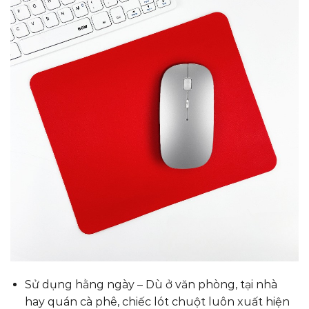
Sử dụng hằng ngày – Dù ở văn phòng, tại nhà
hay quán cà phê, chiếc lót chuột luôn xuất hiện