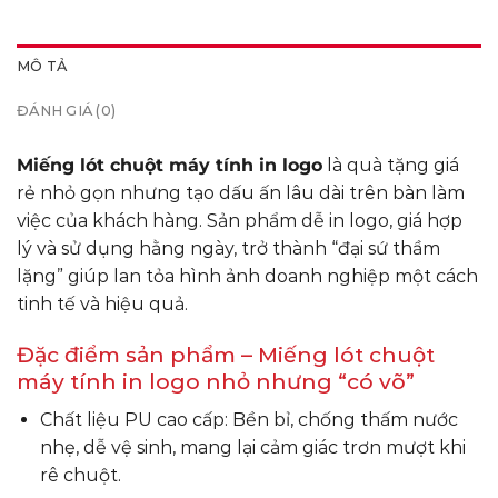
MÔ TẢ
ĐÁNH GIÁ (0)
Miếng lót chuột máy tính in logo
là quà tặng giá
rẻ nhỏ gọn nhưng tạo dấu ấn lâu dài trên bàn làm
việc của khách hàng. Sản phẩm dễ in logo, giá hợp
lý và sử dụng hằng ngày, trở thành “đại sứ thầm
lặng” giúp lan tỏa hình ảnh doanh nghiệp một cách
tinh tế và hiệu quả.
Đặc điểm sản phẩm – Miếng lót chuột
máy tính in logo nhỏ nhưng “có võ”
Chất liệu PU cao cấp: Bền bỉ, chống thấm nước
nhẹ, dễ vệ sinh, mang lại cảm giác trơn mượt khi
rê chuột.