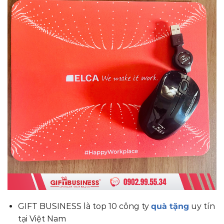
GIFT BUSINESS là top 10 công ty
quà tặng
uy tín
tại Việt Nam