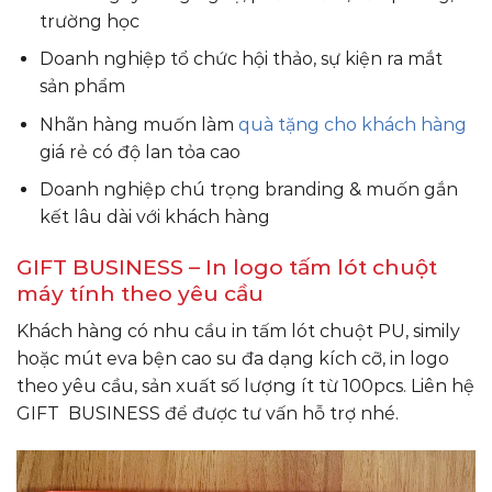
trường học
Doanh nghiệp tổ chức hội thảo, sự kiện ra mắt
sản phẩm
Nhãn hàng muốn làm
quà tặng cho khách hàng
giá rẻ có độ lan tỏa cao
Doanh nghiệp chú trọng branding & muốn gắn
kết lâu dài với khách hàng
GIFT BUSINESS – In logo tấm lót chuột
máy tính theo yêu cầu
Khách hàng có nhu cầu in tấm lót chuột PU, simily
hoặc mút eva bện cao su đa dạng kích cỡ, in logo
theo yêu cầu, sản xuất số lượng ít từ 100pcs. Liên hệ
GIFT BUSINESS để được tư vấn hỗ trợ nhé.