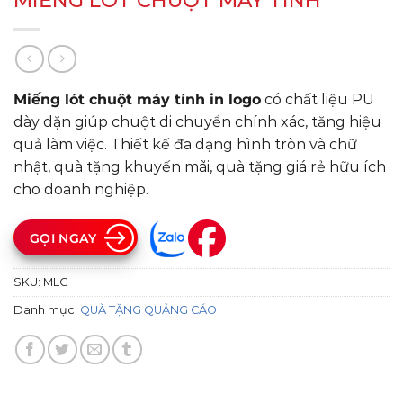
MIẾNG LÓT CHUỘT MÁY TÍNH
Miếng lót chuột máy tính in logo
có chất liệu PU
dày dặn giúp chuột di chuyển chính xác, tăng hiệu
quả làm việc. Thiết kế đa dạng hình tròn và chữ
nhật, quà tặng khuyến mãi, quà tặng giá rẻ hữu ích
cho doanh nghiệp.
GỌI NGAY
SKU:
MLC
Danh mục:
QUÀ TẶNG QUẢNG CÁO