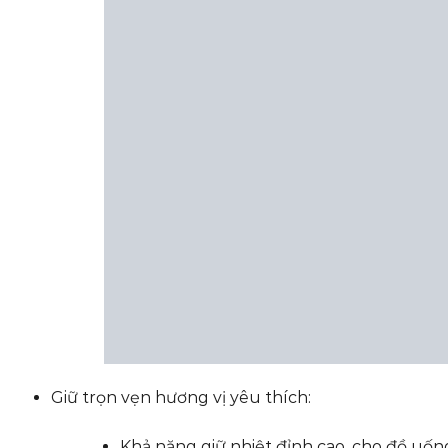
Giữ trọn vẹn hương vị yêu thích:
Khả năng giữ nhiệt đỉnh cao, cho đồ uốn