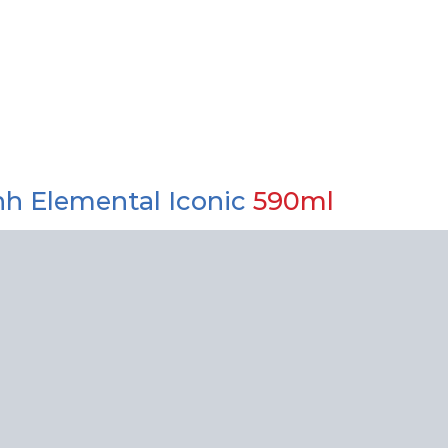
nh Elemental Iconic
590ml