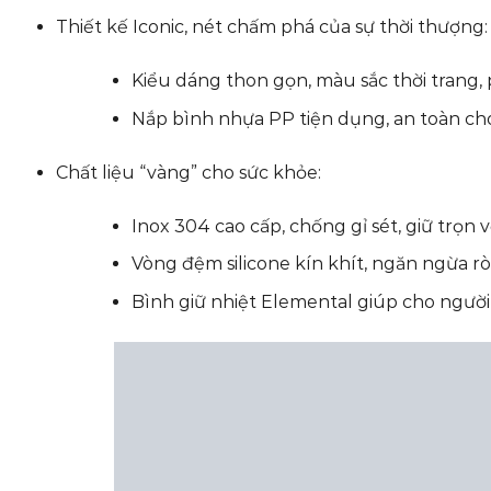
Thiết kế Iconic, nét chấm phá của sự thời thượng:
Kiểu dáng thon gọn, màu sắc thời trang,
Nắp bình nhựa PP tiện dụng, an toàn ch
Chất liệu “vàng” cho sức khỏe:
Inox 304 cao cấp, chống gỉ sét, giữ trọn
Vòng đệm silicone kín khít, ngăn ngừa rò 
Bình giữ nhiệt Elemental giúp cho người