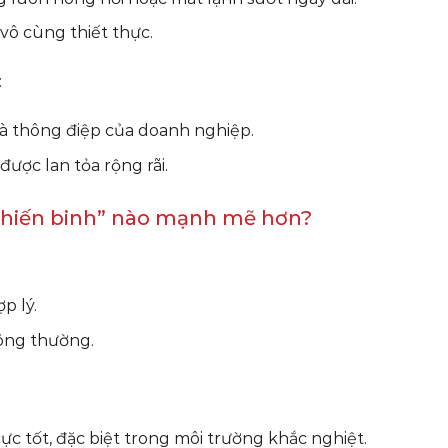
vô cùng thiết thực.
:
và thông điệp của doanh nghiệp.
được lan tỏa rộng rãi.
 “Chiến binh” nào mạnh mẽ hơn?
p lý.
hông thường.
ực tốt, đặc biệt trong môi trường khắc nghiệt.