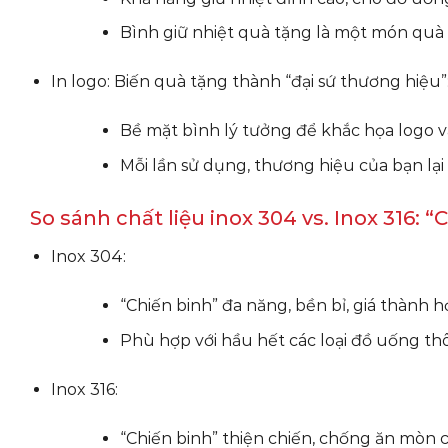
Bình giữ nhiệt quà tặng là một món quà 
In logo: Biến quà tặng thành “đại sứ thương hiệu”
Bề mặt bình lý tưởng để khắc họa logo 
Mỗi lần sử dụng, thương hiệu của bạn lại 
So sánh chất liệu inox 304 vs. Inox 316:
Inox 304:
“Chiến binh” đa năng, bền bỉ, giá thành hợ
Phù hợp với hầu hết các loại đồ uống t
Inox 316:
“Chiến binh” thiện chiến, chống ăn mòn c