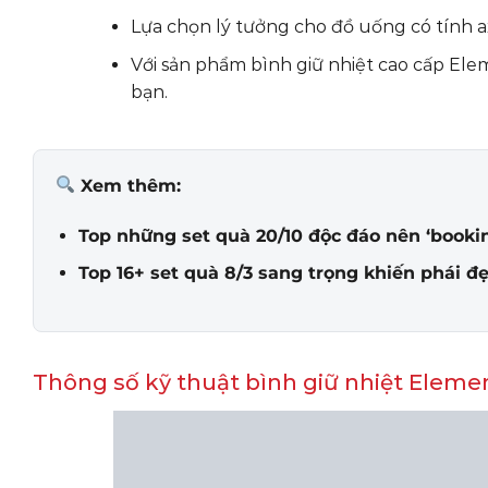
Lựa chọn lý tưởng cho đồ uống có tính ax
Với sản phẩm bình giữ nhiệt cao cấp Ele
bạn.
Xem thêm:
Top những set quà 20/10 độc đáo nên ‘bookin
Top 16+ set quà 8/3 sang trọng khiến phái đ
Thông số kỹ thuật bình giữ nhiệt Eleme