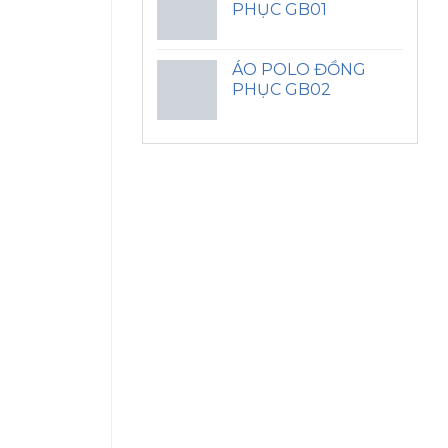
PHỤC GB01
ÁO POLO ĐỒNG
PHỤC GB02