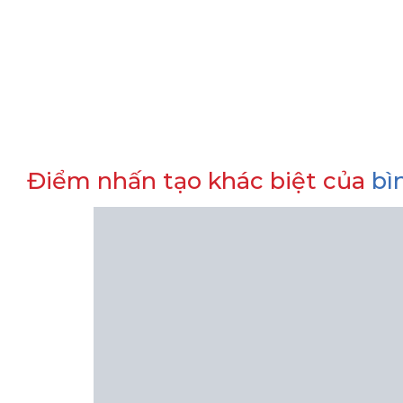
Điểm nhấn tạo khác biệt của
bì