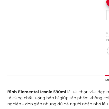
B
S
D
M
Bình Elemental Iconic 590ml
là lựa chọn vừa đẹp m
tế cùng chất lượng bền bỉ giúp sản phẩm không ch
nghiệp – đơn giản nhưng đủ để người nhận nhớ lâu.