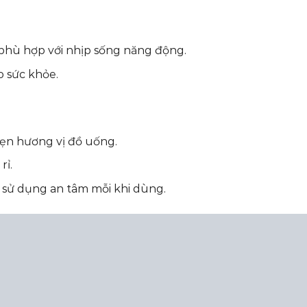
 phù hợp với nhịp sống năng động.
o sức khỏe.
 vẹn hương vị đồ uống.
rỉ.
 sử dụng an tâm mỗi khi dùng.