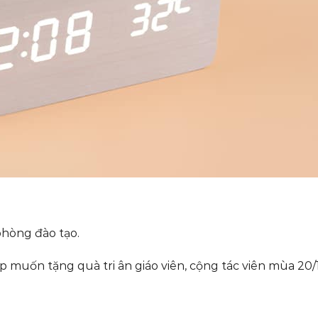
 phòng đào tạo.
 muốn tặng quà tri ân giáo viên, cộng tác viên mùa 20/1