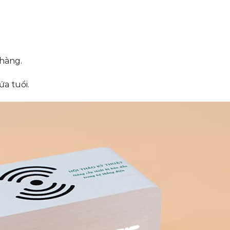
 hàng.
ứa tuổi.