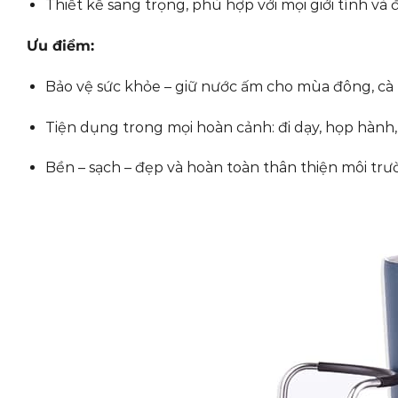
Thiết kế sang trọng, phù hợp với mọi giới tính và đ
Ưu điểm:
Bảo vệ sức khỏe – giữ nước ấm cho mùa đông, cà
Tiện dụng trong mọi hoàn cảnh: đi dạy, họp hành,
Bền – sạch – đẹp và hoàn toàn thân thiện môi trư