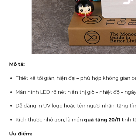
Mô tả:
Thiết kế tối giản, hiện đại – phù hợp không gian 
Màn hình LED rõ nét hiển thị giờ – nhiệt độ – ngày
Dễ dàng in UV logo hoặc tên người nhận, tăng tí
Kích thước nhỏ gọn, là món
quà tặng 20/11
tinh t
Ưu điểm: