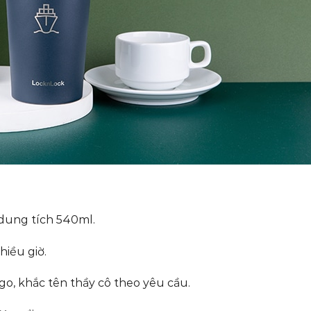
 dung tích 540ml.
hiều giờ.
go, khắc tên thầy cô theo yêu cầu.