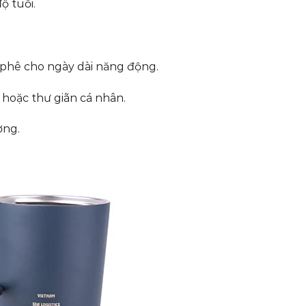
ộ tuổi.
 phê cho ngày dài năng động.
 hoặc thư giãn cá nhân.
ờng.