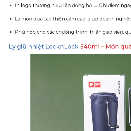
In logo thương hiệu lên đồng hồ → Ghi điểm ngay
Là món quà tạo thiện cảm cao, giúp doanh nghiệ
Phù hợp cho các chương trình: tri ân giáo viên, q
Ly giữ nhiệt LocknLock
540ml – Món quà 