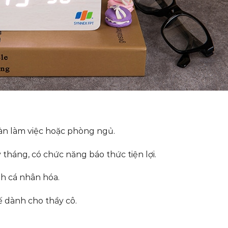
bàn làm việc hoặc phòng ngủ.
 tháng, có chức năng báo thức tiện lợi.
nh cá nhân hóa.
ế dành cho thầy cô.