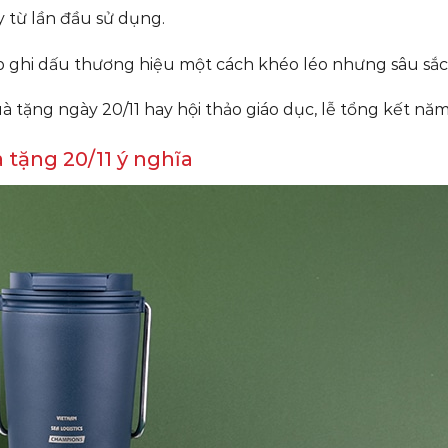
 từ lần đầu sử dụng.
p ghi dấu thương hiệu một cách khéo léo nhưng sâu sắc
uà tặng ngày 20/11 hay hội thảo giáo dục, lễ tổng kết năm
tặng 20/11 ý nghĩa