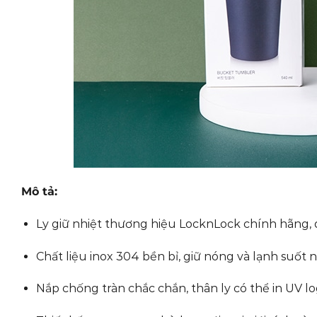
Mô tả:
Ly giữ nhiệt thương hiệu LocknLock chính hãng,
Chất liệu inox 304 bền bỉ, giữ nóng và lạnh suốt n
Nắp chống tràn chắc chắn, thân ly có thể in UV lo