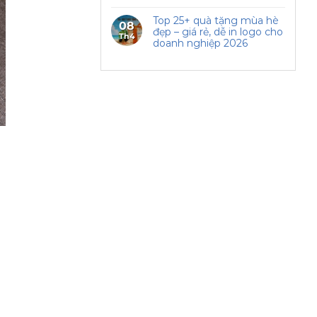
Top 25+ quà tặng mùa hè
08
đẹp – giá rẻ, dễ in logo cho
Th4
doanh nghiệp 2026