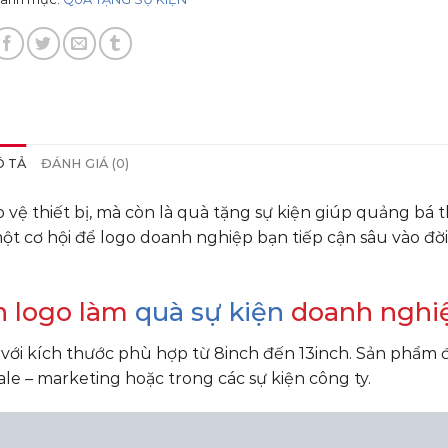
 TẢ
ĐÁNH GIÁ (0)
o vệ thiết bị, mà còn là quà tặng sự kiện giúp quảng bá
 một cơ hội để logo doanh nghiệp bạn tiếp cận sâu vào đờ
in logo làm
quà sự kiện
doanh nghi
 với kích thước phù hợp từ 8inch đến 13inch. Sản phẩm
e – marketing hoặc trong các sự kiện công ty.