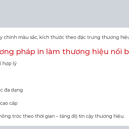
ùy chỉnh màu sắc, kích thước theo đặc trưng thương hiệ
ương pháp in làm thương hiệu nổi 
í hợp lý
ắc đa dạng
 cao cấp
ông tróc theo thời gian – tăng độ tin cậy thương hiệu.