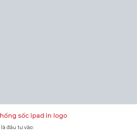
chống sốc ipad in logo
là đầu tư vào: