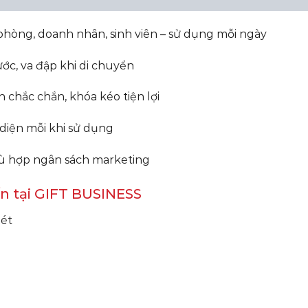
phòng, doanh nhân, sinh viên – sử dụng mỗi ngày
ước, va đập khi di chuyển
h chắc chắn, khóa kéo tiện lợi
diện mỗi khi sử dụng
 phù hợp ngân sách marketing
n tại GIFT BUSINESS
nét