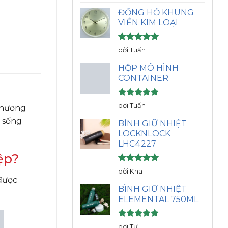
hạng
5
5
sao
ĐỒNG HỒ KHUNG
VIỀN KIM LOẠI
Được xếp
bởi Tuấn
hạng
5
5
sao
HỘP MÔ HÌNH
CONTAINER
Được xếp
bởi Tuấn
 thương
hạng
5
5
i sống
sao
BÌNH GIỮ NHIỆT
LOCKNLOCK
LHC4227
ệp?
Được xếp
bởi Kha
hạng
5
5
 được
sao
BÌNH GIỮ NHIỆT
ELEMENTAL 750ML
Được xếp
bởi Tư