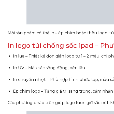
Mỗi sản phẩm có thể in – ép chìm hoặc thêu logo, t
In logo túi chống sốc ipad – Ph
In lụa – Thiết kế đơn giản logo từ 1 – 2 màu, chi ph
In UV – Màu sắc sống động, bền lâu
In chuyển nhiệt – Phù hợp hình phức tạp, màu s
Ép chìm logo – Tăng giá trị sang trọng, cảm nhận
Các phương pháp trên giúp logo luôn giữ sắc nét, kh