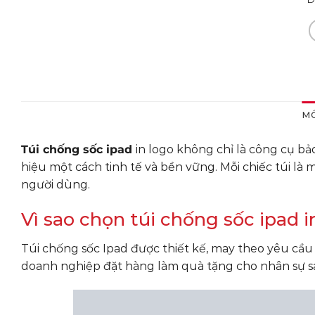
MÔ
Túi chống sốc ipad
in logo không chỉ là công cụ bả
hiệu một cách tinh tế và bền vững. Mỗi chiếc túi là
người dùng.
Vì sao chọn túi chống sốc ipad 
Túi chống sốc Ipad được thiết kế, may theo yêu cầu
doanh nghiệp đặt hàng làm quà tặng cho nhân sự sal