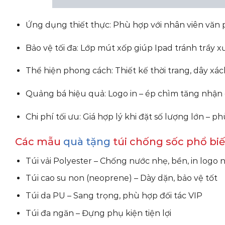
Ứng dụng thiết thực: Phù hợp với nhân viên văn 
Bảo vệ tối đa: Lớp mút xốp giúp Ipad tránh trầy x
Thể hiện phong cách: Thiết kế thời trang, dây xác
Quảng bá hiệu quả: Logo in – ép chìm tăng nhận 
Chi phí tối ưu: Giá hợp lý khi đặt số lượng lớn –
Các mẫu
quà tặng
túi chống sốc phổ biế
Túi vải Polyester – Chống nước nhẹ, bền, in logo 
Túi cao su non (neoprene) – Dày dặn, bảo vệ tốt
Túi da PU – Sang trọng, phù hợp đối tác VIP
Túi đa ngăn – Đựng phụ kiện tiện lợi