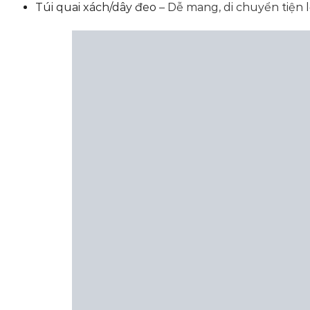
Túi quai xách/dây đeo
– Dễ mang, di chuyển tiện l