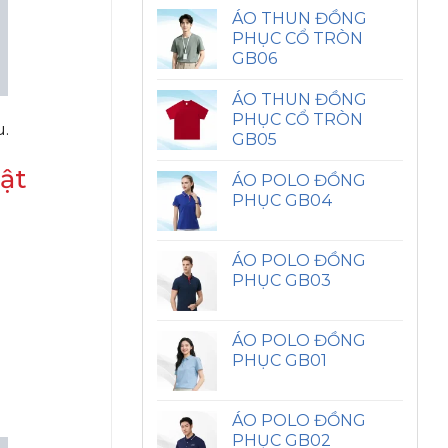
ÁO THUN ĐỒNG
PHỤC CỔ TRÒN
GB06
ÁO THUN ĐỒNG
PHỤC CỔ TRÒN
u.
GB05
bật
ÁO POLO ĐỒNG
PHỤC GB04
ÁO POLO ĐỒNG
PHỤC GB03
ÁO POLO ĐỒNG
PHỤC GB01
ÁO POLO ĐỒNG
PHỤC GB02