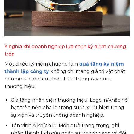
Ý nghĩa khi doanh nghiệp lựa chọn kỷ niệm chương
tròn
Một chiếc kỷ niệm chương làm
quà tặng kỷ niệm
thành lập công ty
không chỉ mang giá trị vật chất
mà còn là công cụ chiến lược trong xây dựng
thương hiệu:
Gia tăng nhận diện thương hiệu: Logo in/khắc nổi
bật trên nền pha lê trong suốt, xuất hiện trong
sự kiện và truyền thông doanh nghiệp.
Tôn vinh & khích lệ: Món quà trang trọng, ghi
nhận thành tích của nhân sự, khách hàng và đối