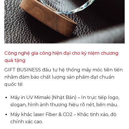
Công nghệ gia công hiện đại cho kỷ niệm chương
quà tặng
GIFT BUSINESS đầu tư hệ thống máy móc tiên tiến
nhằm đảm bảo chất lượng sản phẩm đạt chuẩn
quốc tế:
Máy in UV Mimaki (Nhật Bản) – In trực tiếp logo,
slogan, hình ảnh thương hiệu rõ nét, bền màu.
Máy khắc laser Fiber & CO2 – Khắc tinh xảo, độ
chính xác cao.