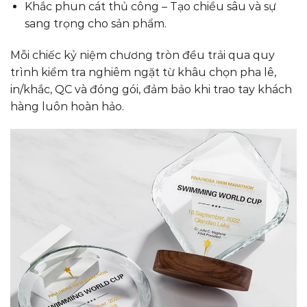
Khắc phun cát thủ công – Tạo chiều sâu và sự
sang trọng cho sản phẩm.
Mỗi chiếc kỷ niệm chương tròn đều trải qua quy
trình kiểm tra nghiêm ngặt từ khâu chọn pha lê,
in/khắc, QC và đóng gói, đảm bảo khi trao tay khách
hàng luôn hoàn hảo.