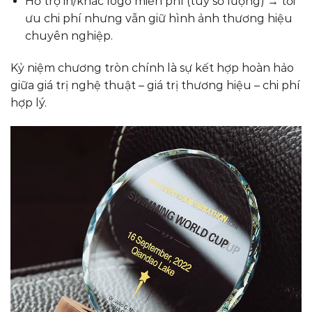
Hỗ trợ in/khắc logo miễn phí (tùy số lượng) → tối
ưu chi phí nhưng vẫn giữ hình ảnh thương hiệu
chuyên nghiệp.
Kỷ niệm chương tròn chính là sự kết hợp hoàn hảo
giữa giá trị nghệ thuật – giá trị thương hiệu – chi phí
hợp lý.