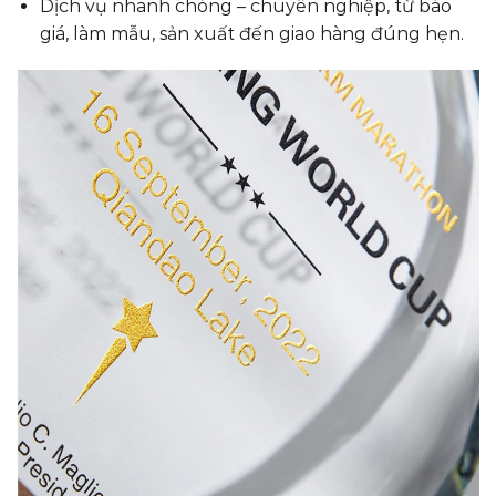
Dịch vụ nhanh chóng – chuyên nghiệp, từ báo
giá, làm mẫu, sản xuất đến giao hàng đúng hẹn.