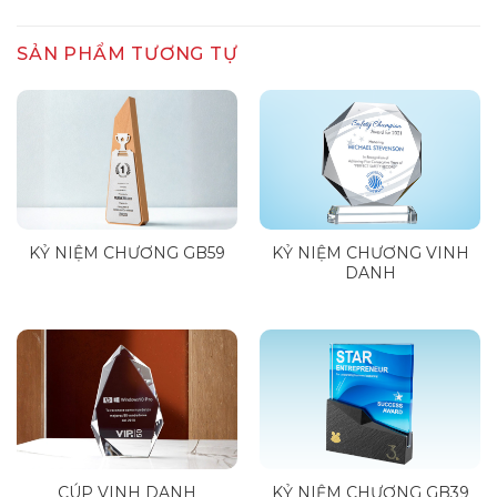
SẢN PHẨM TƯƠNG TỰ
KỶ NIỆM CHƯƠNG GB59
KỶ NIỆM CHƯƠNG VINH
DANH
CÚP VINH DANH
KỶ NIỆM CHƯƠNG GB39