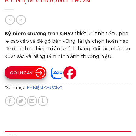
KỶ NIỆM CHƯƠNG TRÒN
Kỷ niệm chương tròn GB57
thiết kế tinh tế từ pha
lê cao cấp và đế gỗ bền vững, là lựa chọn hoàn hảo
để doanh nghiệp tri ân khách hàng, đối tác, nhân sự
xuất sắc và nâng tầm hình ảnh thương hiệu.
GỌI NGAY
Danh mục:
KỶ NIỆM CHƯƠNG