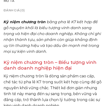
MÔ TẢ
ĐÁNH GIÁ (0)
Kỷ niệm chương tròn
bằng pha lê K7 kết hợp đế
gỗ nguyên khối là biểu tượng vinh danh sang
trọng và hiện đại cho doanh nghiệp. Không chỉ ghi
nhận thành tựu, sản phẩm còn giúp khẳng định
uy tín thương hiệu và tạo dấu ấn mạnh mẽ trong
mọi sự kiện vinh danh.
Kỷ niệm chương tròn – Biểu tượng vinh
danh doanh nghiệp hiện đại
Kỷ niệm chương tròn là dòng sản phẩm cao cấp,
chế tác từ pha lê K7 trong suốt kết hợp cùng đế gỗ
nguyên khối vững chắc. Thiết kế đơn giản nhưng
tinh tế này mang đến sự sang trọng, bền vững và
đẳng cấp, trở thành lựa chọn lý tưởng trong các sự
kiện vinh danh doanh nghiệp.