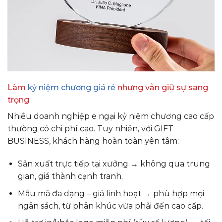
Làm
kỷ niệm chương giá rẻ
nhưng vẫn giữ sự sang
trọng
Nhiều doanh nghiệp e ngại kỷ niệm chương cao cấp
thường có chi phí cao. Tuy nhiên, với GIFT
BUSINESS, khách hàng hoàn toàn yên tâm:
Sản xuất trực tiếp tại xưởng → không qua trung
gian, giá thành cạnh tranh.
Mẫu mã đa dạng – giá linh hoạt → phù hợp mọi
ngân sách, từ phân khúc vừa phải đến cao cấp.