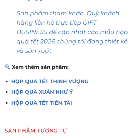
Sản phẩm tham khảo. Quý khách
hàng liên hệ trực tiếp GIFT
BUSINESS để cập nhật các mẫu hộp
quà tết 2026 chúng tôi đang thiết kế
và sản xuất.
Xem thêm sản phẩm:
HỘP QUÀ TẾT THỊNH VƯỢNG
HỘP QUÀ XUÂN NHƯ Ý
HỘP QUÀ TẾT TIỀN TÀI
SẢN PHẨM TƯƠNG TỰ