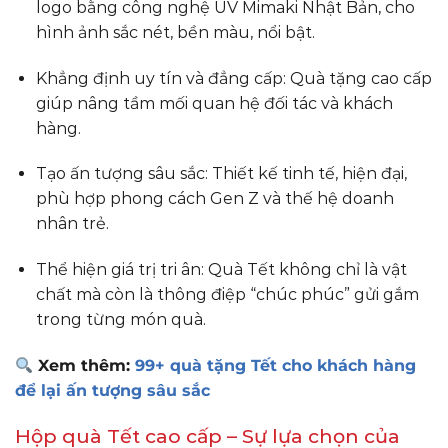
logo bằng công nghệ UV Mimaki Nhật Bản, cho
hình ảnh sắc nét, bền màu, nổi bật.
Khẳng định uy tín và đẳng cấp: Quà tặng cao cấp
giúp nâng tầm mối quan hệ đối tác và khách
hàng.
Tạo ấn tượng sâu sắc: Thiết kế tinh tế, hiện đại,
phù hợp phong cách Gen Z và thế hệ doanh
nhân trẻ.
Thể hiện giá trị tri ân: Quà Tết không chỉ là vật
chất mà còn là thông điệp “chúc phúc” gửi gắm
trong từng món quà.
Xem thêm:
99+ quà tặng Tết cho khách hàng
để lại ấn tượng sâu sắc
Hộp quà Tết cao cấp – Sự lựa chọn của