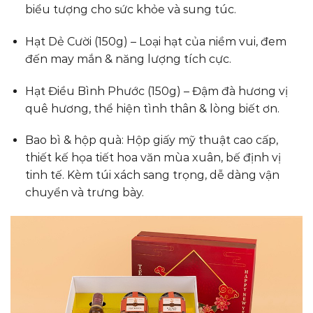
biểu tượng cho sức khỏe và sung túc.
Hạt Dẻ Cười (150g) – Loại hạt của niềm vui, đem
đến may mắn & năng lượng tích cực.
Hạt Điều Bình Phước (150g) – Đậm đà hương vị
quê hương, thể hiện tình thân & lòng biết ơn.
Bao bì & hộp quà: Hộp giấy mỹ thuật cao cấp,
thiết kế họa tiết hoa văn mùa xuân, bế định vị
tinh tế. Kèm túi xách sang trọng, dễ dàng vận
chuyển và trưng bày.