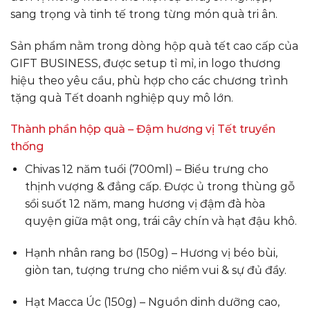
sang trọng và tinh tế trong từng món quà tri ân.
Sản phẩm nằm trong dòng hộp quà tết cao cấp của
GIFT BUSINESS, được setup tỉ mỉ, in logo thương
hiệu theo yêu cầu, phù hợp cho các chương trình
tặng quà Tết doanh nghiệp quy mô lớn.
Thành phần hộp quà – Đậm hương vị Tết truyền
thống
Chivas 12 năm tuổi (700ml) – Biểu trưng cho
thịnh vượng & đẳng cấp. Được ủ trong thùng gỗ
sồi suốt 12 năm, mang hương vị đậm đà hòa
quyện giữa mật ong, trái cây chín và hạt đậu khô.
Hạnh nhân rang bơ (150g) – Hương vị béo bùi,
giòn tan, tượng trưng cho niềm vui & sự đủ đầy.
Hạt Macca Úc (150g) – Nguồn dinh dưỡng cao,