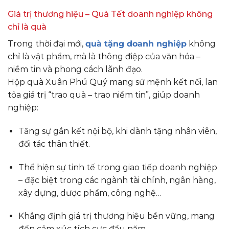
Giá trị thương hiệu – Quà Tết doanh nghiệp không
chỉ là quà
Trong thời đại mới,
quà tặng doanh nghiệp
không
chỉ là vật phẩm, mà là thông điệp của văn hóa –
niềm tin và phong cách lãnh đạo.
Hộp quà Xuân Phú Quý mang sứ mệnh kết nối, lan
tỏa giá trị “trao quà – trao niềm tin”, giúp doanh
nghiệp:
Tăng sự gắn kết nội bộ, khi dành tặng nhân viên,
đối tác thân thiết.
Thể hiện sự tinh tế trong giao tiếp doanh nghiệp
– đặc biệt trong các ngành tài chính, ngân hàng,
xây dựng, dược phẩm, công nghệ…
Khẳng định giá trị thương hiệu bền vững, mang
đến cảm xúc tích cực đầu năm.