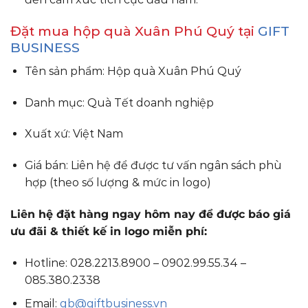
Đặt mua hộp quà Xuân Phú Quý tại
GIFT
BUSINESS
Tên sản phẩm: Hộp quà Xuân Phú Quý
Danh mục: Quà Tết doanh nghiệp
Xuất xứ: Việt Nam
Giá bán: Liên hệ để được tư vấn ngân sách phù
hợp (theo số lượng & mức in logo)
Liên hệ đặt hàng ngay hôm nay để được báo giá
ưu đãi & thiết kế in logo miễn phí:
Hotline: 028.2213.8900 – 0902.99.55.34 –
085.380.2338
Email:
gb@giftbusiness.vn