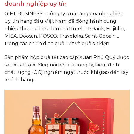
doanh nghiệp uy tín
GIFT BUSINESS – công ty quà tặng doanh nghiệp
uy tín hàng đầu Việt Nam, đã đồng hành cùng
nhiều thương hiệu lớn như Intel, TPBank, Fujifilm,
MISA, Doosan, POSCO, Traveloka, Saint-Gobain…
trong các chiến dịch quà Tết và quà sự kiện.
Sản phẩm hộp quà tết cao cấp Xuân Phú Quý được
sản xuất tại xưởng nội bộ của công ty, kiểm định
chất lượng (QC) nghiêm ngặt trước khi giao đến tay
khách hàng.