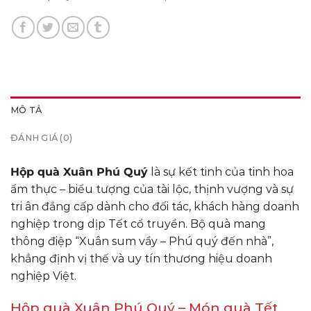
MÔ TẢ
ĐÁNH GIÁ (0)
Hộp quà Xuân Phú Quý
là sự kết tinh của tinh hoa
ẩm thực – biểu tượng của tài lộc, thịnh vượng và sự
tri ân đẳng cấp dành cho đối tác, khách hàng doanh
nghiệp trong dịp Tết cổ truyền. Bộ quà mang
thông điệp “Xuân sum vầy – Phú quý đến nhà”,
khẳng định vị thế và uy tín thương hiệu doanh
nghiệp Việt.
Hộp quà Xuân Phú Quý – Món quà Tết