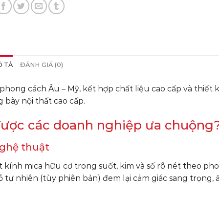
 TẢ
ĐÁNH GIÁ (0)
phong cách Âu – Mỹ, kết hợp chất liệu cao cấp và thiết 
bày nội thất cao cấp.
được các doanh nghiệp ưa chuộng
nghệ thuật
 kính mica hữu cơ trong suốt, kim và số rõ nét theo ph
gỗ tự nhiên (tùy phiên bản) đem lại cảm giác sang trọng,