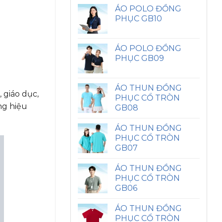
ÁO POLO ĐỒNG
PHỤC GB10
ÁO POLO ĐỒNG
PHỤC GB09
ÁO THUN ĐỒNG
 giáo dục,
PHỤC CỔ TRÒN
ng hiệu
GB08
ÁO THUN ĐỒNG
PHỤC CỔ TRÒN
GB07
ÁO THUN ĐỒNG
PHỤC CỔ TRÒN
GB06
ÁO THUN ĐỒNG
PHỤC CỔ TRÒN