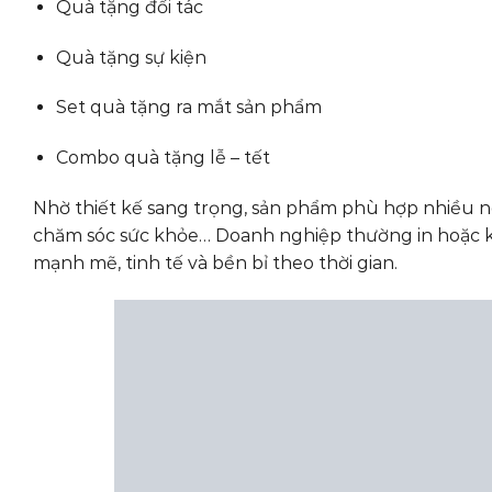
Quà tặng đối tác
Quà tặng sự kiện
Set quà tặng ra mắt sản phẩm
Combo quà tặng lễ – tết
Nhờ thiết kế sang trọng, sản phẩm phù hợp nhiều ng
chăm sóc sức khỏe… Doanh nghiệp thường in hoặc k
mạnh mẽ, tinh tế và bền bỉ theo thời gian.