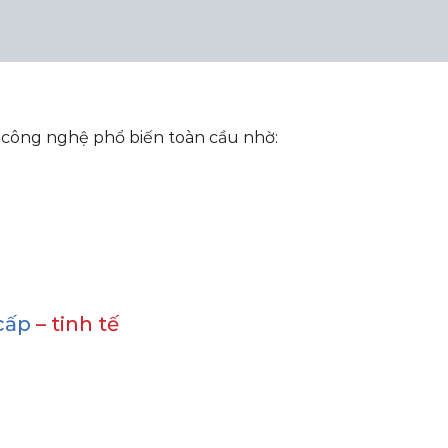
công nghệ phổ biến toàn cầu nhờ:
cấp
– tinh tế