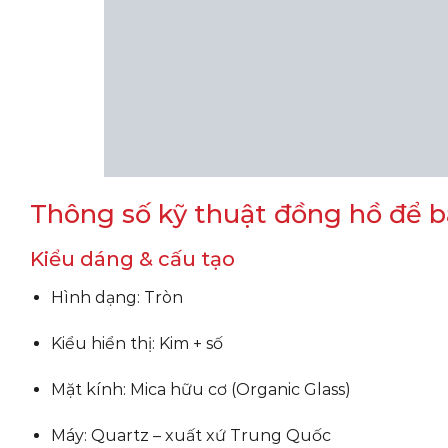
Thông số kỹ thuật đồng hồ để 
Kiểu dáng & cấu tạo
Hình dạng: Tròn
Kiểu hiển thị: Kim + số
Mặt kính: Mica hữu cơ (Organic Glass)
Máy: Quartz – xuất xứ Trung Quốc