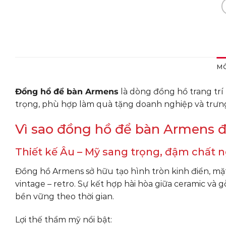
MÔ
Đồng hồ để bàn Armens
là dòng đồng hồ trang trí 
trọng, phù hợp làm quà tặng doanh nghiệp và trưng 
Vì sao đồng hồ để bàn Armens 
Thiết kế Âu – Mỹ sang trọng, đậm chất 
Đồng hồ Armens sở hữu tạo hình tròn kinh điển, mặt
vintage – retro. Sự kết hợp hài hòa giữa ceramic và 
bền vững theo thời gian.
Lợi thế thẩm mỹ nổi bật: