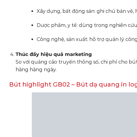
Xây dựng, bất động sản: ghi chú bản vẽ, 
Dược phẩm, y tế: dùng trong nghiên cứu 
Công nghệ, sản xuất: hỗ trợ quản lý công 
Thúc đẩy hiệu quả marketing
So với quảng cáo truyền thông số, chi phí cho bú
hàng hàng ngày.
Bút highlight GB02 – Bút dạ quang in lo