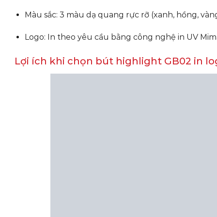
Màu sắc: 3 màu dạ quang rực rỡ (xanh, hồng, vàng
Logo: In theo yêu cầu bằng công nghệ in UV Mimak
Lợi ích khi chọn bút highlight GB02 in l