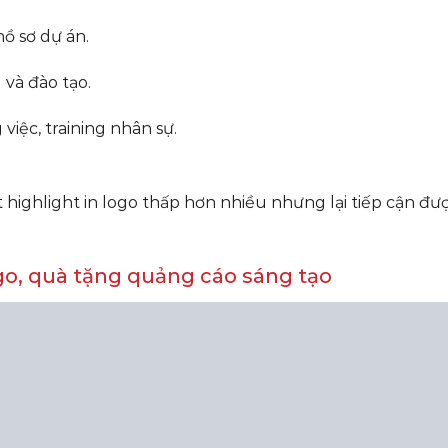
hồ sơ dự án.
và đào tạo.
việc, training nhân sự.
t highlight in logo thấp hơn nhiều nhưng lại tiếp cận đ
go, quà tặng quảng cáo sáng tạo