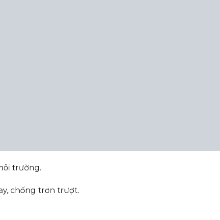
môi trường.
y, chống trơn trượt.