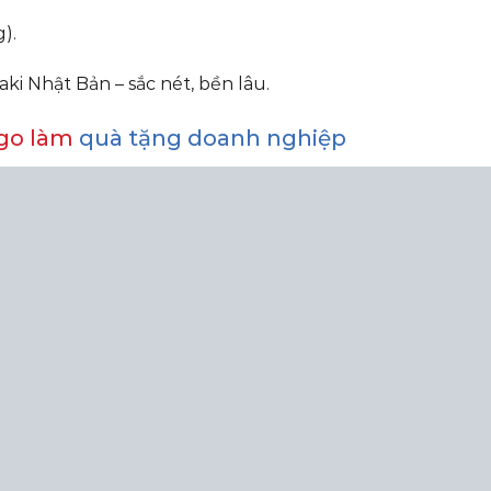
).
i Nhật Bản – sắc nét, bền lâu.
ogo làm
quà tặng doanh nghiệp