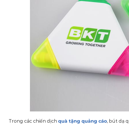
Trong các chiến dịch
quà tặng quảng cáo
, bút dạ