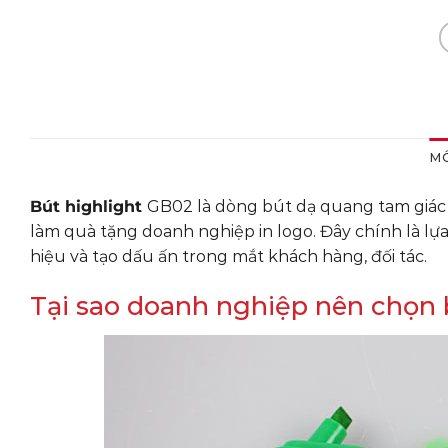
MÔ
Bút highlight
GB02 là dòng bút dạ quang tam giác đ
làm quà tặng doanh nghiệp in logo. Đây chính là 
hiệu và tạo dấu ấn trong mắt khách hàng, đối tác.
Tại sao doanh nghiệp nên chọn 