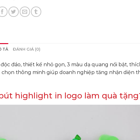
 TẢ
ĐÁNH GIÁ (0)
ộc đáo, thiết kế nhỏ gọn, 3 màu dạ quang nổi bật, thí
lựa chọn thông minh giúp doanh nghiệp tăng nhận diện 
bút highlight in logo làm quà tặng