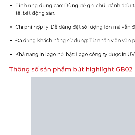
Tính ứng dụng cao: Dùng để ghi chú, đánh dấu tài l
tế, bất động sản…
Chi phí hợp lý: Dễ dàng đặt số lượng lớn mà vẫn
Đa dạng khách hàng sử dụng: Từ nhân viên văn ph
Khả năng in logo nổi bật: Logo công ty được in U
Thông số sản phẩm bút highlight GB02