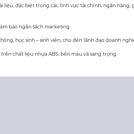
iệu, đặc biệt trong các lĩnh vực tài chính, ngân hàng, g
 đảm bảo ngân sách marketing.
òng, học sinh – sinh viên, cho đến lãnh đạo doanh nghi
V trên chất liệu nhựa ABS, bền màu và sang trọng.