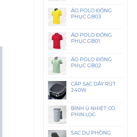
ÁO POLO ĐỒNG
PHỤC GB03
ÁO POLO ĐỒNG
PHỤC GB01
ÁO POLO ĐỒNG
PHỤC GB02
CÁP SẠC DÂY RÚT
240W
BÌNH Ủ NHIỆT CÓ
PHIN LỌC
SẠC DỰ PHÒNG