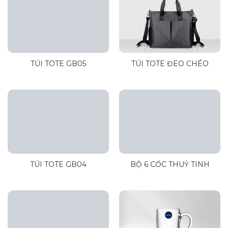
TÚI TOTE GB05
TÚI TOTE ĐEO CHÉO
TÚI TOTE GB04
BỘ 6 CỐC THUỶ TINH