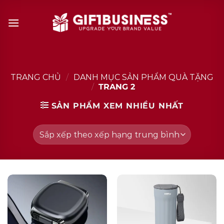
Skip
to
content
TRANG CHỦ
/
DANH MỤC SẢN PHẨM QUÀ TẶNG
/
TRANG 2
SẢN PHẨM XEM NHIỀU NHẤT