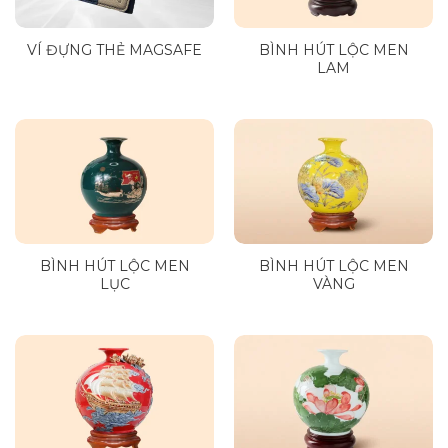
VÍ ĐỰNG THẺ MAGSAFE
BÌNH HÚT LỘC MEN
LAM
BÌNH HÚT LỘC MEN
BÌNH HÚT LỘC MEN
LỤC
VÀNG