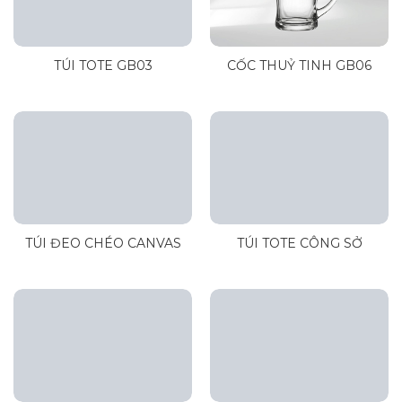
TÚI TOTE GB03
CỐC THUỶ TINH GB06
TÚI ĐEO CHÉO CANVAS
TÚI TOTE CÔNG SỞ