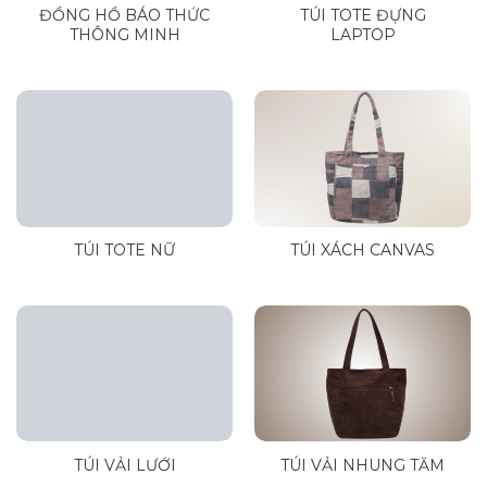
ĐỒNG HỒ BÁO THỨC
TÚI TOTE ĐỰNG
THÔNG MINH
LAPTOP
TÚI TOTE NỮ
TÚI XÁCH CANVAS
TÚI VẢI LƯỚI
TÚI VẢI NHUNG TĂM