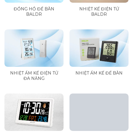
ĐỒNG HỒ ĐỂ BÀN
NHIỆT KẾ ĐIỆN TỬ
BALDR
BALDR
NHIỆT ẨM KẾ ĐIỆN TỬ
NHIỆT ẨM KẾ ĐỂ BÀN
ĐA NĂNG