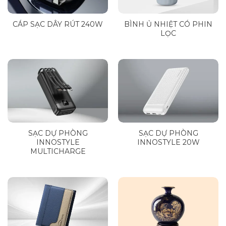
CÁP SẠC DÂY RÚT 240W
BÌNH Ủ NHIỆT CÓ PHIN
LỌC
SẠC DỰ PHÒNG
SẠC DỰ PHÒNG
INNOSTYLE
INNOSTYLE 20W
MULTICHARGE